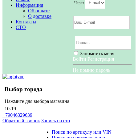
Через
Информация
Об оплате
О доставке
Контакты
СТО
Запомнить меня
Войти
Регистрация
Не помню пароль
Выбор города
Нажмите для выбора магазина
10-19
+79046329639
Обратный звонок
Запись на сто
Поиск по артикулу или VIN
Поиск по наименованию