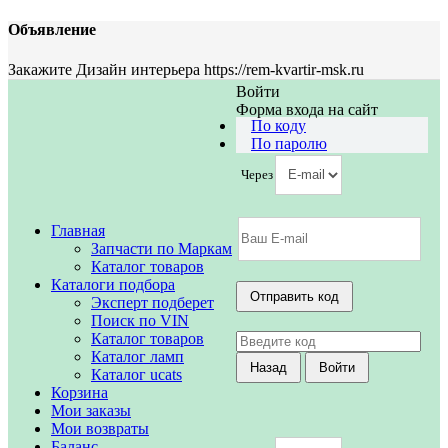
Объявление
Закажите Дизайн интерьера https://rem-kvartir-msk.ru
Войти
Форма входа на сайт
По коду
По паролю
Через
Главная
Запчасти по Маркам
Каталог товаров
Каталоги подбора
Эксперт подберет
Поиск по VIN
Каталог товаров
Каталог ламп
Каталог ucats
Корзина
Мои заказы
Мои возвраты
Баланс