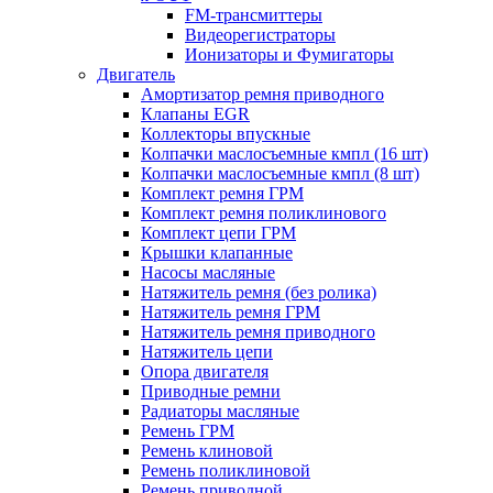
FM-трансмиттеры
Видеорегистраторы
Ионизаторы и Фумигаторы
Двигатель
Амортизатор ремня приводного
Клапаны EGR
Коллекторы впускные
Колпачки маслосъемные кмпл (16 шт)
Колпачки маслосъемные кмпл (8 шт)
Комплект ремня ГРМ
Комплект ремня поликлинового
Комплект цепи ГРМ
Крышки клапанные
Насосы масляные
Натяжитель ремня (без ролика)
Натяжитель ремня ГРМ
Натяжитель ремня приводного
Натяжитель цепи
Опора двигателя
Приводные ремни
Радиаторы масляные
Ремень ГРМ
Ремень клиновой
Ремень поликлиновой
Ремень приводной