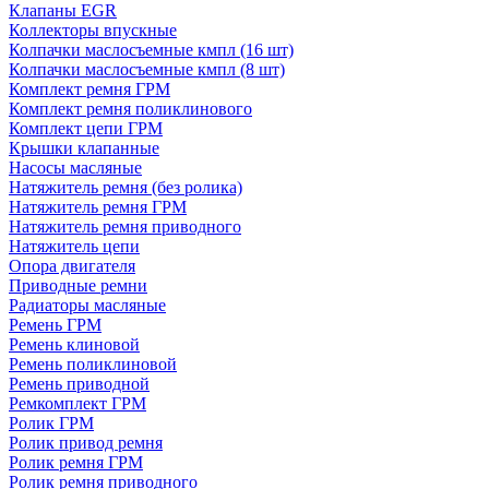
Клапаны EGR
Коллекторы впускные
Колпачки маслосъемные кмпл (16 шт)
Колпачки маслосъемные кмпл (8 шт)
Комплект ремня ГРМ
Комплект ремня поликлинового
Комплект цепи ГРМ
Крышки клапанные
Насосы масляные
Натяжитель ремня (без ролика)
Натяжитель ремня ГРМ
Натяжитель ремня приводного
Натяжитель цепи
Опора двигателя
Приводные ремни
Радиаторы масляные
Ремень ГРМ
Ремень клиновой
Ремень поликлиновой
Ремень приводной
Ремкомплект ГРМ
Ролик ГРМ
Ролик привод ремня
Ролик ремня ГРМ
Ролик ремня приводного