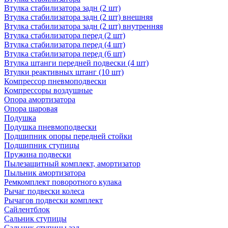
Втулка стабилизатора задн (2 шт)
Втулка стабилизатора задн (2 шт) внешняя
Втулка стабилизатора задн (2 шт) внутренняя
Втулка стабилизатора перед (2 шт)
Втулка стабилизатора перед (4 шт)
Втулка стабилизатора перед (6 шт)
Втулка штанги передней подвески (4 шт)
Втулки реактивных штанг (10 шт)
Компрессор пневмоподвески
Компрессоры воздушные
Опора амортизатора
Опора шаровая
Подушка
Подушка пневмоподвески
Подшипник опоры передней стойки
Подшипник ступицы
Пружина подвески
Пылезащитный комплект, амортизатор
Пыльник амортизатора
Ремкомплект поворотного кулака
Рычаг подвески колеса
Рычагов подвески комплект
Сайлентблок
Сальник ступицы
Сальник ступицы зад