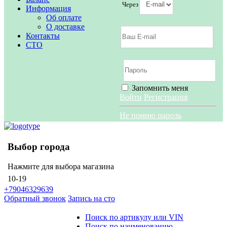
Через
Информация
Об оплате
О доставке
Контакты
СТО
Запомнить меня
Войти
Регистрация
Не помню пароль
Выбор города
Нажмите для выбора магазина
10-19
+79046329639
Обратный звонок
Запись на сто
Поиск по артикулу или VIN
Поиск по наименованию