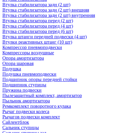
Втулка стабилизатора задн (2 шт)
Втулка стабилизатора задн (2 шт) внешняя
Втулка стабилизатора задн (2 шт) внутренняя
Втулка стабилизатора перед (2 шт)
Втулка стабилизатора перед (4 шт)
Втулка стабилизатора перед (6 шт)
Втулка штанги передней подвески (4 шт)
Втулки реактивных штанг (10 шт)
Компрессор пневмоподвески
Компрессоры воздушные
Опора амортизатора
Опора шаровая
Подушка
Подушка пневмоподвески
Подшипник опоры передней стойки
Подшипник ступицы
Пружина подвески
Пылезащитный комплект, амортизатор
Пыльник амортизатора
Ремкомплект поворотного кулака
Рычаг подвески колеса
Рычагов подвески комплект
Сайлентблок
Сальник ступицы
Сальник ступицы зад