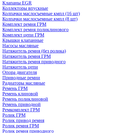
Клапаны EGR
Коллекторы впускные
Колпачки маслосъемные кмпл (16 шт)
Колпачки маслосъемные кмпл (8 шт)
Комплект ремня ГРМ
Комплект ремня поликлинового
Комплект цепи ГРМ
Крышки клапанные
Насосы масляные
Натяжитель ремня (без ролика)
Натяжитель ремня ГРМ
Натяжитель ремня приводного
Натяжитель цепи
Опора двигателя
Приводные ремни
Радиаторы масляные
Ремень ГРМ
Ремень клиновой
Ремень поликлиновой
Ремень приводной
Ремкомплект ГРМ
Ролик ГРМ
Ролик привод ремня
Ролик ремня ГРМ
Ролик ремня приводного