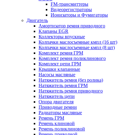
FM-трансмиттеры
Видеорегистраторы
Ионизаторы и Фумигаторы
Двигатель
Амортизатор ремня приводного
Клапаны EGR
Коллекторы впускные
Колпачки маслосъемные кмпл (16 шт)
Колпачки маслосъемные кмпл (8 шт)
Комплект ремня ГРМ
Комплект ремня поликлинового
Комплект цепи ГРМ
Крышки клапанные
Насосы масляные
Натяжитель ремня (без ролика)
Натяжитель ремня ГРМ
Натяжитель ремня приводного
Натяжитель цепи
Опора двигателя
Приводные ремни
Радиаторы масляные
Ремень ГРМ
Ремень клиновой
Ремень поликлиновой
Ремень приводной