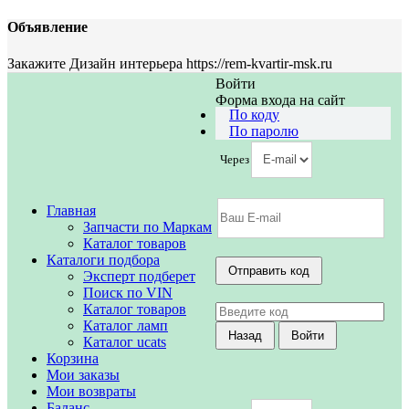
Объявление
Закажите Дизайн интерьера https://rem-kvartir-msk.ru
Войти
Форма входа на сайт
По коду
По паролю
Через
Главная
Запчасти по Маркам
Каталог товаров
Каталоги подбора
Эксперт подберет
Поиск по VIN
Каталог товаров
Каталог ламп
Каталог ucats
Корзина
Мои заказы
Мои возвраты
Баланс