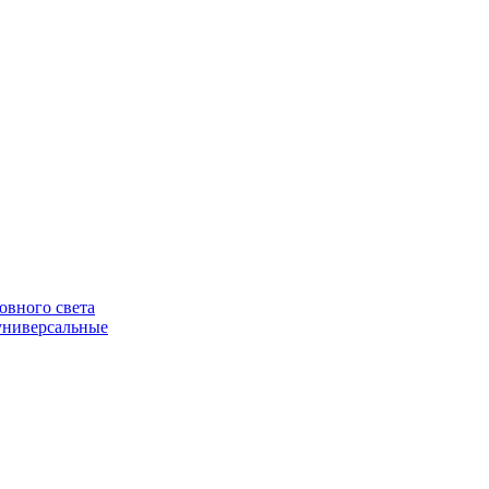
овного света
универсальные