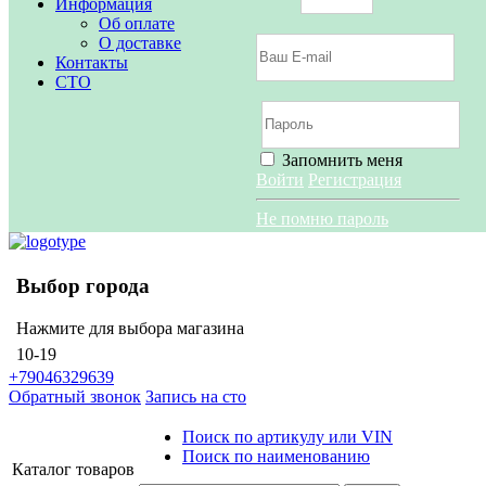
Информация
Об оплате
О доставке
Контакты
СТО
Запомнить меня
Войти
Регистрация
Не помню пароль
Выбор города
Нажмите для выбора магазина
10-19
+79046329639
Обратный звонок
Запись на сто
Поиск по артикулу или VIN
Поиск по наименованию
Каталог
товаров