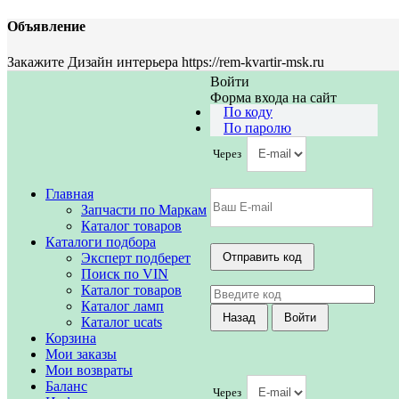
Объявление
Закажите Дизайн интерьера https://rem-kvartir-msk.ru
Войти
Форма входа на сайт
По коду
По паролю
Через
Главная
Запчасти по Маркам
Каталог товаров
Каталоги подбора
Эксперт подберет
Поиск по VIN
Каталог товаров
Каталог ламп
Каталог ucats
Корзина
Мои заказы
Мои возвраты
Баланс
Через