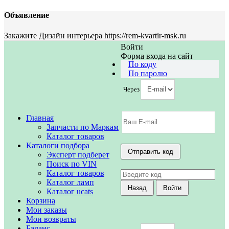
Объявление
Закажите Дизайн интерьера https://rem-kvartir-msk.ru
Войти
Форма входа на сайт
По коду
По паролю
Через
Главная
Запчасти по Маркам
Каталог товаров
Каталоги подбора
Эксперт подберет
Поиск по VIN
Каталог товаров
Каталог ламп
Каталог ucats
Корзина
Мои заказы
Мои возвраты
Баланс