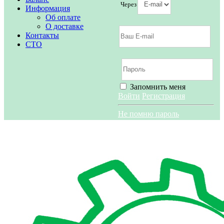
Через
Информация
Об оплате
О доставке
Контакты
СТО
Запомнить меня
Войти
Регистрация
Не помню пароль