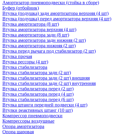
Амортизатор пневмоподвески (стойка в сборе)
Буфер (отбойник)
Втулка (подушка) задн амортизатора верхняя (4 шт)
Втулка (подушка) перед амортизатора верхняя (4 шт)
Втулка амортизатора (8 шт)
Втулка амортизатора верхняя (4 шт)
Втулка амортизатора задн (8 шт)
Втулка амортизатора задн нижняя (2 шт)
Втулка амортизатора нижняя (2 шт)
Втулка перед рычага под стабилизатор (2 шт)
Втулка прочая
Втулка рессоры (4 шт)
Втулка стабилизатора
Втулка стабилизатора задн (2 шт)
Втулка стабилизатора задн (2 шт) внешняя
Втулка стабилизатора задн (2 шт) внутренняя
Втулка стабилизатора перед (2 шт)
Втулка стабилизатора перед (4 шт)
Втулка стабилизатора перед (6 шт)
Втулка штанги передней подвески (4 шт)
Втулки реактивных штанг (10 шт)
Компрессор пневмоподвески
Компрессоры воздушные
Опора амортизатора
Опора шаровая