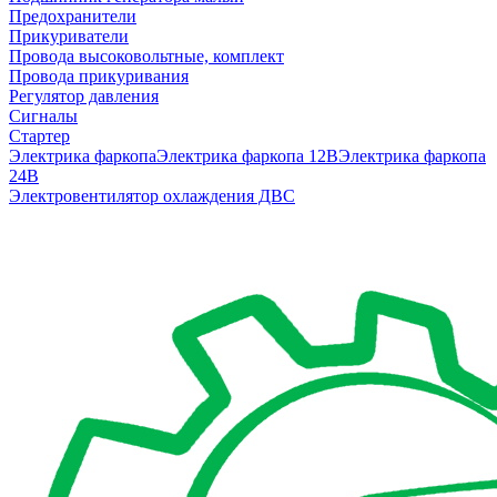
Предохранители
Прикуриватели
Провода высоковольтные, комплект
Провода прикуривания
Регулятор давления
Сигналы
Стартер
Электрика фаркопа
Электрика фаркопа 12В
Электрика фаркопа
24В
Электровентилятор охлаждения ДВС