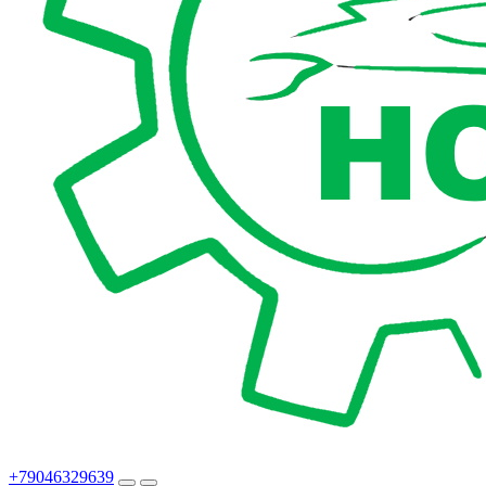
+79046329639