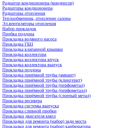
Радиатор кондиционера (конденсор)
Радиаторы кондиционера
Радиаторы отопления
Теплообменник, отопление салона
Эл.вентиляторы отопления
Набор прокладок
Пробка поддона
Прокладка водяного насоса
Прокладка ГБЦ
Прокладка клапанной крышки
Прокладка коллектора
Прокладка коллектора впуск
Прокладка коллектора выпуск
Прокладка поддона
Прокладка приёмной трубы (амиант)
Прокладка приёмной трубы (клингерит)
Прокладка приёмной трубы (перфометал)
Прокладка приёмной трубы (перфометалл)
Прокладка приёмной трубы (слоеный метал)
Прокладка ресивера
Прокладка системы выпуска
Прокладка сливной пробки
Прокладки двигателя кмпл
Прокладки для ремонта (набор) задн моста
Прокладки для ремонта (набор) карбюратора