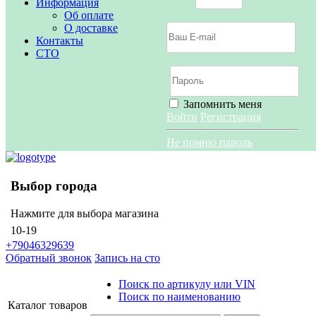
Информация
Об оплате
О доставке
Контакты
СТО
Запомнить меня
Войти
Регистрация
Не помню пароль
Выбор города
Нажмите для выбора магазина
10-19
+79046329639
Обратный звонок
Запись на сто
Поиск по артикулу или VIN
Поиск по наименованию
Каталог
товаров