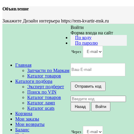
Объявление
Закажите Дизайн интерьера https://rem-kvartir-msk.ru
Войти
Форма входа на сайт
По коду
По паролю
Через
Главная
Запчасти по Маркам
Каталог товаров
Каталоги подбора
Эксперт подберет
Поиск по VIN
Каталог товаров
Каталог ламп
Каталог ucats
Корзина
Мои заказы
Мои возвраты
Баланс
Через