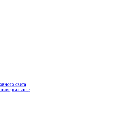
овного света
универсальные