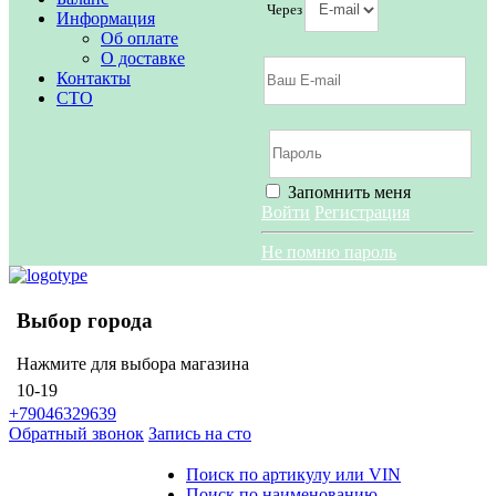
Через
Информация
Об оплате
О доставке
Контакты
СТО
Запомнить меня
Войти
Регистрация
Не помню пароль
Выбор города
Нажмите для выбора магазина
10-19
+79046329639
Обратный звонок
Запись на сто
Поиск по артикулу или VIN
Поиск по наименованию