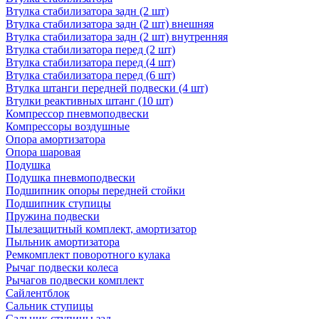
Втулка стабилизатора задн (2 шт)
Втулка стабилизатора задн (2 шт) внешняя
Втулка стабилизатора задн (2 шт) внутренняя
Втулка стабилизатора перед (2 шт)
Втулка стабилизатора перед (4 шт)
Втулка стабилизатора перед (6 шт)
Втулка штанги передней подвески (4 шт)
Втулки реактивных штанг (10 шт)
Компрессор пневмоподвески
Компрессоры воздушные
Опора амортизатора
Опора шаровая
Подушка
Подушка пневмоподвески
Подшипник опоры передней стойки
Подшипник ступицы
Пружина подвески
Пылезащитный комплект, амортизатор
Пыльник амортизатора
Ремкомплект поворотного кулака
Рычаг подвески колеса
Рычагов подвески комплект
Сайлентблок
Сальник ступицы
Сальник ступицы зад