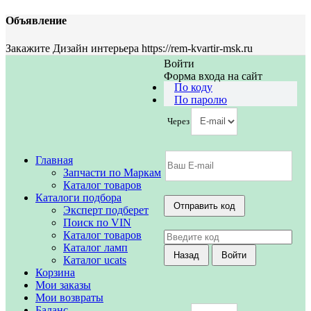
Объявление
Закажите Дизайн интерьера https://rem-kvartir-msk.ru
Войти
Форма входа на сайт
По коду
По паролю
Через
Главная
Запчасти по Маркам
Каталог товаров
Каталоги подбора
Эксперт подберет
Поиск по VIN
Каталог товаров
Каталог ламп
Каталог ucats
Корзина
Мои заказы
Мои возвраты
Баланс