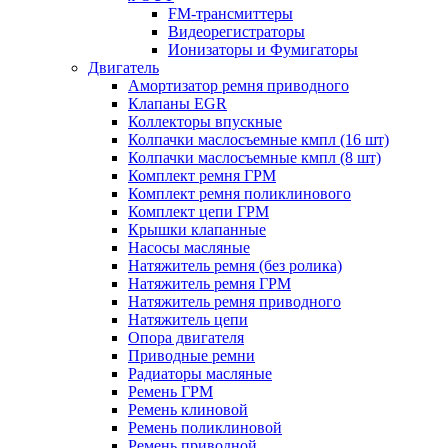
FM-трансмиттеры
Видеорегистраторы
Ионизаторы и Фумигаторы
Двигатель
Амортизатор ремня приводного
Клапаны EGR
Коллекторы впускные
Колпачки маслосъемные кмпл (16 шт)
Колпачки маслосъемные кмпл (8 шт)
Комплект ремня ГРМ
Комплект ремня поликлинового
Комплект цепи ГРМ
Крышки клапанные
Насосы масляные
Натяжитель ремня (без ролика)
Натяжитель ремня ГРМ
Натяжитель ремня приводного
Натяжитель цепи
Опора двигателя
Приводные ремни
Радиаторы масляные
Ремень ГРМ
Ремень клиновой
Ремень поликлиновой
Ремень приводной