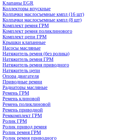
Клапаны EGR
Коллекторы впускные
Колпачки маслосъемные кмпл (16 шт)
Колпачки маслосъемные кмпл (8 шт)
Комплект ремня ГРМ
Комплект ремня поликлинового
Комплект цепи ГРМ
Крышки клапанные
Насосы масляные
Натяжитель ремня (без ролика)
Натяжитель ремня ГРМ
Натяжитель ремня приводного
Натяжитель цепи
Опора двигателя
Приводные ремни
Радиаторы масляные
Ремень ГРМ
Ремень клиновой
Ремень поликлиновой
Ремень приводной
Ремкомплект ГРМ
Ролик ГРМ
Ролик привод ремня
Ролик ремня ГРМ
Ролик ремня приводного