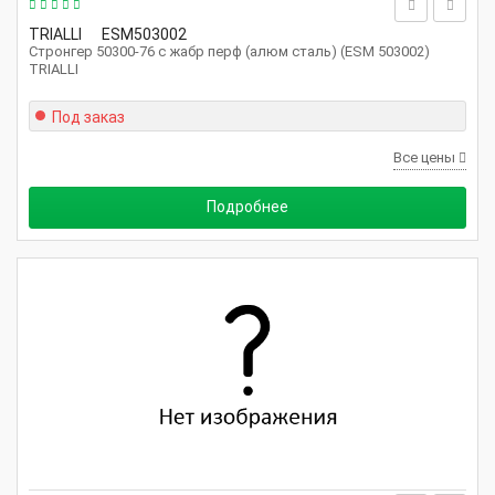
TRIALLI
ESM503002
Стронгер 50300-76 с жабр перф (алюм сталь) (ESM 503002)
TRIALLI
Под заказ
Все цены
Подробнее