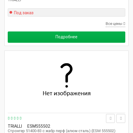
Под заказ
Все цены
Подробнее
TRIALLI
ESM555502
Стронгер 51400-83 с жабр перф (алюм сталь) (ESM 555502)