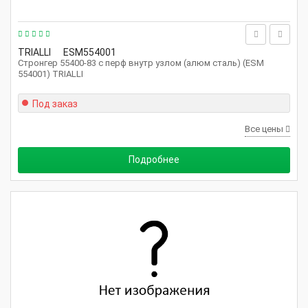
TRIALLI
ESM554001
Стронгер 55400-83 с перф внутр узлом (алюм сталь) (ESM
554001) TRIALLI
Под заказ
Все цены
Подробнее