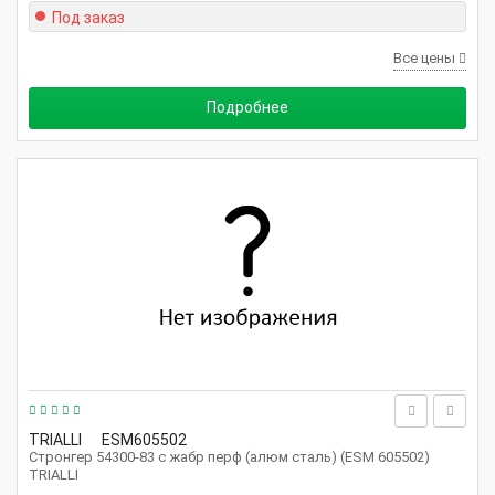
Под заказ
Все цены
Подробнее
TRIALLI
ESM605502
Стронгер 54300-83 с жабр перф (алюм сталь) (ESM 605502)
TRIALLI