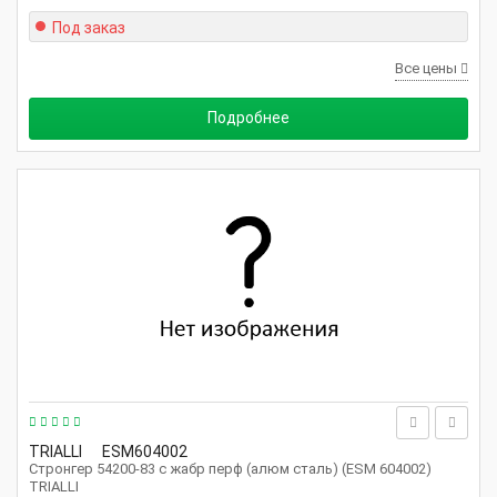
Под заказ
Все цены
Подробнее
TRIALLI
ESM604002
Стронгер 54200-83 с жабр перф (алюм сталь) (ESM 604002)
TRIALLI