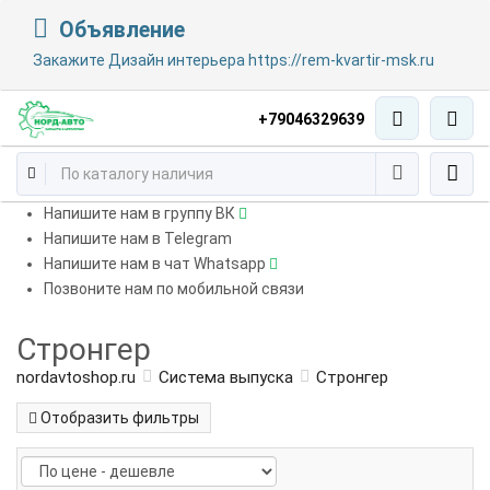
Объявление
Закажите Дизайн интерьера https://rem-kvartir-msk.ru
+79046329639
Напишите нам в группу ВК
Напишите нам в Telegram
Напишите нам в чат Whatsapp
Позвоните нам по мобильной связи
Стронгер
nordavtoshop.ru
Система выпуска
Стронгер
Отобразить фильтры