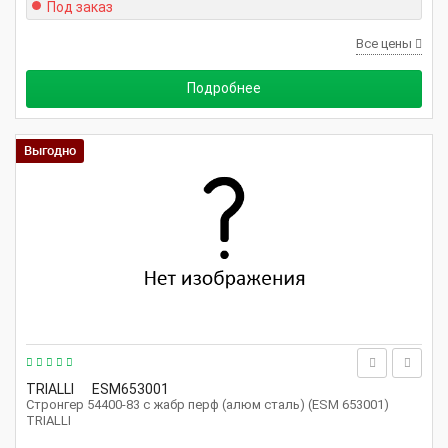
Под заказ
Все цены
Подробнее
Выгодно
TRIALLI
ESM653001
Стронгер 54400-83 с жабр перф (алюм сталь) (ESM 653001)
TRIALLI