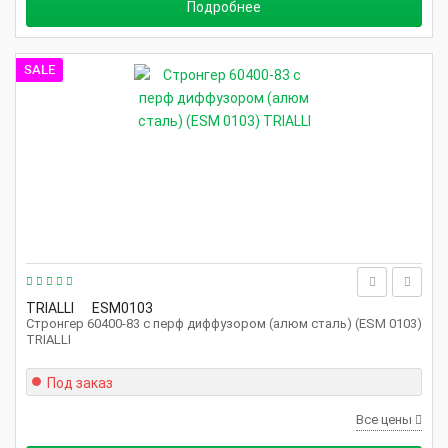
Подробнее
SALE
TRIALLI
ESM0103
Стронгер 60400-83 с перф диффузором (алюм сталь) (ESM 0103)
TRIALLI
Под заказ
Все цены