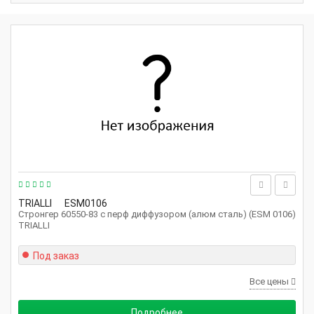
TRIALLI
ESM0106
Стронгер 60550-83 с перф диффузором (алюм сталь) (ESM 0106)
TRIALLI
Под заказ
Все цены
Подробнее