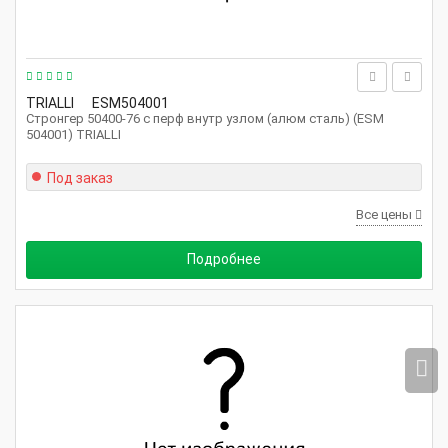
TRIALLI
ESM504001
Стронгер 50400-76 с перф внутр узлом (алюм сталь) (ESM
504001) TRIALLI
Под заказ
Все цены
Подробнее