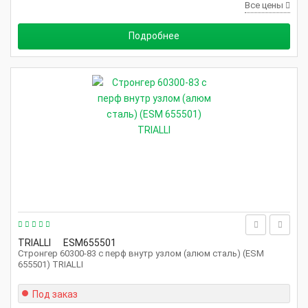
Все цены
Подробнее
TRIALLI
ESM655501
Стронгер 60300-83 с перф внутр узлом (алюм сталь) (ESM
655501) TRIALLI
Под заказ