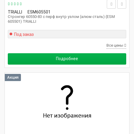
TRIALLI
ESM605501
Стронгер 60550-83 с перф внутр узлом (алюм сталь) (ESM
605501) TRIALLI
Под заказ
Все цены
Подробнее
Акция