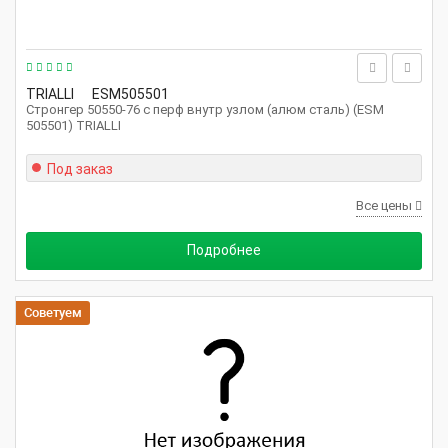
TRIALLI
ESM505501
Стронгер 50550-76 с перф внутр узлом (алюм сталь) (ESM
505501) TRIALLI
Под заказ
Все цены
Подробнее
Советуем