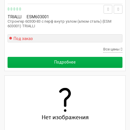
TRIALLI
ESM603001
Стронгер 60300-83 с перф внутр узлом (алюм сталь) (ESM
603001) TRIALLI
Под заказ
Все цены
Подробнее