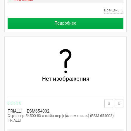
Все цены
Подробнее
TRIALLI
ESM654002
Стронгер 54500-83 с жабр перф (алюм сталь) (ESM 654002)
TRIALLI