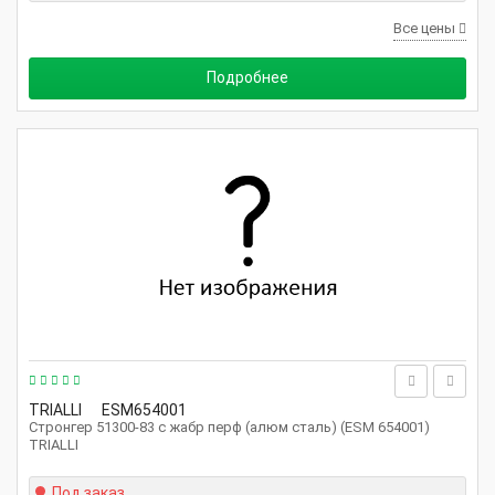
Все цены
Подробнее
TRIALLI
ESM654001
Стронгер 51300-83 с жабр перф (алюм сталь) (ESM 654001)
TRIALLI
Под заказ