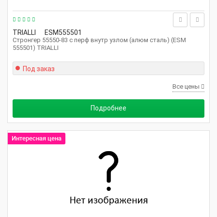
TRIALLI
ESM555501
Стронгер 55550-83 с перф внутр узлом (алюм сталь) (ESM
555501) TRIALLI
Под заказ
Все цены
Подробнее
Интересная цена