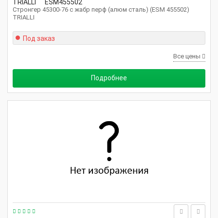
TRIALLI
ESM455502
Стронгер 45300-76 с жабр перф (алюм сталь) (ESM 455502)
TRIALLI
Под заказ
Все цены
Подробнее