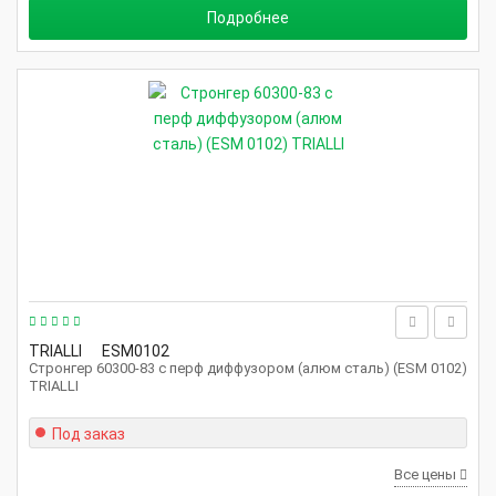
Подробнее
TRIALLI
ESM0102
Стронгер 60300-83 с перф диффузором (алюм сталь) (ESM 0102)
TRIALLI
Под заказ
Все цены