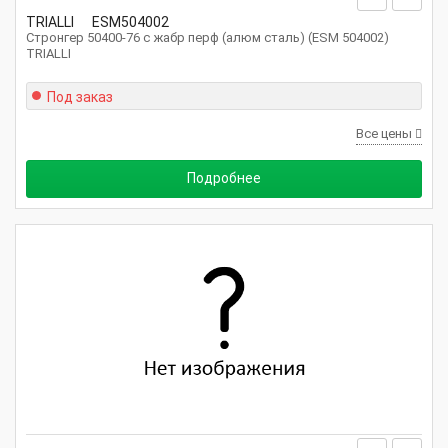
TRIALLI
ESM504002
Стронгер 50400-76 с жабр перф (алюм сталь) (ESM 504002)
TRIALLI
Под заказ
Все цены
Подробнее