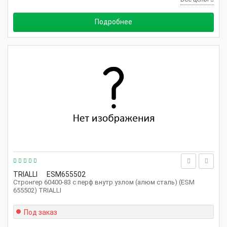
Подробнее
TRIALLI
ESM655502
Стронгер 60400-83 с перф внутр узлом (алюм сталь) (ESM
655502) TRIALLI
Под заказ