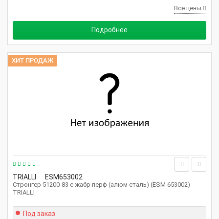
Все цены
Подробнее
ХИТ ПРОДАЖ
TRIALLI
ESM653002
Стронгер 51200-83 с жабр перф (алюм сталь) (ESM 653002)
TRIALLI
Под заказ