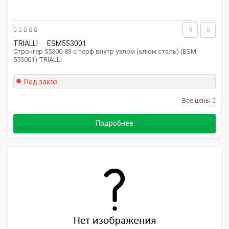
TRIALLI
ESM553001
Стронгер 55300-83 с перф внутр узлом (алюм сталь) (ESM
553001) TRIALLI
Под заказ
Все цены
Подробнее