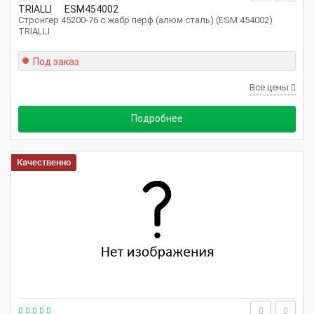
TRIALLI
ESM454002
Стронгер 45200-76 с жабр перф (алюм сталь) (ESM 454002)
TRIALLI
Под заказ
Все цены
Подробнее
Качественно