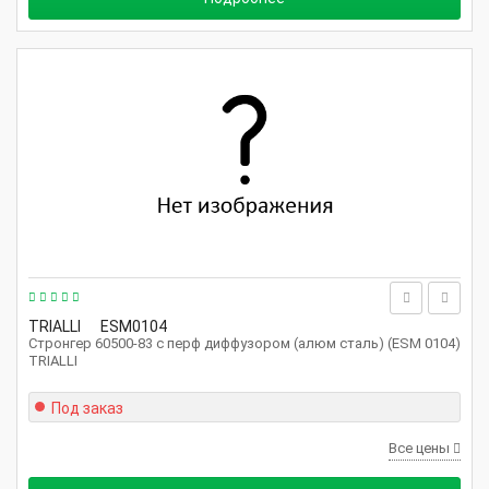
TRIALLI
ESM0104
Стронгер 60500-83 с перф диффузором (алюм сталь) (ESM 0104)
TRIALLI
Под заказ
Все цены