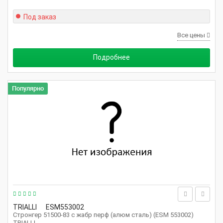
Под заказ
Все цены
Подробнее
Популярно
TRIALLI
ESM553002
Стронгер 51500-83 с жабр перф (алюм сталь) (ESM 553002)
TRIALLI