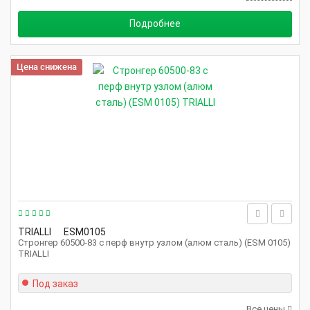
Подробнее
Цена снижена
TRIALLI
ESM0105
Стронгер 60500-83 с перф внутр узлом (алюм сталь) (ESM 0105)
TRIALLI
Под заказ
Все цены