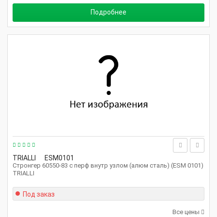
Подробнее
TRIALLI
ESM0101
Стронгер 60550-83 с перф внутр узлом (алюм сталь) (ESM 0101)
TRIALLI
Под заказ
Все цены