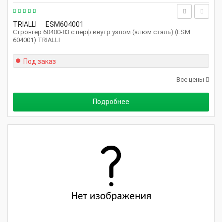
TRIALLI
ESM604001
Стронгер 60400-83 с перф внутр узлом (алюм сталь) (ESM
604001) TRIALLI
Под заказ
Все цены
Подробнее