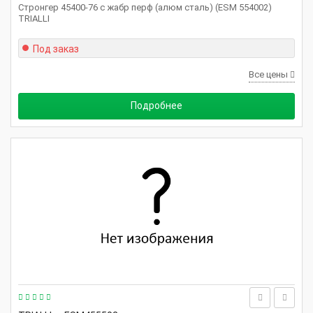
Стронгер 45400-76 с жабр перф (алюм сталь) (ESM 554002)
TRIALLI
Под заказ
Все цены
Подробнее