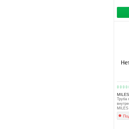
MILES
Труба 
внутре
MILES
Под