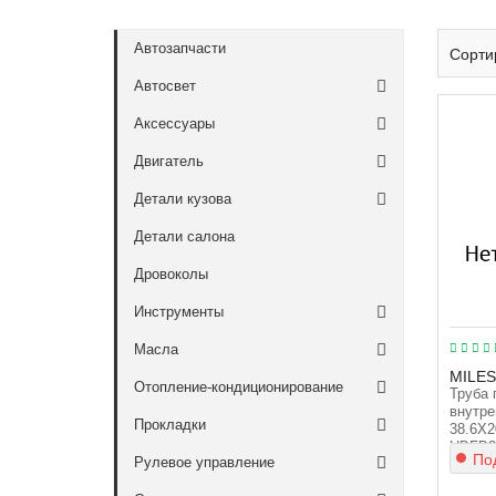
Автозапчасти
Сорти
Автосвет
Аксессуары
Двигатель
Детали кузова
Детали салона
Дровоколы
Инструменты
Масла
MILES
Отопление-кондиционирование
Труба 
внутре
Прокладки
38.6X2
HBFB3
Под
Рулевое управление