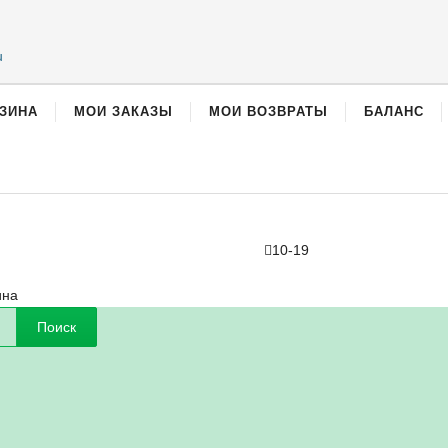
u
ЗИНА
МОИ ЗАКАЗЫ
МОИ ВОЗВРАТЫ
БАЛАНС
10-19
ина
Поиск