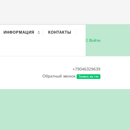
ИНФОРМАЦИЯ
КОНТАКТЫ
Войти
+79046329639
Обратный звонок
Запись на сто