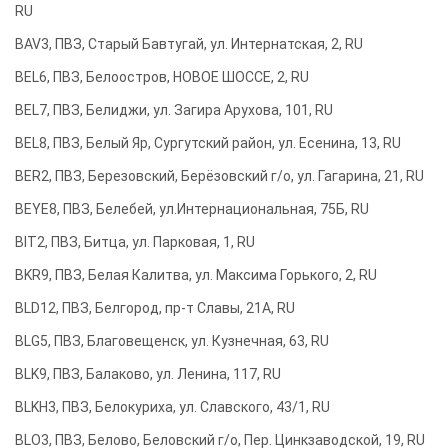
RU
BAV3, ПВЗ, Старый Бавтугай, ул. Интернатская, 2, RU
BEL6, ПВЗ, Белоостров, НОВОЕ ШОССЕ, 2, RU
BEL7, ПВЗ, Белиджи, ул. Загира Арухова, 101, RU
BEL8, ПВЗ, Белый Яр, Сургутский район, ул. Есенина, 13, RU
BER2, ПВЗ, Березовский, Берёзовский г/о, ул. Гагарина, 21, RU
BEYE8, ПВЗ, Белебей, ул.Интернациональная, 75Б, RU
BIT2, ПВЗ, Битца, ул. Парковая, 1, RU
BKR9, ПВЗ, Белая Калитва, ул. Максима Горького, 2, RU
BLD12, ПВЗ, Белгород, пр-т Славы, 21А, RU
BLG5, ПВЗ, Благовещенск, ул. Кузнечная, 63, RU
BLK9, ПВЗ, Балаково, ул. Ленина, 117, RU
BLKH3, ПВЗ, Белокуриха, ул. Славского, 43/1, RU
BLO3, ПВЗ, Белово, Беловский г/о, Пер. Цинкзаводской, 19, RU