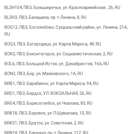
BLSH104, ПВЗ, Большеречье, ул. Красноармейская , 26, RU
BLSH3, ПВЗ, Балашиха, пр-т Ленина, 8, RU
BOG12, ПВЗ, Боголюбово, Суздальский район, ул. Ленина, 21А,
RU
BOG3, ПВЗ, Богородицк, ул. Карла Маркса, 48, RU
BOK3, ПВЗ, Бокситогорск, ул. Социалистическая, 2, RU
BOL6, ПВЗ, Большой Исток, ул. Декабристов, 16А, RU
BON3, ПВЗ, Бор, ул. Маяковского, 1А, RU
BRB1, ПВЗ, Барабинск, ул. Карла Маркса, 94, RU
BRD1, ПВЗ, Бердск, УЛ. ВОКЗАЛЬНАЯ, 26, RU
BRG4, ПВЗ, Борисоглебск, ул.Чкалова, 83, RU
BRK18, ПВЗ, Боровск, ул. П.Шувалова, 10, RU
BRK31, ПВЗ, Братск, ул. Советская, 2, RU
BRN18, ПВЗ, Барнаул, пр-т Ленина, 112, RU