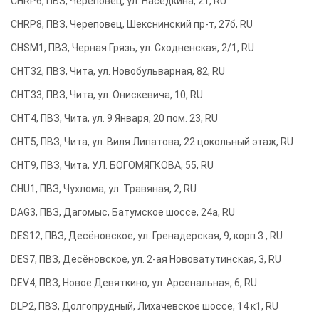
CHRP6, ПВЗ, Череповец, ул. Наседкина, 21, RU
CHRP8, ПВЗ, Череповец, Шекснинский пр-т, 27б, RU
CHSM1, ПВЗ, Черная Грязь, ул. Сходненская, 2/1, RU
CHT32, ПВЗ, Чита, ул. Новобульварная, 82, RU
CHT33, ПВЗ, Чита, ул. Онискевича, 10, RU
CHT4, ПВЗ, Чита, ул. 9 Января, 20 пом. 23, RU
CHT5, ПВЗ, Чита, ул. Виля Липатова, 22 цокольный этаж, RU
CHT9, ПВЗ, Чита, УЛ. БОГОМЯГКОВА, 55, RU
CHU1, ПВЗ, Чухлома, ул. Травяная, 2, RU
DAG3, ПВЗ, Дагомыс, Батумское шоссе, 24а, RU
DES12, ПВЗ, Десёновское, ул. Гренадерская, 9, корп.3 , RU
DES7, ПВЗ, Десёновское, ул. 2-ая Нововатутинская, 3, RU
DEV4, ПВЗ, Новое Девяткино, ул. Арсенальная, 6, RU
DLP2, ПВЗ, Долгопрудный, Лихачевское шоссе, 14 к1, RU