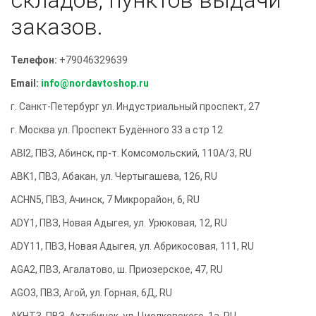
складов, пунктов выдачи
заказов.
Телефон:
+79046329639
Email:
info@nordavtoshop.ru
г. Санкт-Петербург ул. Индустриальный проспект, 27
г. Москва ул. Проспект Будённого 33 а стр 12
ABI2, ПВЗ, Абинск, пр-т. Комсомольский, 110А/3, RU
ABK1, ПВЗ, Абакан, ул. Чертыгашева, 126, RU
ACHN5, ПВЗ, Ачинск, 7 Микрорайон, 6, RU
ADY1, ПВЗ, Новая Адыгея, ул. Урюковая, 12, RU
ADY11, ПВЗ, Новая Адыгея, ул. Абрикосовая, 111, RU
AGA2, ПВЗ, Агалатово, ш. Приозерское, 47, RU
AGO3, ПВЗ, Агой, ул. Горная, 6Д, RU