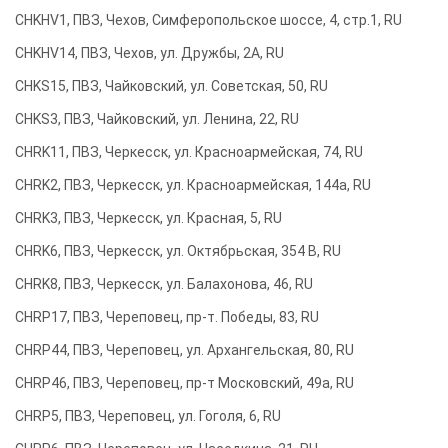
CHKHV1, ПВЗ, Чехов, Симферопольское шоссе, 4, стр.1, RU
CHKHV14, ПВЗ, Чехов, ул. Дружбы, 2А, RU
CHKS15, ПВЗ, Чайковский, ул. Советская, 50, RU
CHKS3, ПВЗ, Чайковский, ул. Ленина, 22, RU
CHRK11, ПВЗ, Черкесск, ул. Красноармейская, 74, RU
CHRK2, ПВЗ, Черкесск, ул. Красноармейская, 144а, RU
CHRK3, ПВЗ, Черкесск, ул. Красная, 5, RU
CHRK6, ПВЗ, Черкесск, ул. Октябрьская, 354 В, RU
CHRK8, ПВЗ, Черкесск, ул. Балахонова, 46, RU
CHRP17, ПВЗ, Череповец, пр-т. Победы, 83, RU
CHRP44, ПВЗ, Череповец, ул. Архангельская, 80, RU
CHRP46, ПВЗ, Череповец, пр-т Московский, 49а, RU
CHRP5, ПВЗ, Череповец, ул. Гоголя, 6, RU