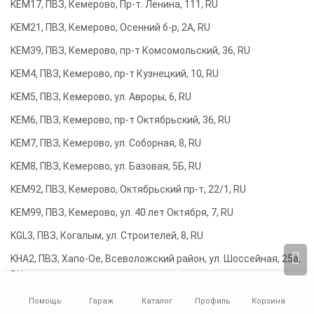
KEM17, ПВЗ, Кемерово, Пр-т. Ленина, 111, RU
KEM21, ПВЗ, Кемерово, Осенний б-р, 2А, RU
KEM39, ПВЗ, Кемерово, пр-т Комсомольский, 36, RU
KEM4, ПВЗ, Кемерово, пр-т Кузнецкий, 10, RU
KEM5, ПВЗ, Кемерово, ул. Авроры, 6, RU
KEM6, ПВЗ, Кемерово, пр-т Октябрьский, 36, RU
KEM7, ПВЗ, Кемерово, ул. Соборная, 8, RU
KEM8, ПВЗ, Кемерово, ул. Базовая, 5Б, RU
KEM92, ПВЗ, Кемерово, Октябрьский пр-т, 22/1, RU
KEM99, ПВЗ, Кемерово, ул. 40 лет Октября, 7, RU
KGL3, ПВЗ, Когалым, ул. Строителей, 8, RU
KHA2, ПВЗ, Хапо-Ое, Всеволожский район, ул. Шоссейная, 25а,
RU
KHA6, ПВЗ, Ханская, ул. Верещагина, 84Г, RU
Помощь
Гараж
Каталог
Профиль
Корзина