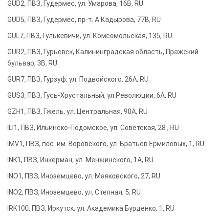
GUD2, ПВЗ, Гудермес, ул. Умарова, 16В, RU
GUD5, ПВЗ, Гудермес, пр-т. А.Кадырова, 77В, RU
GUL7, ПВЗ, Гулькевичи, ул. Комсомольская, 135, RU
GUR2, ПВЗ, Гурьевск, Калининградская область, Пражский
бульвар, 3В, RU
GUR7, ПВЗ, Гурзуф, ул. Подвойского, 26А, RU
GUS3, ПВЗ, Гусь-Хрустальный, ул.Революции, 6А, RU
GZH1, ПВЗ, Гжель, ул. Центральная, 90А, RU
ILI1, ПВЗ, Ильинско-Подомское, ул. Советская, 28 , RU
IMV1, ПВЗ, пос. им. Воровского, ул. Братьев Ермиловых, 1, RU
INK1, ПВЗ, Инкерман, ул. Менжинского, 1А, RU
INO1, ПВЗ, Иноземцево, ул. Маяковского, 27, RU
INO2, ПВЗ, Иноземцево, ул. Степная, 5, RU
IRK100, ПВЗ, Иркутск, ул. Академика Бурденко, 1, RU