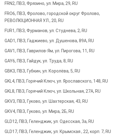
FRN2, ПВЗ, Фрязино, ул. Мира, 29, RU
FRO6, ПВЗ, Фролово, городской округ Фролово,
РЕВОЛЮЦИОННАЯ УЛ., 20, RU
FUR1, ПВЗ, Фурманов, ул. Студнева, 2, RU
GAD1, ПВЗ, Гаджиево, ул. Душенова, 89А, RU
GAV1, ПВЗ, Гаврилов-Ям, ул. Пирогова, 11, RU
GAY6, ПВЗ, Гайдук, ул. Труда, 8, RU
GBK3, ПВЗ, Губкин, ул. Королёва, 5, RU
GKL4, ПВЗ, Горячий Ключ, ул. Ярославского, 148, RU
GKL8, ПВЗ, Горячий Ключ, ул. Школьная, 27А, RU
GKV3, ПВЗ, Гуково, ул. Шахтерская, 43, RU
GKV4, ПВЗ, Гуково, ул. Мира, 2Б, RU
GLD12, ПВЗ, Геленджик, ул. Одесская, 3а, RU
GLD17, ПВЗ, Геленджик, ул. Крымская , 22, корп. 7, RU