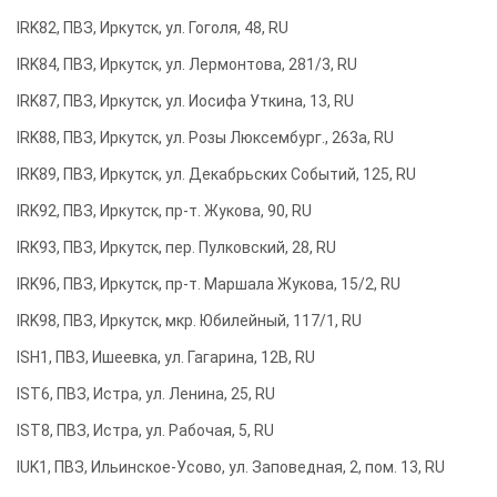
IRK82, ПВЗ, Иркутск, ул. Гоголя, 48, RU
IRK84, ПВЗ, Иркутск, ул. Лермонтова, 281/3, RU
IRK87, ПВЗ, Иркутск, ул. Иосифа Уткина, 13, RU
IRK88, ПВЗ, Иркутск, ул. Розы Люксембург., 263а, RU
IRK89, ПВЗ, Иркутск, ул. Декабрьских Событий, 125, RU
IRK92, ПВЗ, Иркутск, пр-т. Жукова, 90, RU
IRK93, ПВЗ, Иркутск, пер. Пулковский, 28, RU
IRK96, ПВЗ, Иркутск, пр-т. Маршала Жукова, 15/2, RU
IRK98, ПВЗ, Иркутск, мкр. Юбилейный, 117/1, RU
ISH1, ПВЗ, Ишеевка, ул. Гагарина, 12В, RU
IST6, ПВЗ, Истра, ул. Ленина, 25, RU
IST8, ПВЗ, Истра, ул. Рабочая, 5, RU
IUK1, ПВЗ, Ильинское-Усово, ул. Заповедная, 2, пом. 13, RU