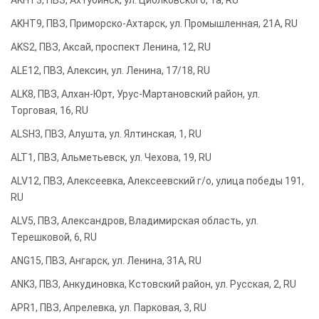
AKHT3, ПВЗ, Ахтубинск, ул. Циолковского, 1а, RU
AKHT9, ПВЗ, Приморско-Ахтарск, ул. Промышленная, 21А, RU
AKS2, ПВЗ, Аксай, проспект Ленина, 12, RU
ALE12, ПВЗ, Алексин, ул. Ленина, 17/18, RU
ALK8, ПВЗ, Алхан-Юрт, Урус-Мартановский район, ул.
Торговая, 16, RU
ALSH3, ПВЗ, Алушта, ул. Ялтинская, 1, RU
ALT1, ПВЗ, Альметьевск, ул. Чехова, 19, RU
ALV12, ПВЗ, Алексеевка, Алексеевский г/о, улица победы 191,
RU
ALV5, ПВЗ, Александров, Владимирская область, ул.
Терешковой, 6, RU
ANG15, ПВЗ, Ангарск, ул. Ленина, 31А, RU
ANK3, ПВЗ, Анкудиновка, Кстовский район, ул. Русская, 2, RU
APR1, ПВЗ, Апрелевка, ул. Парковая, 3, RU