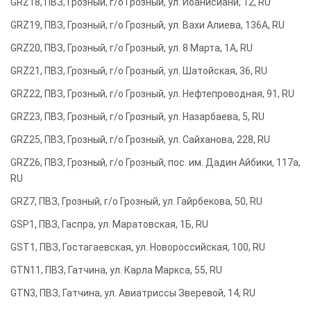
GRZ18, ПВЗ, Грозный, г/о Грозный, ул. Иоанисиани, 12, RU
GRZ19, ПВЗ, Грозный, г/о Грозный, ул. Вахи Алиева, 136А, RU
GRZ20, ПВЗ, Грозный, г/о Грозный, ул. 8 Марта, 1А, RU
GRZ21, ПВЗ, Грозный, г/о Грозный, ул. Шатойская, 36, RU
GRZ22, ПВЗ, Грозный, г/о Грозный, ул. Нефтепроводная, 91, RU
GRZ23, ПВЗ, Грозный, г/о Грозный, ул. Назарбаева, 5, RU
GRZ25, ПВЗ, Грозный, г/о Грозный, ул. Сайханова, 228, RU
GRZ26, ПВЗ, Грозный, г/о Грозный, пос. им. Дадин Айбики, 117а,
RU
GRZ7, ПВЗ, Грозный, г/о Грозный, ул. Гайрбекова, 50, RU
GSP1, ПВЗ, Гаспра, ул. Маратовская, 1Б, RU
GST1, ПВЗ, Гостагаевская, ул. Новороссийская, 100, RU
GTN11, ПВЗ, Гатчина, ул. Карла Маркса, 55, RU
GTN3, ПВЗ, Гатчина, ул. Авиатриссы Зверевой, 14, RU