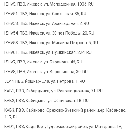
IZHV5, ПВЗ, Ижевск, ул. Молодежная, 103б, RU
IZHV51, ПВЗ, Ижевск, ул. Совхозная, 36, RU
IZHV53, ПВЗ, Ижевск, ул. Авангардная, 2, RU
IZHV54, ПВЗ, Ижевск, ул. 30 лет Победы, 20, RU
IZHV58, ПВЗ, Ижевск, ул. Михаила Петрова, 5, RU
IZHV61, ПВЗ, Ижевск, ул. Пушкинская, 224, RU
IZHV7, ПВЗ, Ижевск, ул. Баранова, 46, RU
IZHV8, ПВЗ, Ижевск, ул. Ворошилова, 30, RU
JLA4, ПВЗ, Йошкар-Ола, ул. Петрова, 1, RU
KAB1, ПВЗ, Кабардинка, ул. Революционная, 71, RU
KAB2, ПВЗ, Кабицыно, ул. Обнинская, 1В, RU
KAB3, ПВЗ, Кабаново, Орехово-Зуевский район, дер. Кабаново,
117, RU
KAD1, ПВЗ, Кади-Юрт, Гудермесский район, ул. Мичурина, 1А,