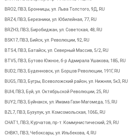
BRO2, ПВЗ, Бронницы, ул. Льва Толстого, 9Д, RU
BRZ4, ПВЗ, Березники, ул. Юбилейная, 77, RU
BRZH3, ПВЗ, Биробиджан, ул. Советская, 48, RU
BSK17, ПВЗ, Бийск, ул. Революции, 92, RU
BTS4, ПВЗ, Батайск, ул. Северный Массив, 5/2, RU
BTV5, ПВЗ, Бутово Южное, б-р Адмирала Ушакова, 18Б, RU
BUD2, ПВЗ, Буденновск, ул. Борцов Революции, 191Г, RU
BUG5, ПВЗ, Бугры, Всеволожский район, ул. Нижняя, 5к3, RU
BUI4, ПВЗ, Буй, ул. Октябрьской Революции, 25, RU
BUY2, ПВЗ, Буйнакск, ул. Имама Гази-Магомеда, 15, RU
BZL7, ПВЗ, Бузулук, ул. Комсомольская, 106Б, RU
CHAT1, ПВЗ, Курчатов, пр-т. Коммунистический, 29, RU
CHBK1, ПВЗ, Чебоксары, ул. Ильбекова, 4, RU