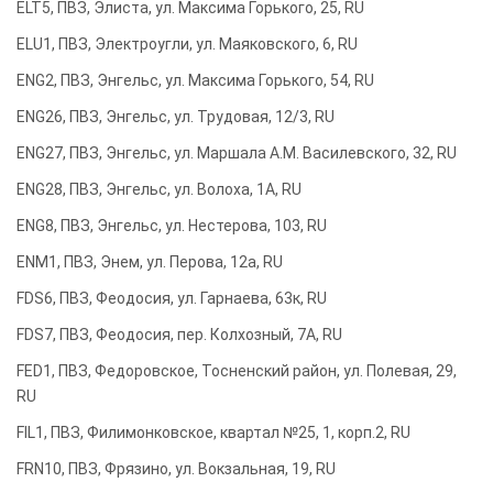
ELT5, ПВЗ, Элиста, ул. Максима Горького, 25, RU
ELU1, ПВЗ, Электроугли, ул. Маяковского, 6, RU
ENG2, ПВЗ, Энгельс, ул. Максима Горького, 54, RU
ENG26, ПВЗ, Энгельс, ул. Трудовая, 12/3, RU
ENG27, ПВЗ, Энгельс, ул. Маршала А.М. Василевского, 32, RU
ENG28, ПВЗ, Энгельс, ул. Волоха, 1А, RU
ENG8, ПВЗ, Энгельс, ул. Нестерова, 103, RU
ENM1, ПВЗ, Энем, ул. Перова, 12а, RU
FDS6, ПВЗ, Феодосия, ул. Гарнаева, 63к, RU
FDS7, ПВЗ, Феодосия, пер. Колхозный, 7А, RU
FED1, ПВЗ, Федоровское, Тосненский район, ул. Полевая, 29,
RU
FIL1, ПВЗ, Филимонковское, квартал №25, 1, корп.2, RU
FRN10, ПВЗ, Фрязино, ул. Вокзальная, 19, RU