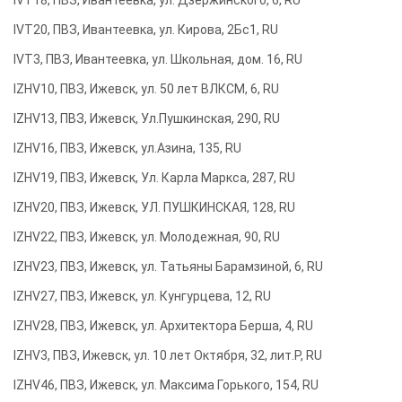
IVT18, ПВЗ, Ивантеевка, ул. Дзержинского, 6, RU
IVT20, ПВЗ, Ивантеевка, ул. Кирова, 2Бс1, RU
IVT3, ПВЗ, Ивантеевка, ул. Школьная, дом. 16, RU
IZHV10, ПВЗ, Ижевск, ул. 50 лет ВЛКСМ, 6, RU
IZHV13, ПВЗ, Ижевск, Ул.Пушкинская, 290, RU
IZHV16, ПВЗ, Ижевск, ул.Азина, 135, RU
IZHV19, ПВЗ, Ижевск, Ул. Карла Маркса, 287, RU
IZHV20, ПВЗ, Ижевск, УЛ. ПУШКИНСКАЯ, 128, RU
IZHV22, ПВЗ, Ижевск, ул. Молодежная, 90, RU
IZHV23, ПВЗ, Ижевск, ул. Татьяны Барамзиной, 6, RU
IZHV27, ПВЗ, Ижевск, ул. Кунгурцева, 12, RU
IZHV28, ПВЗ, Ижевск, ул. Архитектора Берша, 4, RU
IZHV3, ПВЗ, Ижевск, ул. 10 лет Октября, 32, лит.Р, RU
IZHV46, ПВЗ, Ижевск, ул. Максима Горького, 154, RU