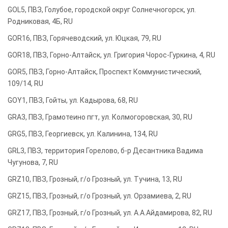
GOL5, ПВЗ, Голубое, городской округ Солнечногорск, ул.
Родниковая, 4Б, RU
GOR16, ПВЗ, Горячеводский, ул. Юцкая, 79, RU
GOR18, ПВЗ, Горно-Алтайск, ул. Григория Чорос-Гуркина, 4, RU
GOR5, ПВЗ, Горно-Алтайск, Проспект Коммунистический,
109/14, RU
GOY1, ПВЗ, Гойты, ул. Кадырова, 68, RU
GRA3, ПВЗ, Грамотеино пгт, ул. Колмогоровская, 30, RU
GRG5, ПВЗ, Георгиевск, ул. Калинина, 134, RU
GRL3, ПВЗ, территория Горелово, б-р Десантника Вадима
Чугунова, 7, RU
GRZ10, ПВЗ, Грозный, г/о Грозный, ул. Тучина, 13, RU
GRZ15, ПВЗ, Грозный, г/о Грозный, ул. Орзамиева, 2, RU
GRZ17, ПВЗ, Грозный, г/о Грозный, ул. А.А.Айдамирова, 82, RU