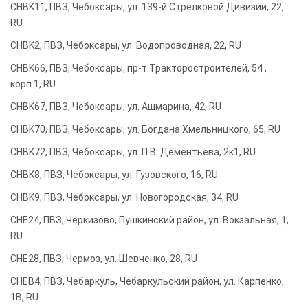
CHBK11, ПВЗ, Чебоксары, ул. 139-й Стрелковой Дивизии, 22,
RU
CHBK2, ПВЗ, Чебоксары, ул. Водопроводная, 22, RU
CHBK66, ПВЗ, Чебоксары, пр-т Тракторостроителей, 54 ,
корп.1, RU
CHBK67, ПВЗ, Чебоксары, ул. Ашмарина, 42, RU
CHBK70, ПВЗ, Чебоксары, ул. Богдана Хмельницкого, 65, RU
CHBK72, ПВЗ, Чебоксары, ул. П.В. Дементьева, 2к1, RU
CHBK8, ПВЗ, Чебоксары, ул. Гузовского, 16, RU
CHBK9, ПВЗ, Чебоксары, ул. Новогородская, 34, RU
CHE24, ПВЗ, Черкизово, Пушкинский район, ул. Вокзальная, 1,
RU
CHE28, ПВЗ, Чермоз, ул. Шевченко, 28, RU
CHEB4, ПВЗ, Чебаркуль, Чебаркульский район, ул. Карпенко,
1В, RU