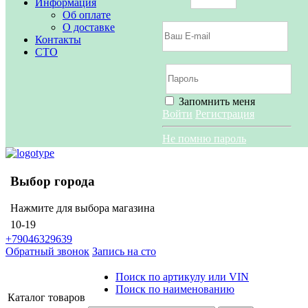
Информация
Об оплате
О доставке
Контакты
СТО
Запомнить меня
Войти
Регистрация
Не помню пароль
Выбор города
Нажмите для выбора магазина
10-19
+79046329639
Обратный звонок
Запись на сто
Поиск по артикулу или VIN
Поиск по наименованию
Каталог
товаров