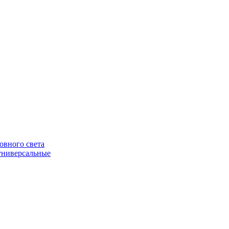
овного света
универсальные