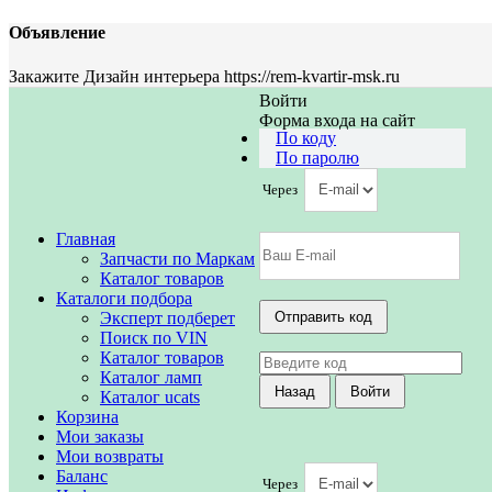
Объявление
Закажите Дизайн интерьера https://rem-kvartir-msk.ru
Войти
Форма входа на сайт
По коду
По паролю
Через
Главная
Запчасти по Маркам
Каталог товаров
Каталоги подбора
Эксперт подберет
Поиск по VIN
Каталог товаров
Каталог ламп
Каталог ucats
Корзина
Мои заказы
Мои возвраты
Баланс
Через