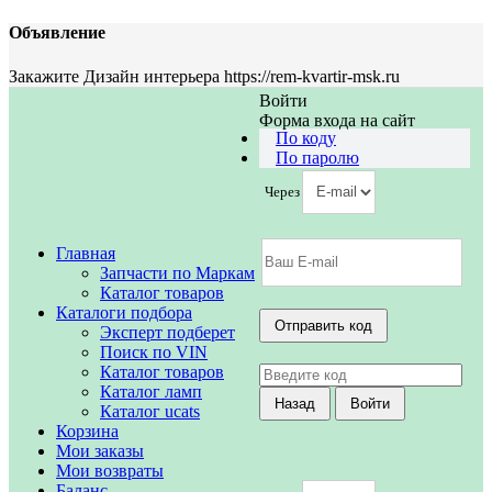
Объявление
Закажите Дизайн интерьера https://rem-kvartir-msk.ru
Войти
Форма входа на сайт
По коду
По паролю
Через
Главная
Запчасти по Маркам
Каталог товаров
Каталоги подбора
Эксперт подберет
Поиск по VIN
Каталог товаров
Каталог ламп
Каталог ucats
Корзина
Мои заказы
Мои возвраты
Баланс