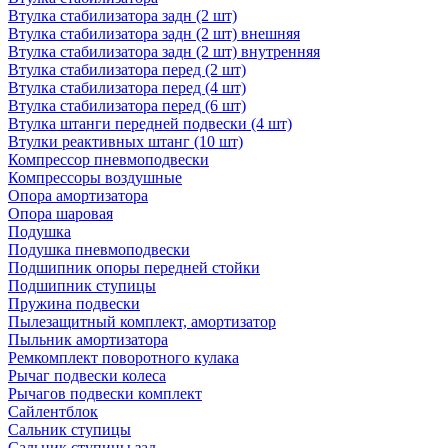
Втулка стабилизатора задн (2 шт)
Втулка стабилизатора задн (2 шт) внешняя
Втулка стабилизатора задн (2 шт) внутренняя
Втулка стабилизатора перед (2 шт)
Втулка стабилизатора перед (4 шт)
Втулка стабилизатора перед (6 шт)
Втулка штанги передней подвески (4 шт)
Втулки реактивных штанг (10 шт)
Компрессор пневмоподвески
Компрессоры воздушные
Опора амортизатора
Опора шаровая
Подушка
Подушка пневмоподвески
Подшипник опоры передней стойки
Подшипник ступицы
Пружина подвески
Пылезащитный комплект, амортизатор
Пыльник амортизатора
Ремкомплект поворотного кулака
Рычаг подвески колеса
Рычагов подвески комплект
Сайлентблок
Сальник ступицы
Сальник ступицы зад