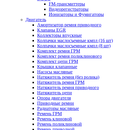
FM-трансмиттеры
Видеорегистраторы
Ионизаторы и Фумигаторы
Двигатель
Амортизатор ремня приводного
Клапаны EGR
Коллекторы впускные
Колпачки маслосъемные кмпл (16 шт)
Колпачки маслосъемные кмпл (8 шт)
Комплект ремня ГРМ
Комплект ремня поликлинового
Комплект цепи ГРМ
Крышки клапанные
Насосы масляные
Натяжитель ремня (без ролика)
Натяжитель ремня ГРМ
Натяжитель ремня приводного
Натяжитель цепи
Опора двигателя
Приводные ремни
Радиаторы масляные
Ремень ГРМ
Ремень клиновой
Ремень поликлиновой
Ремень приводной