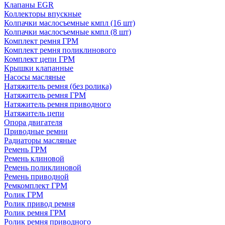
Клапаны EGR
Коллекторы впускные
Колпачки маслосъемные кмпл (16 шт)
Колпачки маслосъемные кмпл (8 шт)
Комплект ремня ГРМ
Комплект ремня поликлинового
Комплект цепи ГРМ
Крышки клапанные
Насосы масляные
Натяжитель ремня (без ролика)
Натяжитель ремня ГРМ
Натяжитель ремня приводного
Натяжитель цепи
Опора двигателя
Приводные ремни
Радиаторы масляные
Ремень ГРМ
Ремень клиновой
Ремень поликлиновой
Ремень приводной
Ремкомплект ГРМ
Ролик ГРМ
Ролик привод ремня
Ролик ремня ГРМ
Ролик ремня приводного