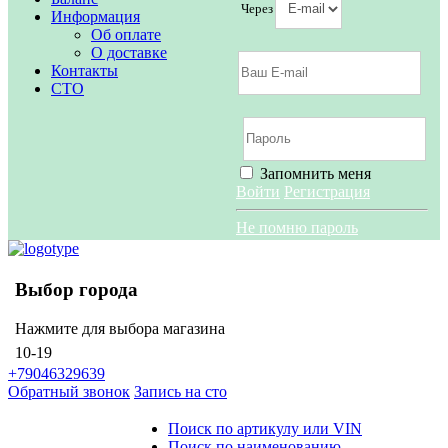
Через
Информация
Об оплате
О доставке
Контакты
СТО
Запомнить меня
Войти
Регистрация
Не помню пароль
Выбор города
Нажмите для выбора магазина
10-19
+79046329639
Обратный звонок
Запись на сто
Поиск по артикулу или VIN
Поиск по наименованию