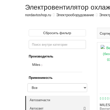
Электровентилятор охла
nordavtoshop.ru
Электрооборудование
Элект
Сбросить фильтр
Сорти
Производитель
Miles
3
Применимость
Автозапчасти
MILES
Автосвет
Вентил