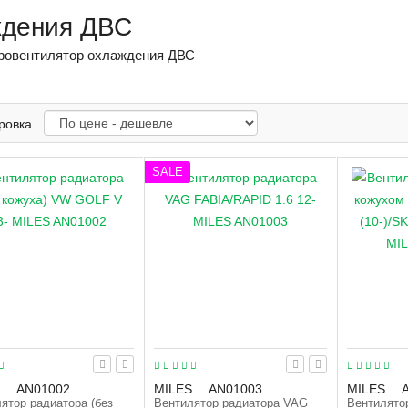
ждения ДВС
ровентилятор охлаждения ДВС
ровка
SALE
AN01002
MILES
AN01003
MILES
ятор радиатора (без
Вентилятор радиатора VAG
Вентилято