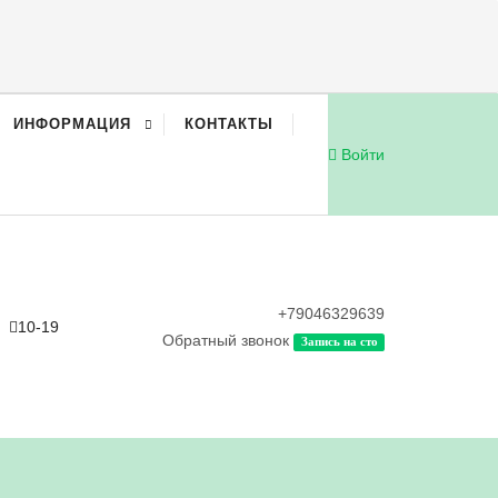
ИНФОРМАЦИЯ
КОНТАКТЫ
Войти
+79046329639
10-19
Обратный звонок
Запись на сто