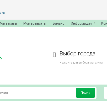
.ru
Мои заказы
Мои возвраты
Баланс
Информация
Ко
Выбор города
Нажмите для выбора магазина
Поиск