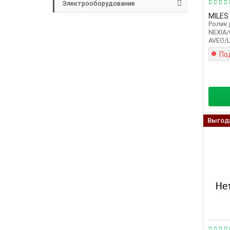
Электрооборудование
MILES
Ролик
NEXIA
AVEO/L
По
Выгод