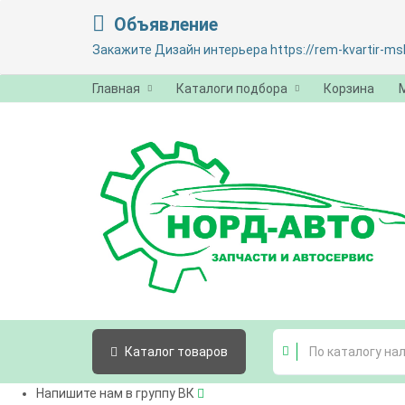
Объявление
Закажите Дизайн интерьера https://rem-kvartir-msk
Главная
Каталоги подбора
Корзина
Каталог
товаров
Напишите нам в группу ВК