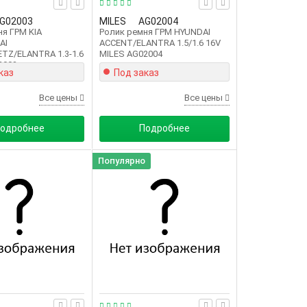
G02003
MILES
AG02004
ня ГРМ KIA
Ролик ремня ГРМ HYUNDAI
AI
ACCENT/ELANTRA 1.5/1.6 16V
TZ/ELANTRA 1.3-1.6
MILES AG02004
2003
каз
Под заказ
Все цены
Все цены
одробнее
Подробнее
Популярно