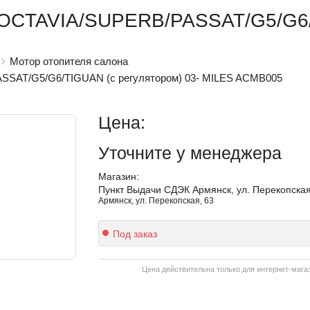
/OCTAVIA/SUPERB/PASSAT/G5/G6/
Мотор отопителя салона
SSAT/G5/G6/TIGUAN (с регулятором) 03- MILES ACMB005
Цена:
Уточните
у менеджера
Магазин:
Пункт Выдачи СДЭК Армянск, ул. Перекопская
Армянск, ул. Перекопская, 63
Под заказ
Цена действительна только для интернет-мага