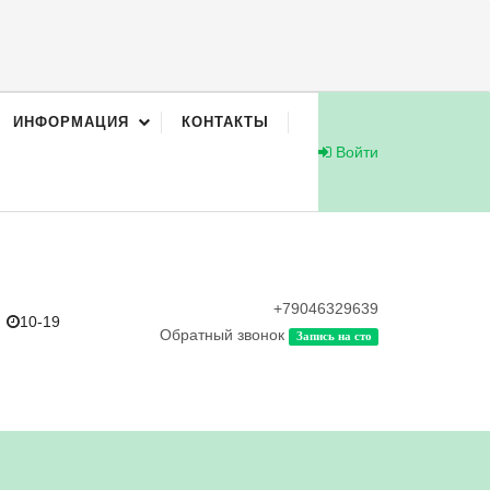
ИНФОРМАЦИЯ
КОНТАКТЫ
Войти
+79046329639
10-19
Обратный звонок
Запись на сто