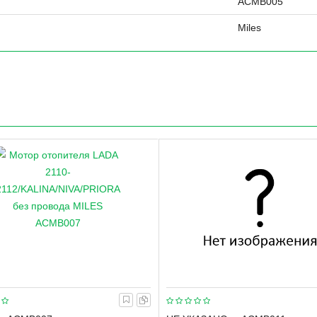
ACMB005
Miles