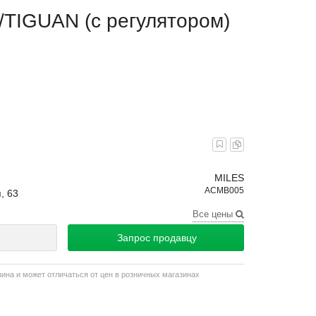
TIGUAN (с регулятором)
MILES
ACMB005
, 63
Все цены
Запрос продавцу
зина и может отличаться от цен в розничных магазинах