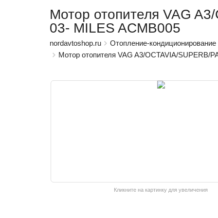
Мотор отопителя VAG A3
03- MILES ACMB005
nordavtoshop.ru
Отопление-кондиционирование
Мотор отопителя VAG A3/OCTAVIA/SUPERB/PA
Кликните на картинку для увеличения