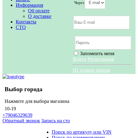
Через
Информация
Об оплате
О доставке
Контакты
СТО
Запомнить меня
Войти
Регистрация
Не помню пароль
Выбор города
Нажмите для выбора магазина
10-19
+79046329639
Обратный звонок
Запись на сто
Поиск по артикулу или VIN
Поиск по наименованию