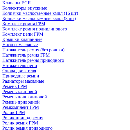
Клапаны EGR
Коллекторы впускные
Колпачки маслосъемные кмпл (16 шт)
Колпачки маслосъемные кмпл (8 шт)
Комплект ремня ГРМ
Комплект ремня поликлинового
Комплект цепи ГРМ
Крышки клапанные
Насосы масляные
Натяжитель ремня (без ролика)
Натяжитель ремня ГРМ
Натяжитель ремня приводного
Натяжитель цепи
Опора двигателя
Приводные ремни
Радиаторы масляные
Ремень ГРМ
Ремень клиновой
Ремень поликлиновой
Ремень приводной
Ремкомплект ГРМ
Ролик ГРМ
Ролик привод ремня
Ролик ремня ГРМ
Ролик ремня приводного