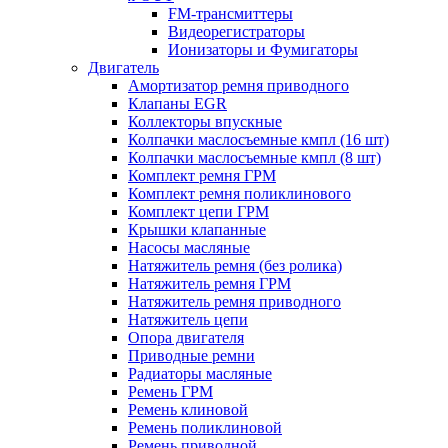
FM-трансмиттеры
Видеорегистраторы
Ионизаторы и Фумигаторы
Двигатель
Амортизатор ремня приводного
Клапаны EGR
Коллекторы впускные
Колпачки маслосъемные кмпл (16 шт)
Колпачки маслосъемные кмпл (8 шт)
Комплект ремня ГРМ
Комплект ремня поликлинового
Комплект цепи ГРМ
Крышки клапанные
Насосы масляные
Натяжитель ремня (без ролика)
Натяжитель ремня ГРМ
Натяжитель ремня приводного
Натяжитель цепи
Опора двигателя
Приводные ремни
Радиаторы масляные
Ремень ГРМ
Ремень клиновой
Ремень поликлиновой
Ремень приводной