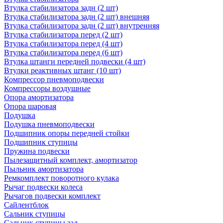
Втулка стабилизатора задн (2 шт)
Втулка стабилизатора задн (2 шт) внешняя
Втулка стабилизатора задн (2 шт) внутренняя
Втулка стабилизатора перед (2 шт)
Втулка стабилизатора перед (4 шт)
Втулка стабилизатора перед (6 шт)
Втулка штанги передней подвески (4 шт)
Втулки реактивных штанг (10 шт)
Компрессор пневмоподвески
Компрессоры воздушные
Опора амортизатора
Опора шаровая
Подушка
Подушка пневмоподвески
Подшипник опоры передней стойки
Подшипник ступицы
Пружина подвески
Пылезащитный комплект, амортизатор
Пыльник амортизатора
Ремкомплект поворотного кулака
Рычаг подвески колеса
Рычагов подвески комплект
Сайлентблок
Сальник ступицы
Сальник ступицы зад