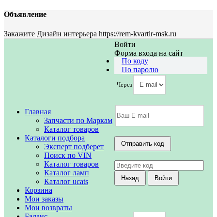
Объявление
Закажите Дизайн интерьера https://rem-kvartir-msk.ru
Войти
Форма входа на сайт
По коду
По паролю
Через
Главная
Запчасти по Маркам
Каталог товаров
Каталоги подбора
Эксперт подберет
Поиск по VIN
Каталог товаров
Каталог ламп
Каталог ucats
Корзина
Мои заказы
Мои возвраты
Баланс