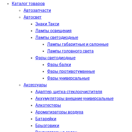
Каталог
товаров
Автозапчасти
Автосвет
Знаки Такси
Лампы освещения
Лампы светодиодные
Лампы габаритные и салонные
Лампы головного света
Фары светодиодные
Фары балки
Фары противотуманные
Фары универсальные
Аксессуары
Адаптер, щетка стеклоочистителя
Аккумуляторы внешние универсальные
Алкотестеры
Ароматизаторы воздуха
Батарейки
Брызговики