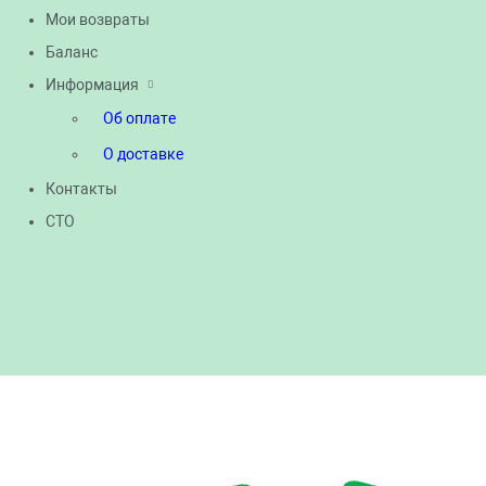
Мои возвраты
Баланс
Информация
Об оплате
О доставке
Контакты
СТО