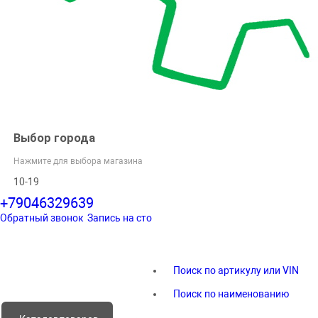
Выбор города
Нажмите для выбора магазина
10-19
+79046329639
Обратный звонок
Запись на сто
Поиск по артикулу или VIN
Поиск по наименованию