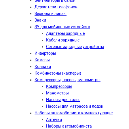
Вентиляторы в салон
Держатели телефонов
Зеркала и линзы
Знаки
ЗУ для мобильных устройств
Адаптеры зарядные
Кабели зарядные
Сетевые зарядные устройства
Инверторы
Камеры
Колпаки
Комбинезоны (касперы)
Компрессоры, насосы, манометры
Компрессоры
Манометры
Насосы для колес
Насосы для матрасов и лодок
Наборы автомобилиста комплектующие
Аптечки
Наборы автомобилиста