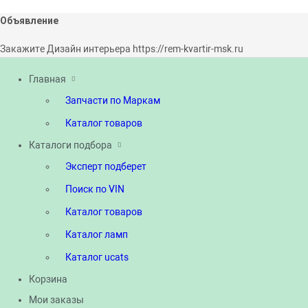
Объявление
Закажите Дизайн интерьера https://rem-kvartir-msk.ru
Главная
Запчасти по Маркам
Каталог товаров
Каталоги подбора
Эксперт подберет
Поиск по VIN
Каталог товаров
Каталог ламп
Каталог ucats
Корзина
Мои заказы