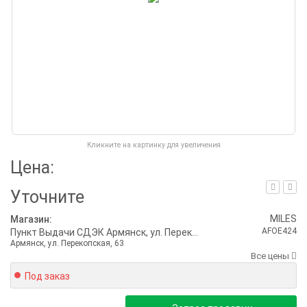
Кликните на картинку для увеличения
Цена:
Уточните
MILES
Магазин:
AFOE424
Пункт Выдачи СДЭК Армянск, ул. Перекопская, 63
Армянск, ул. Перекопская, 63
Все цены
Под заказ