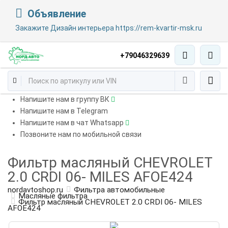
Объявление
Закажите Дизайн интерьера https://rem-kvartir-msk.ru
+79046329639
Напишите нам в группу ВК
Напишите нам в Telegram
Напишите нам в чат Whatsapp
Позвоните нам по мобильной связи
Фильтр масляный CHEVROLET
2.0 CRDI 06- MILES AFOE424
nordavtoshop.ru
Фильтра автомобильные
Масляные фильтра
Фильтр масляный CHEVROLET 2.0 CRDI 06- MILES
AFOE424