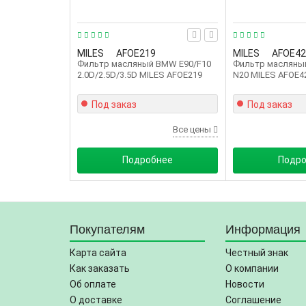
MILES
AFOE219
MILES
AFOE42
Фильтр масляный BMW E90/F10
Фильтр масляны
2.0D/2.5D/3.5D MILES AFOE219
N20 MILES AFOE4
Под заказ
Под заказ
Все цены
Подробнее
Подр
Покупателям
Информация
Карта сайта
Честный знак
Как заказать
О компании
Об оплате
Новости
О доставке
Соглашение