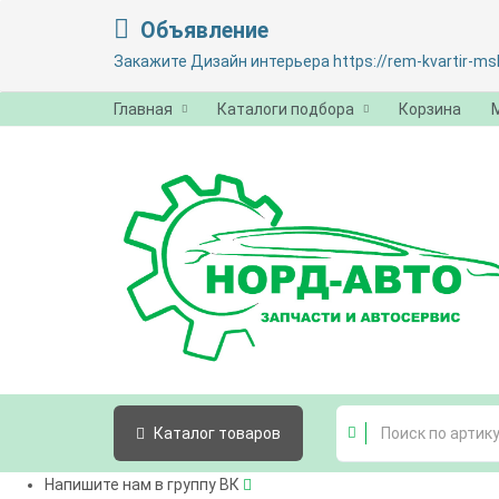
Объявление
Закажите Дизайн интерьера https://rem-kvartir-msk
Главная
Каталоги подбора
Корзина
Каталог
товаров
Напишите нам в группу ВК