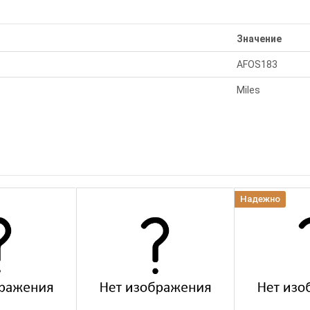
Значение
AFOS183
Miles
Надежно