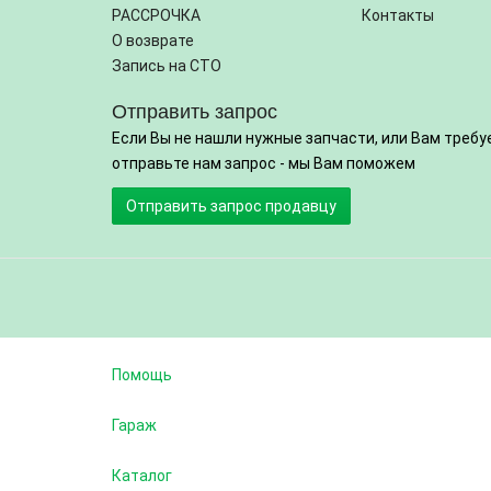
РАССРОЧКА
Контакты
О возврате
Запись на СТО
Отправить запрос
Если Вы не нашли нужные запчасти, или Вам требу
отправьте нам запрос - мы Вам поможем
Отправить запрос продавцу
Помощь
Гараж
Каталог