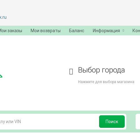
.ru
Мои заказы
Мои возвраты
Баланс
Информация
Ко
Выбор города
Нажмите для выбора магазина
Поиск