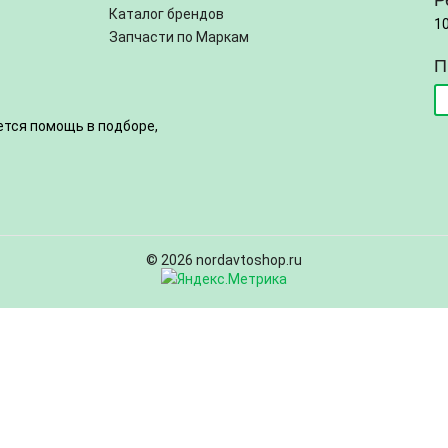
Р
Каталог брендов
1
Запчасти по Маркам
П
ется помощь в подборе,
© 2026 nordavtoshop.ru