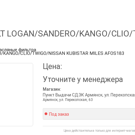
LT LOGAN/SANDERO/KANGO/CLIO/
асляные фильтра
O/KANGO/CLIO/TWIGO/NISSAN KUBISTAR MILES AFOS183
Цена:
Уточните
у менеджера
Магазин:
Пункт Выдачи СДЭК Армянск, ул. Перекопская
Армянск, ул. Перекопская, 63
Под заказ
Цена действительна только для интернет-мага