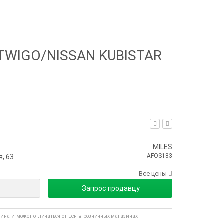
TWIGO/NISSAN KUBISTAR
MILES
AFOS183
, 63
Все цены
Запрос продавцу
зина и может отличаться от цен в розничных магазинах