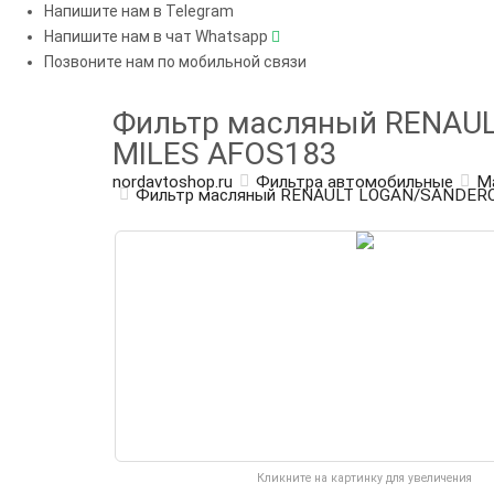
Напишите нам в Telegram
Напишите нам в чат Whatsapp
Позвоните нам по мобильной связи
Фильтр масляный RENAU
MILES AFOS183
nordavtoshop.ru
Фильтра автомобильные
М
Фильтр масляный RENAULT LOGAN/SANDER
Кликните на картинку для увеличения