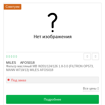
Советуем
MILES
AFOS018
Фильтр масляный MB W201/124/126 1.8-3.0 (FILTRON OP573,
MANN W719/13) MILES AFOS018
Под заказ
Все цены
Подробнее