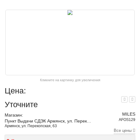
Кликните на картинку для увеличения
Цена:
Уточните
MILES
Магазин:
AFOS129
Пункт Выдачи СДЭК Армянск, ул. Перекопская, 63
Армянск, ул. Перекопская, 63
Все цены