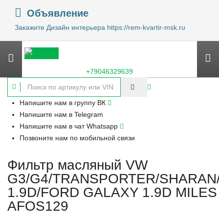
Объявление
Закажите Дизайн интерьера https://rem-kvartir-msk.ru
+79046329639
Напишите нам в группу ВК
Напишите нам в Telegram
Напишите нам в чат Whatsapp
Позвоните нам по мобильной связи
Фильтр масляный VW
G3/G4/TRANSPORTER/SHARAN
1.9D/FORD GALAXY 1.9D MILES
AFOS129