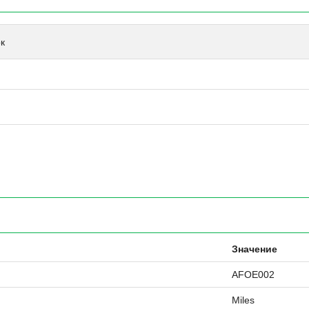
к
Значение
AFOE002
Miles