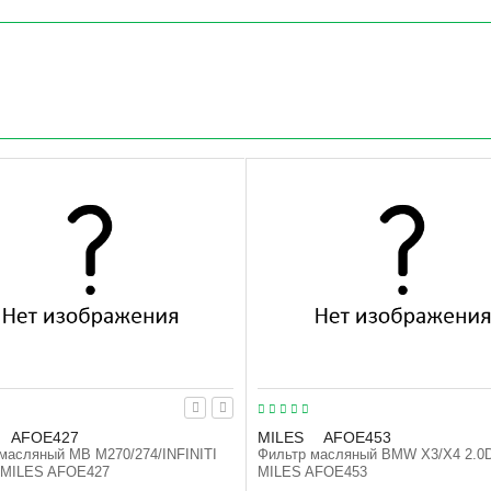
AFOE427
MILES
AFOE453
масляный MB M270/274/INFINITI
Фильтр масляный BMW X3/X4 2.0D
 MILES AFOE427
MILES AFOE453