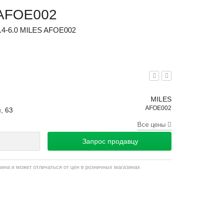
 AFOE002
.4-6.0 MILES AFOE002
MILES
AFOE002
, 63
Все цены
Запрос продавцу
зина и может отличаться от цен в розничных магазинах