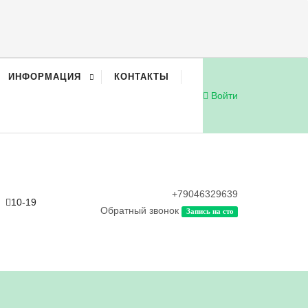
ИНФОРМАЦИЯ
КОНТАКТЫ
Войти
+79046329639
10-19
Обратный звонок
Запись на сто