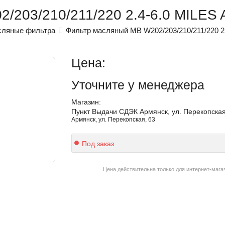
/203/210/211/220 2.4-6.0 MILES
ляные фильтра
Фильтр масляный MB W202/203/210/211/220 2
Цена:
Уточните
у менеджера
Магазин:
Пункт Выдачи СДЭК Армянск, ул. Перекопская
Армянск, ул. Перекопская, 63
Под заказ
Цена действительна только для интернет-мага