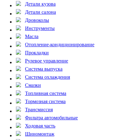
Детали кузова
Детали салона
Дровоколы
Инструменты
Масла
Отопление-кондиционирование
Прокладки
Рулевое управление
Система выпуска
Система охлаждения
Смазки
Топливная система
Тормозная система
Трансмиссия
Фильтра автомобильные
Ходовая часть
Шиномонтаж