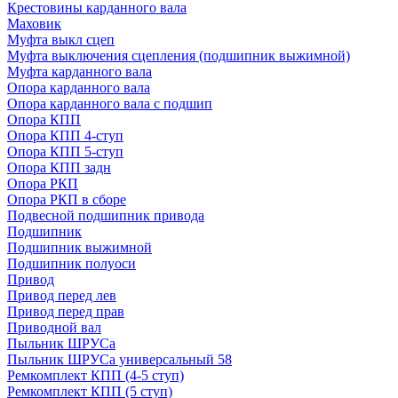
Крестовины карданного вала
Маховик
Муфта выкл сцеп
Муфта выключения сцепления (подшипник выжимной)
Муфта карданного вала
Опора карданного вала
Опора карданного вала с подшип
Опора КПП
Опора КПП 4-ступ
Опора КПП 5-ступ
Опора КПП задн
Опора РКП
Опора РКП в сборе
Подвесной подшипник привода
Подшипник
Подшипник выжимной
Подшипник полуоси
Привод
Привод перед лев
Привод перед прав
Приводной вал
Пыльник ШРУСа
Пыльник ШРУСа универсальный 58
Ремкомплект КПП (4-5 ступ)
Ремкомплект КПП (5 ступ)