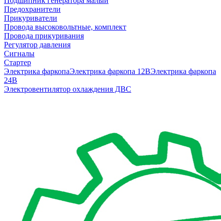
Подшипник генератора малый
Предохранители
Прикуриватели
Провода высоковольтные, комплект
Провода прикуривания
Регулятор давления
Сигналы
Стартер
Электрика фаркопа
Электрика фаркопа 12В
Электрика фаркопа
24В
Электровентилятор охлаждения ДВС