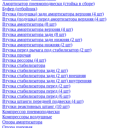
Амортизатор пневмоподвески (стойка в сборе)
Буфер (отбойник)
Втулка (подушка) задн амортизатора верхняя (4 шт)
Втулка (подушка) перед амортизатора верхняя (4 шт)
Втулка амортизатора (8 шт)
Втулка амортизатора верхняя (4 шт)
Втулка амортизатора задн (8 шт)
Втулка амортизатора задн нижняя (2 шт)
Втулка амортизатора нижняя (2 шт)
Втулка перед рычага под стабилизатор (2 шт)
Втулка прочая
Втулка рессоры (4 шт)
Втулка стабилизатора
Втулка стабилизатора задн (2 шт)
Втулка стабилизатора задн (2 шт) внешняя
Втулка стабилизатора задн (2 шт) внутренняя
Втулка стабилизатора перед (2 шт)
Втулка стабилизатора перед (4 шт)
Втулка стабилизатора перед (6 шт)
Втулка штанги передней подвески (4 шт)
Втулки реактивных штанг (10 шт)
Компрессор пневмоподвески
Компрессоры воздушные
Опора амортизатора
Опора шаровая