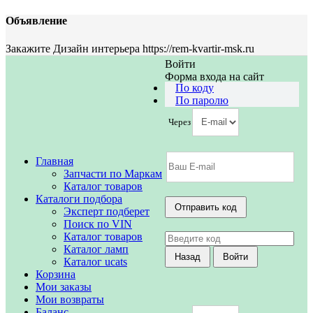
Объявление
Закажите Дизайн интерьера https://rem-kvartir-msk.ru
Войти
Форма входа на сайт
По коду
По паролю
Через
Главная
Запчасти по Маркам
Каталог товаров
Каталоги подбора
Эксперт подберет
Поиск по VIN
Каталог товаров
Каталог ламп
Каталог ucats
Корзина
Мои заказы
Мои возвраты
Баланс