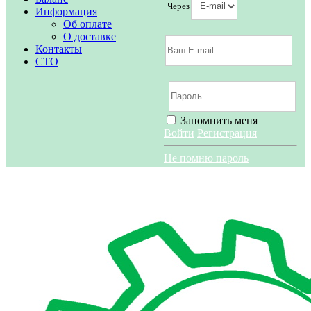
Через
Информация
Об оплате
О доставке
Контакты
СТО
Запомнить меня
Войти
Регистрация
Не помню пароль