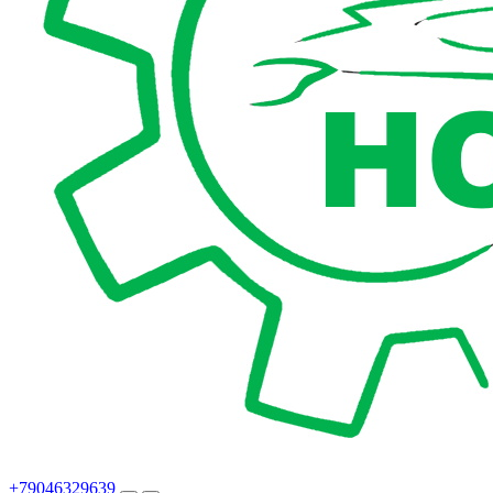
+79046329639