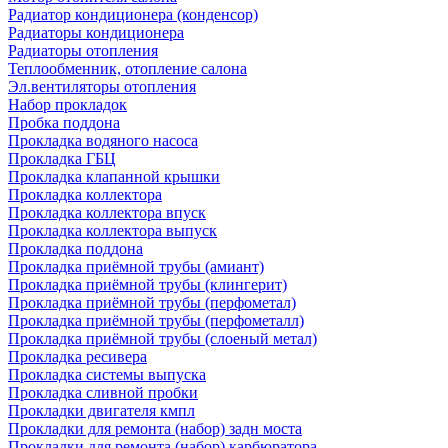
Радиатор кондиционера (конденсор)
Радиаторы кондиционера
Радиаторы отопления
Теплообменник, отопление салона
Эл.вентиляторы отопления
Набор прокладок
Пробка поддона
Прокладка водяного насоса
Прокладка ГБЦ
Прокладка клапанной крышки
Прокладка коллектора
Прокладка коллектора впуск
Прокладка коллектора выпуск
Прокладка поддона
Прокладка приёмной трубы (амиант)
Прокладка приёмной трубы (клингерит)
Прокладка приёмной трубы (перфометал)
Прокладка приёмной трубы (перфометалл)
Прокладка приёмной трубы (слоеный метал)
Прокладка ресивера
Прокладка системы выпуска
Прокладка сливной пробки
Прокладки двигателя кмпл
Прокладки для ремонта (набор) задн моста
Прокладки для ремонта (набор) карбюратора