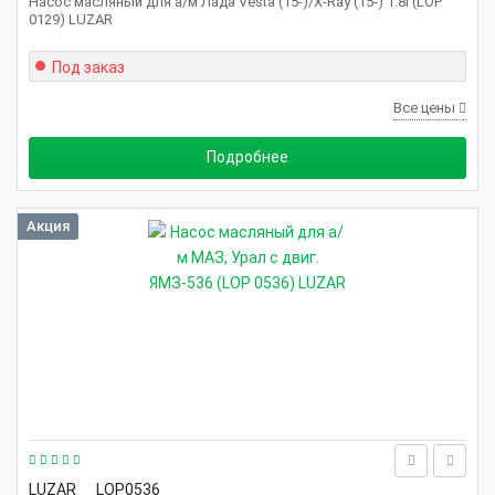
Насос масляный для а/м Лада Vesta (15-)/X-Ray (15-) 1.8i (LOP
0129) LUZAR
Под заказ
Все цены
Подробнее
Акция
LUZAR
LOP0536