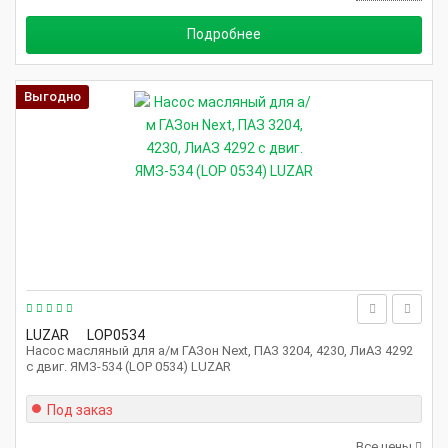
Подробнее
Выгодно
LUZAR
LOP0534
Насос масляный для а/м ГАЗон Next, ПАЗ 3204, 4230, ЛиАЗ 4292
с двиг. ЯМЗ-534 (LOP 0534) LUZAR
Под заказ
Все цены