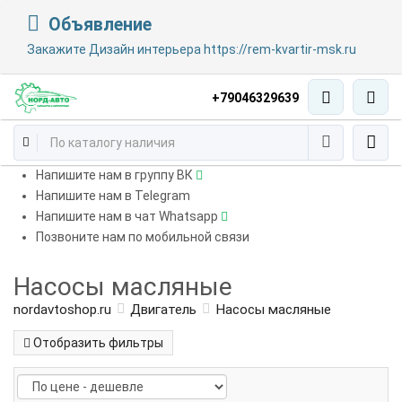
Объявление
Закажите Дизайн интерьера https://rem-kvartir-msk.ru
+79046329639
Напишите нам в группу ВК
Напишите нам в Telegram
Напишите нам в чат Whatsapp
Позвоните нам по мобильной связи
Насосы масляные
nordavtoshop.ru
Двигатель
Насосы масляные
Отобразить фильтры