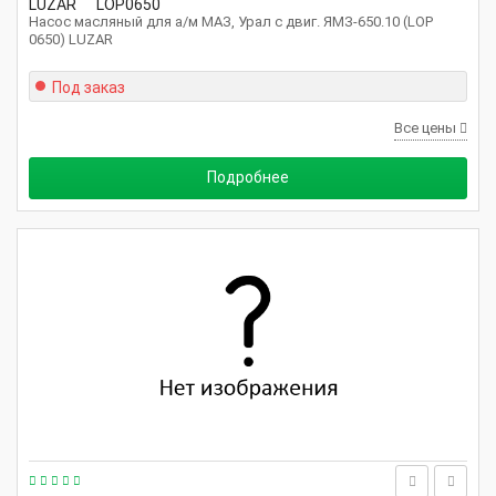
LUZAR
LOP0650
Насос масляный для а/м МАЗ, Урал с двиг. ЯМЗ-650.10 (LOP
0650) LUZAR
Под заказ
Все цены
Подробнее