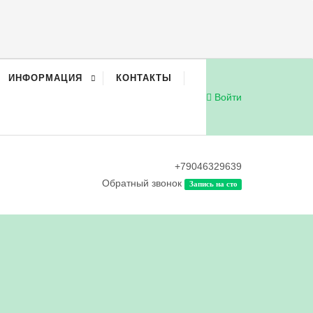
ИНФОРМАЦИЯ
КОНТАКТЫ
Войти
+79046329639
Обратный звонок
Запись на сто