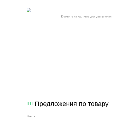
Кликните на картинку для увеличения
Предложения по товару
Цена