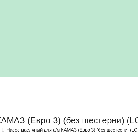
КАМАЗ (Евро 3) (без шестерни) (
Насос масляный для а/м КАМАЗ (Евро 3) (без шестерни) (L