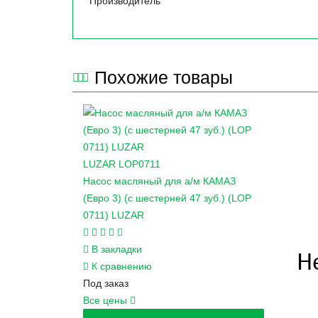
Производитель
Похожие товары
LUZAR
LOP0711
Насос масляный для а/м КАМАЗ
(Евро 3) (с шестерней 47 зуб.) (LOP
0711) LUZAR
В закладки
К сравнению
Под заказ
Все цены