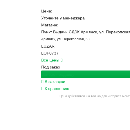
Цена:
Уточните
у менеджера
Магазин:
Пункт Выдачи СДЭК Армянск, ул. Перекопская
Армянск, ул. Перекопская, 63
LUZAR
LOP0737
Все цены
Под заказ
Запрос продавцу
В закладки
К сравнению
Цена действительна только для интернет-мага