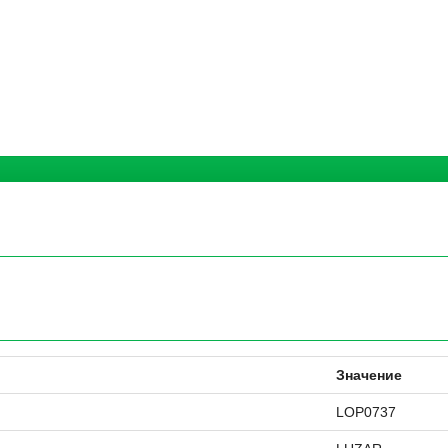
Значение
LOP0737