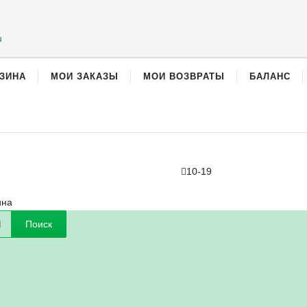
u
ЗИНА
МОИ ЗАКАЗЫ
МОИ ВОЗВРАТЫ
БАЛАНС
10-19
ина
Поиск