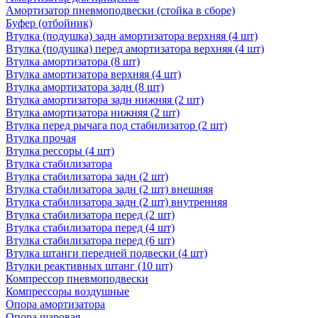
Амортизатор пневмоподвески (стойка в сборе)
Буфер (отбойник)
Втулка (подушка) задн амортизатора верхняя (4 шт)
Втулка (подушка) перед амортизатора верхняя (4 шт)
Втулка амортизатора (8 шт)
Втулка амортизатора верхняя (4 шт)
Втулка амортизатора задн (8 шт)
Втулка амортизатора задн нижняя (2 шт)
Втулка амортизатора нижняя (2 шт)
Втулка перед рычага под стабилизатор (2 шт)
Втулка прочая
Втулка рессоры (4 шт)
Втулка стабилизатора
Втулка стабилизатора задн (2 шт)
Втулка стабилизатора задн (2 шт) внешняя
Втулка стабилизатора задн (2 шт) внутренняя
Втулка стабилизатора перед (2 шт)
Втулка стабилизатора перед (4 шт)
Втулка стабилизатора перед (6 шт)
Втулка штанги передней подвески (4 шт)
Втулки реактивных штанг (10 шт)
Компрессор пневмоподвески
Компрессоры воздушные
Опора амортизатора
Опора шаровая