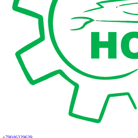
+79046329639