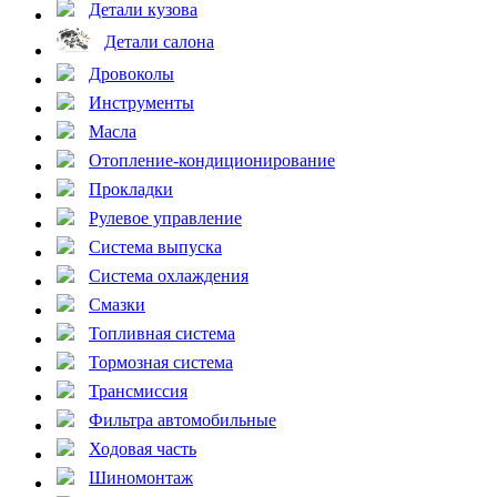
Детали кузова
Детали салона
Дровоколы
Инструменты
Масла
Отопление-кондиционирование
Прокладки
Рулевое управление
Система выпуска
Система охлаждения
Смазки
Топливная система
Тормозная система
Трансмиссия
Фильтра автомобильные
Ходовая часть
Шиномонтаж