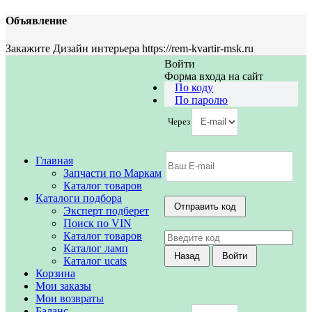
Объявление
Закажите Дизайн интерьера https://rem-kvartir-msk.ru
Войти
Форма входа на сайт
По коду
По паролю
Через
Главная
Запчасти по Маркам
Каталог товаров
Каталоги подбора
Эксперт подберет
Поиск по VIN
Каталог товаров
Каталог ламп
Каталог ucats
Корзина
Мои заказы
Мои возвраты
Баланс