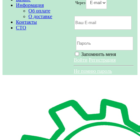
Через
Информация
Об оплате
О доставке
Контакты
СТО
Запомнить меня
Войти
Регистрация
Не помню пароль