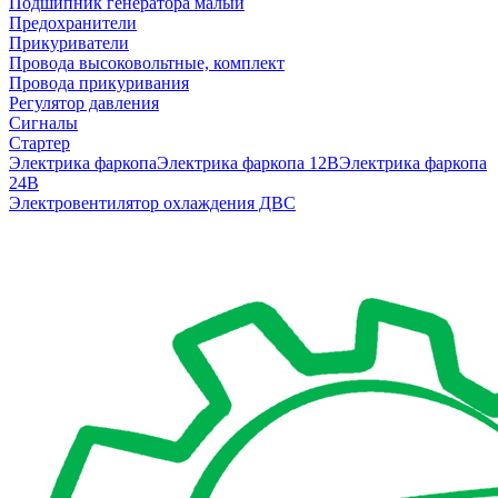
Подшипник генератора малый
Предохранители
Прикуриватели
Провода высоковольтные, комплект
Провода прикуривания
Регулятор давления
Сигналы
Стартер
Электрика фаркопа
Электрика фаркопа 12В
Электрика фаркопа
24В
Электровентилятор охлаждения ДВС