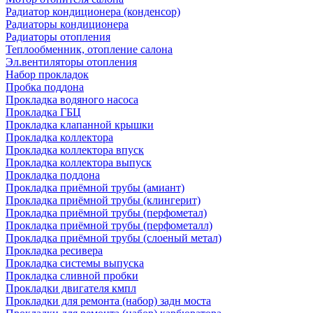
Радиатор кондиционера (конденсор)
Радиаторы кондиционера
Радиаторы отопления
Теплообменник, отопление салона
Эл.вентиляторы отопления
Набор прокладок
Пробка поддона
Прокладка водяного насоса
Прокладка ГБЦ
Прокладка клапанной крышки
Прокладка коллектора
Прокладка коллектора впуск
Прокладка коллектора выпуск
Прокладка поддона
Прокладка приёмной трубы (амиант)
Прокладка приёмной трубы (клингерит)
Прокладка приёмной трубы (перфометал)
Прокладка приёмной трубы (перфометалл)
Прокладка приёмной трубы (слоеный метал)
Прокладка ресивера
Прокладка системы выпуска
Прокладка сливной пробки
Прокладки двигателя кмпл
Прокладки для ремонта (набор) задн моста