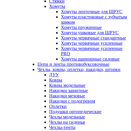
Стяжки
Хомуты
Хомуты ленточные для ШРУС
Хомуты пластиковые с зубчатым
замком
Хомуты пружинные
Хомуты ушковые для ШРУС
Хомуты червячные стандартные
Хомуты червячные усиленные
Хомуты червячные усиленные
PRO
Хомуты шарнирные силовые
Цепи и ленты противобуксовочные
Чехлы, ковры, оплетки, накидки, шторки
ДУУ
Ковры
Ковры модельные
Накидки защитные
Накидки меховые
Накидки с подогревом
Оплетки
Подушки ортопедические
Чехлы модельные
Чехлы на сиденья
Чехлы-тенты