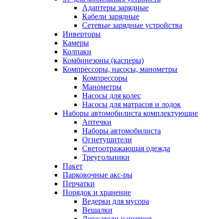
Адаптеры зарядные
Кабели зарядные
Сетевые зарядные устройства
Инверторы
Камеры
Колпаки
Комбинезоны (касперы)
Компрессоры, насосы, манометры
Компрессоры
Манометры
Насосы для колес
Насосы для матрасов и лодок
Наборы автомобилиста комплектующие
Аптечки
Наборы автомобилиста
Огнетушители
Светоотражающая одежда
Треугольники
Пакет
Парковочные акс-ры
Перчатки
Порядок и хранение
Ведерки для мусора
Вешалки
Держатели напитков