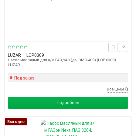
LUZAR
LOP0309
Насос масляный для а/м ГАЗ,УАЗ (дв. ЗМЗ-409) (LOP 0309)
LUZAR
Под заказ
Все цены
Подробнее
Выгодно