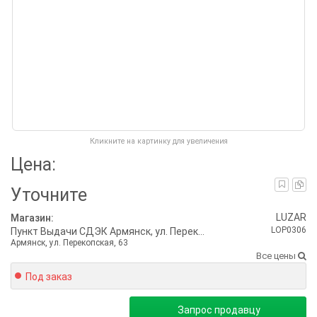
Кликните на картинку для увеличения
Цена:
Уточните
LUZAR
Магазин:
LOP0306
Пункт Выдачи СДЭК Армянск, ул. Перекопская, 63
Армянск, ул. Перекопская, 63
Все цены
Под заказ
Запрос продавцу