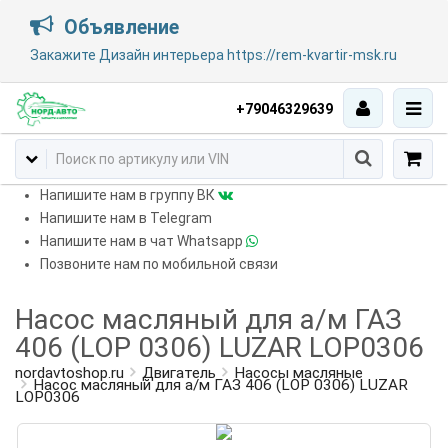
Объявление
Закажите Дизайн интерьера https://rem-kvartir-msk.ru
+79046329639
Напишите нам в группу ВК
Напишите нам в Telegram
Напишите нам в чат Whatsapp
Позвоните нам по мобильной связи
Насос масляный для а/м ГАЗ
406 (LOP 0306) LUZAR LOP0306
nordavtoshop.ru
Двигатель
Насосы масляные
Насос масляный для а/м ГАЗ 406 (LOP 0306) LUZAR
LOP0306