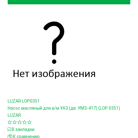
Подробнее
LUZAR
LOP0351
Насос масляный для а/м УАЗ (дв. УМЗ-417) (LOP 0351)
LUZAR
В закладки
К сравнению