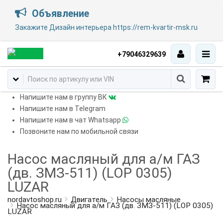
Объявление
Закажите Дизайн интерьера https://rem-kvartir-msk.ru
+79046329639
Напишите нам в группу ВК
Напишите нам в Telegram
Напишите нам в чат Whatsapp
Позвоните нам по мобильной связи
Насос масляный для а/м ГАЗ
(дв. ЗМЗ-511) (LOP 0305)
LUZAR
nordavtoshop.ru
Двигатель
Насосы масляные
Насос масляный для а/м ГАЗ (дв. ЗМЗ-511) (LOP 0305)
LUZAR