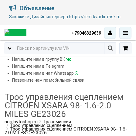
Объявление
Закажите Дизайн интерьера https://rem-kvartir-msk.ru
+79046329639
Напишите нам в группу ВК
Напишите нам в Telegram
Напишите нам в чат Whatsapp
Позвоните нам по мобильной связи
Трос управления сцеплением
CITROEN XSARA 98- 1.6-2.0
MILES GE23026
nordavtoshop.ru
Трансмиссия
Трос управления сцеплением
Трос управления сцеплением CITROEN XSARA 98- 1.6-
2.0 MILES GE23026