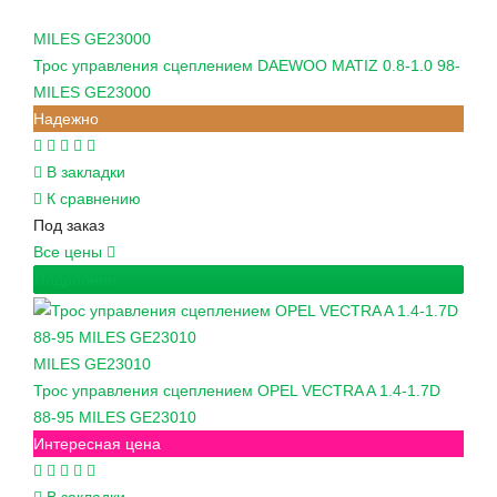
MILES
GE23000
Трос управления сцеплением DAEWOO MATIZ 0.8-1.0 98-
MILES GE23000
Надежно
В закладки
К сравнению
Под заказ
Все цены
Подробнее
MILES
GE23010
Трос управления сцеплением OPEL VECTRA A 1.4-1.7D
88-95 MILES GE23010
Интересная цена