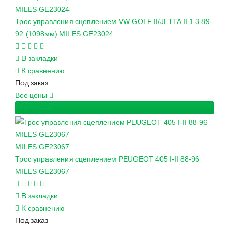
MILES
GE23024
Трос управления сцеплением VW GOLF II/JETTA II 1.3 89-
92 (1098мм) MILES GE23024
В закладки
К сравнению
Под заказ
Все цены
Подробнее
MILES
GE23067
Трос управления сцеплением PEUGEOT 405 I-II 88-96
MILES GE23067
В закладки
К сравнению
Под заказ