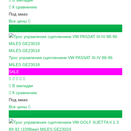
В закладки
К сравнению
Под заказ
Все цены
Подробнее
MILES
GE23018
Трос управления сцеплением VW PASSAT III-IV 88-96
MILES GE23018
SALE
В закладки
К сравнению
Под заказ
Все цены
Подробнее