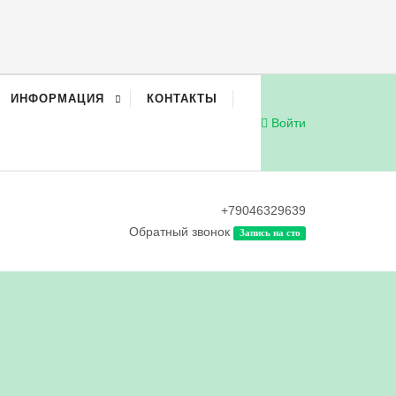
ИНФОРМАЦИЯ
КОНТАКТЫ
Войти
+79046329639
Обратный звонок
Запись на сто