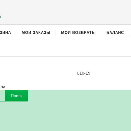
u
ЗИНА
МОИ ЗАКАЗЫ
МОИ ВОЗВРАТЫ
БАЛАНС
10-19
ина
Поиск