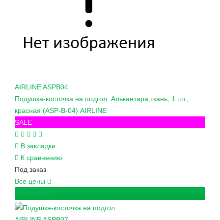
AIRLINE
ASPB04
Подушка-косточка на подгол. Алькантара,ткань, 1 шт.,
красная (ASP-B-04) AIRLINE
SALE
В закладки
К сравнению
Под заказ
Все цены
Подробнее
AIRLINE
ASPB07