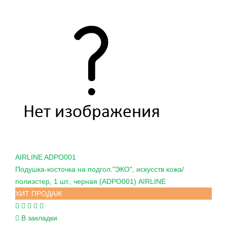
AIRLINE
ADPO001
Подушка-косточка на подгол."ЭКО", искусств.кожа/
полиэстер, 1 шт., черная (ADPO001) AIRLINE
ХИТ ПРОДАЖ
В закладки