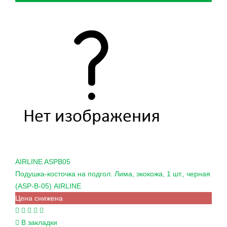
AIRLINE
ASPB05
Подушка-косточка на подгол. Лима, экокожа, 1 шт., черная
(ASP-B-05) AIRLINE
Цена снижена
В закладки