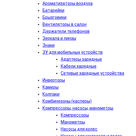
Ароматизаторы воздуха
Батарейки
Брызговики
Вентиляторы в салон
Держатели телефонов
Зеркала и линзы
Знаки
ЗУ для мобильных устройств
Адаптеры зарядные
Кабели зарядные
Сетевые зарядные устройства
Инверторы
Камеры
Колпаки
Комбинезоны (касперы)
Компрессоры, насосы, манометры
Компрессоры
Манометры
Насосы для колес