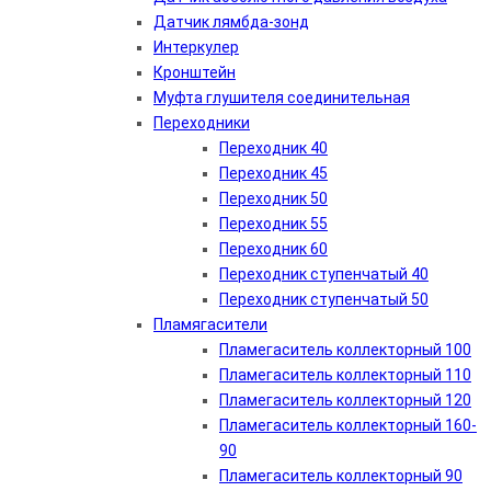
Датчик лямбда-зонд
Интеркулер
Кронштейн
Муфта глушителя соединительная
Переходники
Переходник 40
Переходник 45
Переходник 50
Переходник 55
Переходник 60
Переходник ступенчатый 40
Переходник ступенчатый 50
Пламягасители
Пламегаситель коллекторный 100
Пламегаситель коллекторный 110
Пламегаситель коллекторный 120
Пламегаситель коллекторный 160-
90
Пламегаситель коллекторный 90