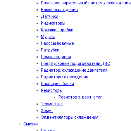
Бачок расширительный системы охлаждения
Блоки охлаждения
Датчики
Индикаторы
Крышки - пробки
Муфты
Насосы водяные
Патрубки
Помпа водяная
Предпусковые подогреватели ДВС
Радиатор, охлаждение двигателя
Радиаторы охлаждения
Расширит. бачки
Резисторы
Резистор э. вент. отоп
Термостат
Хомут
Эл.вентиляторы охлаждения
Смазки
Смазка