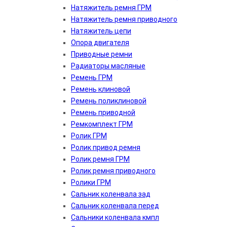
Натяжитель ремня ГРМ
Натяжитель ремня приводного
Натяжитель цепи
Опора двигателя
Приводные ремни
Радиаторы масляные
Ремень ГРМ
Ремень клиновой
Ремень поликлиновой
Ремень приводной
Ремкомплект ГРМ
Ролик ГРМ
Ролик привод ремня
Ролик ремня ГРМ
Ролик ремня приводного
Ролики ГРМ
Сальник коленвала зад
Сальник коленвала перед
Сальники коленвала кмпл