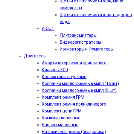
Щетки стеклоочистителя, моно
комплекты
Щетки стеклоочистителя, подогрев
вода
я-OUT
FM-трансмиттеры
Видеорегистраторы
Ионизаторы и Фумигаторы
Двигатель
Амортизатор ремня приводного
Клапаны EGR
Коллекторы впускные
Колпачки маслосъемные кмпл (16 шт)
Колпачки маслосъемные кмпл (8 шт)
Комплект ремня ГРМ
Комплект ремня поликлинового
Комплект цепи ГРМ
Крышки клапанные
Насосы масляные
Натяжитель ремня (без ролика)