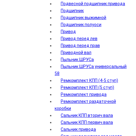
Подвесной подшипник привода
Подшипник
Подшипник выжимной
Подшипник полуоси
Привод
Привод перед лев
Привод перед прав
Приводной вал
Пыльник ШРУСа
Пыльник ШРУСа универсальный
58
Ремкомплект КПП (4-5 ступ)
Ремкомплект КПП (5 ступ)
Ремкомплект привода
Ремкомплект раздаточной
коробки
Сальник КПП вторич вала
Сальник КПП первич вала
Сальник привода