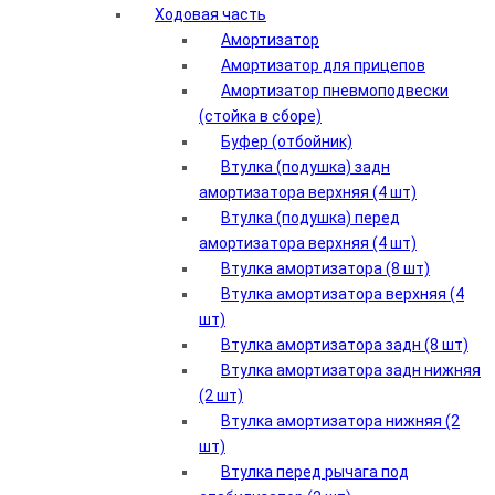
Ходовая часть
Амортизатор
Амортизатор для прицепов
Амортизатор пневмоподвески
(стойка в сборе)
Буфер (отбойник)
Втулка (подушка) задн
амортизатора верхняя (4 шт)
Втулка (подушка) перед
амортизатора верхняя (4 шт)
Втулка амортизатора (8 шт)
Втулка амортизатора верхняя (4
шт)
Втулка амортизатора задн (8 шт)
Втулка амортизатора задн нижняя
(2 шт)
Втулка амортизатора нижняя (2
Добавлено
шт)
Втулка перед рычага под