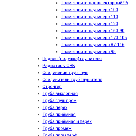
Пламегаситель коллекторный 95
Пламегаситель универс 100
Пламегаситель универс 110
Пламегаситель универс 120
Пламегаситель универс 160-90
Пламегаситель универс 170-105
Пламегаситель универс 87-116
Пламегаситель универс 95
Подвес (подушка) глушителя
Радиаторы ОНВ
Соединение труб глуш
Соединитель труб глушителя
Стронгер
Труба выхлопная
Труба глуш прям
Труба перех
Труба приёмная
Труба приёмная и перех
Труба промеж
Труба прям перф