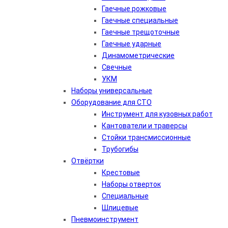
Гаечные рожковые
Гаечные специальные
Гаечные трещоточные
Гаечные ударные
Динамометрические
Свечные
УКМ
Наборы универсальные
Оборудование для СТО
Инструмент для кузовных работ
Кантователи и траверсы
Стойки трансмиссионные
Трубогибы
Отвёртки
Крестовые
Наборы отверток
Специальные
Шлицевые
Пневмоинструмент