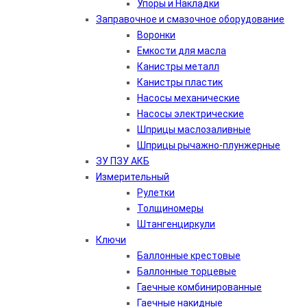
Упоры и Накладки
Заправочное и смазочное оборудование
Воронки
Емкости для масла
Канистры металл
Канистры пластик
Насосы механические
Насосы электрические
Шприцы маслозаливные
Шприцы рычажно-плунжерные
ЗУ ПЗУ АКБ
Измерительный
Рулетки
Толщиномеры
Штангенциркули
Ключи
Баллонные крестовые
Баллонные торцевые
Гаечные комбинированные
Гаечные накидные