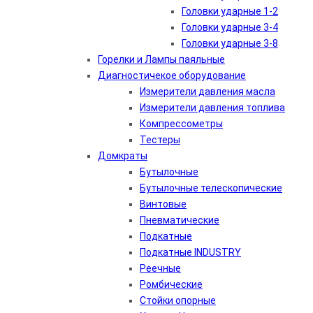
Головки ударные 1-2
Головки ударные 3-4
Головки ударные 3-8
Горелки и Лампы паяльные
Диагностичекое оборудование
Измерители давления масла
Измерители давления топлива
Компрессометры
Тестеры
Домкраты
Бутылочные
Бутылочные телескопические
Винтовые
Пневматические
Подкатные
Подкатные INDUSTRY
Реечные
Ромбические
Стойки опорные