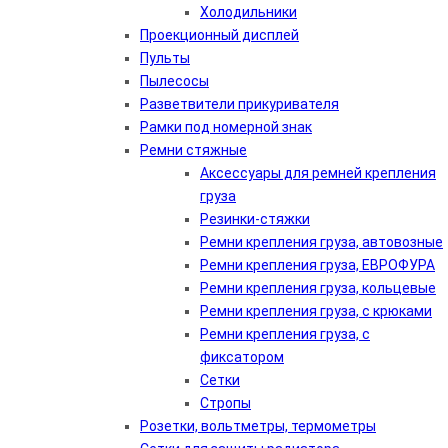
Холодильники
Проекционный дисплей
Пульты
Пылесосы
Разветвители прикуривателя
Рамки под номерной знак
Ремни стяжные
Аксессуары для ремней крепления
груза
Резинки-стяжки
Ремни крепления груза, автовозные
Ремни крепления груза, ЕВРОФУРА
Ремни крепления груза, кольцевые
Ремни крепления груза, с крюками
Ремни крепления груза, с
фиксатором
Сетки
Стропы
Розетки, вольтметры, термометры