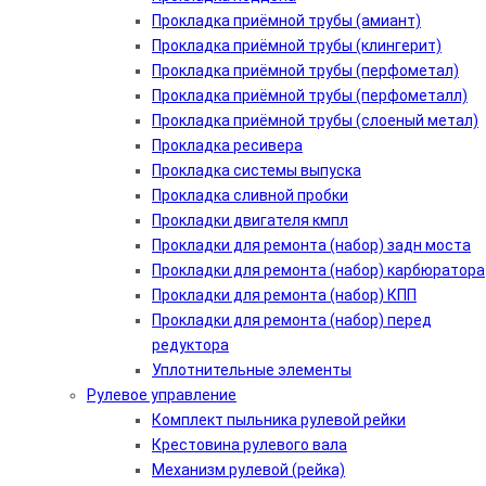
Прокладка приёмной трубы (амиант)
Прокладка приёмной трубы (клингерит)
Прокладка приёмной трубы (перфометал)
Прокладка приёмной трубы (перфометалл)
Прокладка приёмной трубы (слоеный метал)
Прокладка ресивера
Прокладка системы выпуска
Прокладка сливной пробки
Прокладки двигателя кмпл
Прокладки для ремонта (набор) задн моста
Прокладки для ремонта (набор) карбюратора
Прокладки для ремонта (набор) КПП
Прокладки для ремонта (набор) перед
редуктора
Уплотнительные элементы
Рулевое управление
Комплект пыльника рулевой рейки
Крестовина рулевого вала
Механизм рулевой (рейка)