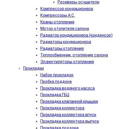
Ресиверы-осушители
Компрессор кондиционера
Компрессоры А.С.
Краны отопления
Мотор отопителя салона
Радиатор кондиционера (конденсор)
Радиаторы кондиционера
Радиаторы отопления
Теплообменник, отопление салона
Эл.вентиляторы отопления
Прокладки
Набор прокладок
Пробка поддона
Прокладка водяного насоса
Прокладка ГБЦ
Прокладка клапанной крышки
Прокладка коллектора
Прокладка коллектора впуск
Прокладка коллектора выпуск
Прокладка поддона