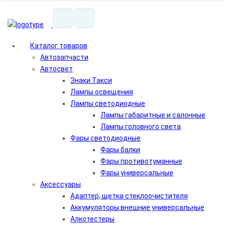
Каталог
товаров
Автозапчасти
Автосвет
Знаки Такси
Лампы освещения
Лампы светодиодные
Лампы габаритные и салонные
Лампы головного света
Фары светодиодные
Фары балки
Фары противотуманные
Фары универсальные
Аксессуары
Адаптер, щетка стеклоочистителя
Аккумуляторы внешние универсальные
Алкотестеры