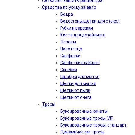
Сетки для защиты радиатора
Средства по уходу за авто
Ведра
Водосгоны щетки для стекол
Губки и варежки
Кисти для детейлинга
Лопаты
Полотенца
Салфетки
Салфетки влажные
Скребки
Швабры для мытья
Щетки для мытья
Щетки от пыли
Щетки от снега
Тросы
Буксировочные канаты
Буксировочные тросы, VIP
Буксировочные тросы, стандарт
Динамические тросы