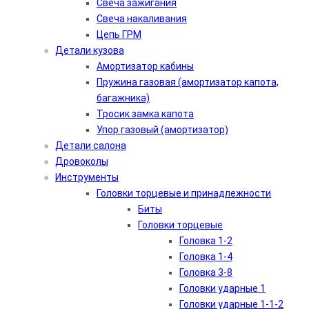
Свеча зажигания
Свеча накаливания
Цепь ГРМ
Детали кузова
Амортизатор кабины
Пружина газовая (амортизатор капота,
багажника)
Тросик замка капота
Упор газовый (амортизатор)
Детали салона
Дровоколы
Инструменты
Головки торцевые и принадлежности
Биты
Головки торцевые
Головка 1-2
Головка 1-4
Головка 3-8
Головки ударные 1
Головки ударные 1-1-2