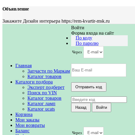
Объявление
Закажите Дизайн интерьера https://rem-kvartir-msk.ru
Войти
Форма входа на сайт
По коду
По паролю
Через
Главная
Запчасти по Маркам
Каталог товаров
Каталоги подбора
Эксперт подберет
Поиск по VIN
Каталог товаров
Каталог ламп
Каталог ucats
Корзина
Мои заказы
Мои возвраты
Баланс
Через