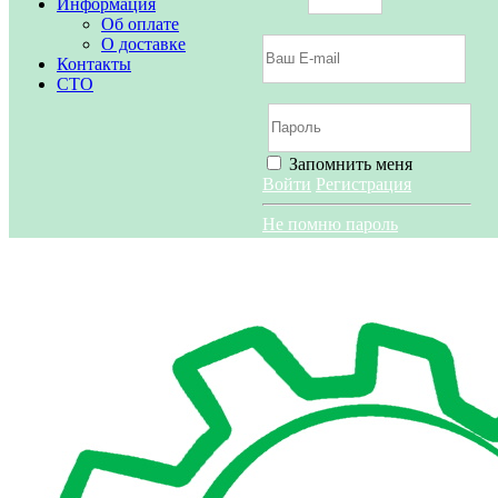
Информация
Об оплате
О доставке
Контакты
СТО
Запомнить меня
Войти
Регистрация
Не помню пароль