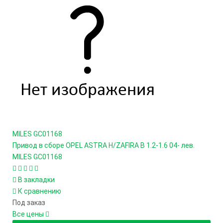
MILES
GC01168
Привод в сборе OPEL ASTRA H/ZAFIRA B 1.2-1.6 04- лев.
MILES GC01168
В закладки
К сравнению
Под заказ
Все цены