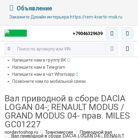
Объявление
Закажите Дизайн интерьера https://rem-kvartir-msk.ru
+79046329639
Напишите нам в группу ВК
Напишите нам в Telegram
Напишите нам в чат Whatsapp
Позвоните нам по мобильной связи
Вал приводной в сборе DACIA
LOGAN 04-; RENAULT MODUS /
GRAND MODUS 04- прав. MILES
GC01227
nordavtoshop.ru
Трансмиссия
Приводной вал
Вал приводной в сборе DACIA LOGAN 04-; RENAULT