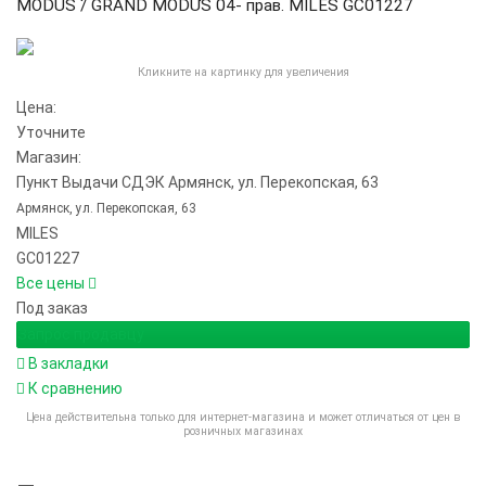
MODUS / GRAND MODUS 04- прав. MILES GC01227
Кликните на картинку для увеличения
Цена:
Уточните
Магазин:
Пункт Выдачи СДЭК Армянск, ул. Перекопская, 63
Армянск, ул. Перекопская, 63
MILES
GC01227
Все цены
Под заказ
Запрос продавцу
В закладки
К сравнению
Цена действительна только для интернет-магазина и может отличаться от цен в
розничных магазинах