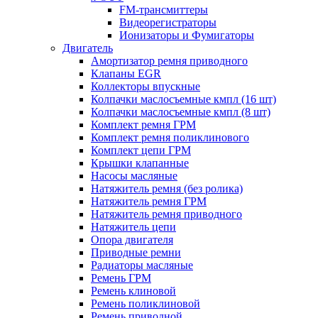
FM-трансмиттеры
Видеорегистраторы
Ионизаторы и Фумигаторы
Двигатель
Амортизатор ремня приводного
Клапаны EGR
Коллекторы впускные
Колпачки маслосъемные кмпл (16 шт)
Колпачки маслосъемные кмпл (8 шт)
Комплект ремня ГРМ
Комплект ремня поликлинового
Комплект цепи ГРМ
Крышки клапанные
Насосы масляные
Натяжитель ремня (без ролика)
Натяжитель ремня ГРМ
Натяжитель ремня приводного
Натяжитель цепи
Опора двигателя
Приводные ремни
Радиаторы масляные
Ремень ГРМ
Ремень клиновой
Ремень поликлиновой
Ремень приводной