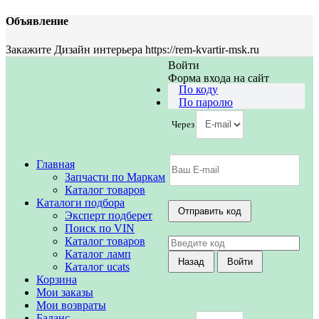
Объявление
Закажите Дизайн интерьера https://rem-kvartir-msk.ru
Войти
Форма входа на сайт
По коду
По паролю
Через
Главная
Запчасти по Маркам
Каталог товаров
Каталоги подбора
Эксперт подберет
Поиск по VIN
Каталог товаров
Каталог ламп
Каталог ucats
Корзина
Мои заказы
Мои возвраты
Баланс