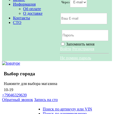
Через
Информация
Об оплате
О доставке
Контакты
СТО
Запомнить меня
Войти
Регистрация
Не помню пароль
Выбор города
Нажмите для выбора магазина
10-19
+79046329639
Обратный звонок
Запись на сто
Поиск по артикулу или VIN
Поиск по наименованию