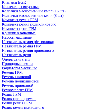
Клапаны EGR
Коллекторы впускные
Колпачки маслосъемные кмпл (16 шт)
Колпачки маслосъемные кмпл (8 шт)
Комплект ремня ГРМ
Комплект ремня поликлинового
Комплект цепи ГРМ
Крышки клапанные
Насосы масляные
Натяжитель ремня (без ролика)
Натяжитель ремня ГРМ
Натяжитель ремня приводного
Натяжитель цепи
Опора двигателя
Приводные ремни
Радиаторы масляные
Ремень ГРМ
Ремень клиновой
Ремень поликлиновой
Ремень приводной
Ремкомплект ГРМ
Ролик ГРМ
Ролик привод ремня
Ролик ремня ГРМ
Ролик ремня приводного