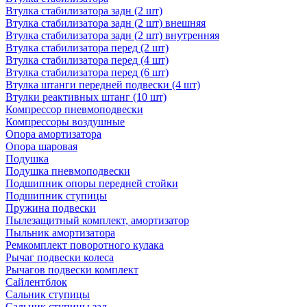
Втулка стабилизатора задн (2 шт)
Втулка стабилизатора задн (2 шт) внешняя
Втулка стабилизатора задн (2 шт) внутренняя
Втулка стабилизатора перед (2 шт)
Втулка стабилизатора перед (4 шт)
Втулка стабилизатора перед (6 шт)
Втулка штанги передней подвески (4 шт)
Втулки реактивных штанг (10 шт)
Компрессор пневмоподвески
Компрессоры воздушные
Опора амортизатора
Опора шаровая
Подушка
Подушка пневмоподвески
Подшипник опоры передней стойки
Подшипник ступицы
Пружина подвески
Пылезащитный комплект, амортизатор
Пыльник амортизатора
Ремкомплект поворотного кулака
Рычаг подвески колеса
Рычагов подвески комплект
Сайлентблок
Сальник ступицы
Сальник ступицы зад