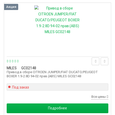
Акция
MILES
GC02148
Привод в сборе CITROEN JUMPER/FIAT DUCATO/PEUGEOT
BOXER 1.9-2.8D 94-02 прав.(ABS) MILES GC02148
Под заказ
Все цены
Подробнее