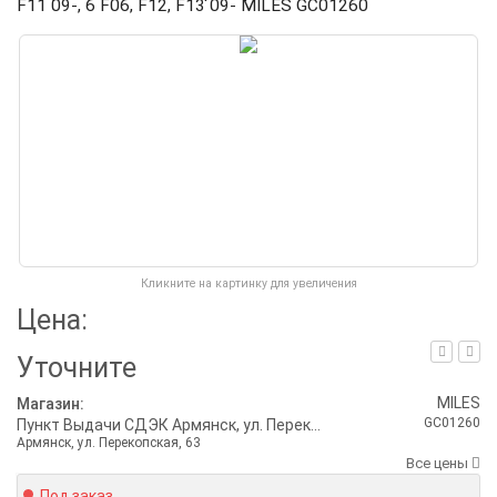
F11 09-, 6 F06, F12, F13 09- MILES GC01260
Кликните на картинку для увеличения
Цена:
Уточните
MILES
Магазин:
GC01260
Пункт Выдачи СДЭК Армянск, ул. Перекопская, 63
Армянск, ул. Перекопская, 63
Все цены
Под заказ