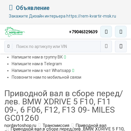
Объявление
Закажите Дизайн интерьера https://rem-kvartir-msk.ru
+79046329639
Напишите нам в группу ВК
Напишите нам в Telegram
Напишите нам в чат Whatsapp
Позвоните нам по мобильной связи
Приводной вал в сборе перед/
лев. BMW XDRIVE 5 F10, F11
09-, 6 F06, F12, F13 09- MILES
GC01260
nordavtoshop.ru
Трансмиссия
Приводной вал
Приводной вал в сборе перед/лев. BMW XDRIVE 5 F10,