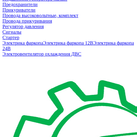
Предохранители
Прикуриватели
Провода высоковольтные, комплект
Провода прикуривания
Регулятор давления
Сигналы
Стартер
Электрика фаркопа
Электрика фаркопа 12В
Электрика фаркопа
24В
Электровентилятор охлаждения ДВС