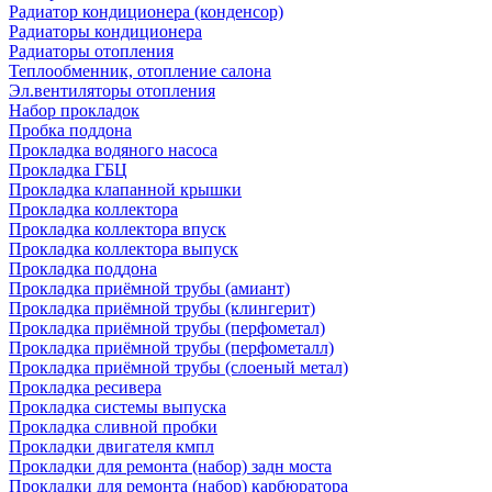
Радиатор кондиционера (конденсор)
Радиаторы кондиционера
Радиаторы отопления
Теплообменник, отопление салона
Эл.вентиляторы отопления
Набор прокладок
Пробка поддона
Прокладка водяного насоса
Прокладка ГБЦ
Прокладка клапанной крышки
Прокладка коллектора
Прокладка коллектора впуск
Прокладка коллектора выпуск
Прокладка поддона
Прокладка приёмной трубы (амиант)
Прокладка приёмной трубы (клингерит)
Прокладка приёмной трубы (перфометал)
Прокладка приёмной трубы (перфометалл)
Прокладка приёмной трубы (слоеный метал)
Прокладка ресивера
Прокладка системы выпуска
Прокладка сливной пробки
Прокладки двигателя кмпл
Прокладки для ремонта (набор) задн моста
Прокладки для ремонта (набор) карбюратора