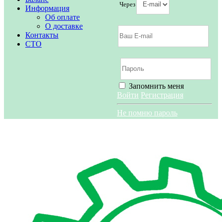
Через
Информация
Об оплате
О доставке
Контакты
СТО
Запомнить меня
Войти
Регистрация
Не помню пароль