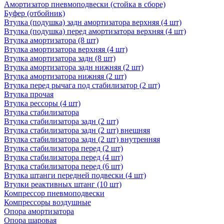
Амортизатор пневмоподвески (стойка в сборе)
Буфер (отбойник)
Втулка (подушка) задн амортизатора верхняя (4 шт)
Втулка (подушка) перед амортизатора верхняя (4 шт)
Втулка амортизатора (8 шт)
Втулка амортизатора верхняя (4 шт)
Втулка амортизатора задн (8 шт)
Втулка амортизатора задн нижняя (2 шт)
Втулка амортизатора нижняя (2 шт)
Втулка перед рычага под стабилизатор (2 шт)
Втулка прочая
Втулка рессоры (4 шт)
Втулка стабилизатора
Втулка стабилизатора задн (2 шт)
Втулка стабилизатора задн (2 шт) внешняя
Втулка стабилизатора задн (2 шт) внутренняя
Втулка стабилизатора перед (2 шт)
Втулка стабилизатора перед (4 шт)
Втулка стабилизатора перед (6 шт)
Втулка штанги передней подвески (4 шт)
Втулки реактивных штанг (10 шт)
Компрессор пневмоподвески
Компрессоры воздушные
Опора амортизатора
Опора шаровая