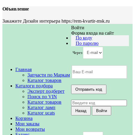
Объявление
Закажите Дизайн интерьера https://rem-kvartir-msk.ru
Войти
Форма входа на сайт
По коду
По паролю
Через
Главная
Запчасти по Маркам
Каталог товаров
Каталоги подбора
Эксперт подберет
Поиск по VIN
Каталог товаров
Каталог ламп
Каталог ucats
Корзина
Мои заказы
Мои возвраты
Баланс