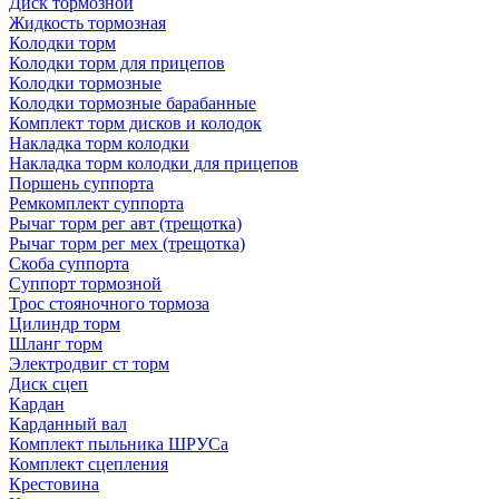
Диск тормозной
Жидкость тормозная
Колодки торм
Колодки торм для прицепов
Колодки тормозные
Колодки тормозные барабанные
Комплект торм дисков и колодок
Накладка торм колодки
Накладка торм колодки для прицепов
Поршень суппорта
Ремкомплект суппорта
Рычаг торм рег авт (трещотка)
Рычаг торм рег мех (трещотка)
Скоба суппорта
Суппорт тормозной
Трос стояночного тормоза
Цилиндр торм
Шланг торм
Электродвиг ст торм
Диск сцеп
Кардан
Карданный вал
Комплект пыльника ШРУСа
Комплект сцепления
Крестовина