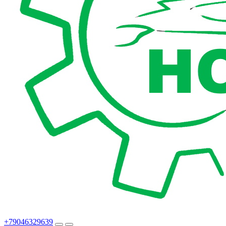
+79046329639