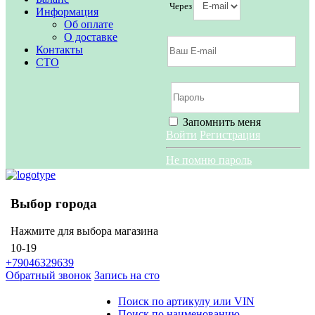
Через
Информация
Об оплате
О доставке
Контакты
СТО
Запомнить меня
Войти
Регистрация
Не помню пароль
Выбор города
Нажмите для выбора магазина
10-19
+79046329639
Обратный звонок
Запись на сто
Поиск по артикулу или VIN
Поиск по наименованию