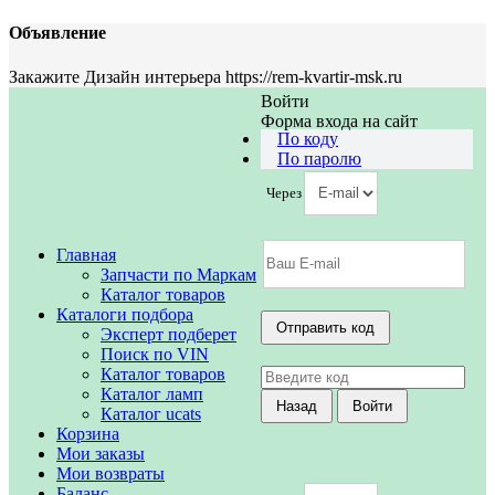
Объявление
Закажите Дизайн интерьера https://rem-kvartir-msk.ru
Войти
Форма входа на сайт
По коду
По паролю
Через
Главная
Запчасти по Маркам
Каталог товаров
Каталоги подбора
Эксперт подберет
Поиск по VIN
Каталог товаров
Каталог ламп
Каталог ucats
Корзина
Мои заказы
Мои возвраты
Баланс