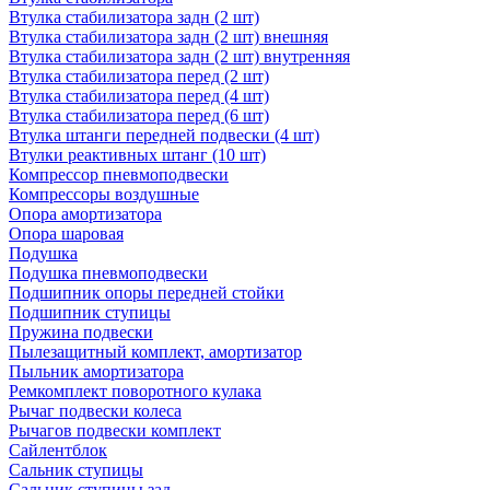
Втулка стабилизатора задн (2 шт)
Втулка стабилизатора задн (2 шт) внешняя
Втулка стабилизатора задн (2 шт) внутренняя
Втулка стабилизатора перед (2 шт)
Втулка стабилизатора перед (4 шт)
Втулка стабилизатора перед (6 шт)
Втулка штанги передней подвески (4 шт)
Втулки реактивных штанг (10 шт)
Компрессор пневмоподвески
Компрессоры воздушные
Опора амортизатора
Опора шаровая
Подушка
Подушка пневмоподвески
Подшипник опоры передней стойки
Подшипник ступицы
Пружина подвески
Пылезащитный комплект, амортизатор
Пыльник амортизатора
Ремкомплект поворотного кулака
Рычаг подвески колеса
Рычагов подвески комплект
Сайлентблок
Сальник ступицы
Сальник ступицы зад