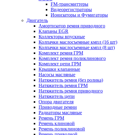
FM-трансмиттеры
Видеорегистраторы
Ионизаторы и Фумигаторы
Двигатель
Амортизатор ремня приводного
Клапаны EGR
Коллекторы впускные
Колпачки маслосъемные кмпл (16 шт)
Колпачки маслосъемные кмпл (8 шт)
Комплект ремня ГРМ
Комплект ремня поликлинового
Комплект цепи ГРМ
Крышки клапанные
Насосы масляные
Натяжитель ремня (без ролика)
Натяжитель ремня ГРМ
Натяжитель ремня приводного
Натяжитель цепи
Опора двигателя
Приводные ремни
Радиаторы масляные
Ремень ГРМ
Ремень клиновой
Ремень поликлиновой
Ремень приводной