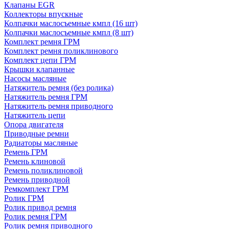
Клапаны EGR
Коллекторы впускные
Колпачки маслосъемные кмпл (16 шт)
Колпачки маслосъемные кмпл (8 шт)
Комплект ремня ГРМ
Комплект ремня поликлинового
Комплект цепи ГРМ
Крышки клапанные
Насосы масляные
Натяжитель ремня (без ролика)
Натяжитель ремня ГРМ
Натяжитель ремня приводного
Натяжитель цепи
Опора двигателя
Приводные ремни
Радиаторы масляные
Ремень ГРМ
Ремень клиновой
Ремень поликлиновой
Ремень приводной
Ремкомплект ГРМ
Ролик ГРМ
Ролик привод ремня
Ролик ремня ГРМ
Ролик ремня приводного