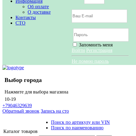
Информация
Об оплате
О доставке
Контакты
СТО
Запомнить меня
Войти
Регистрация
Не помню пароль
Выбор города
Нажмите для выбора магазина
10-19
+79046329639
Обратный звонок
Запись на сто
Поиск по артикулу или VIN
Поиск по наименованию
Каталог
товаров