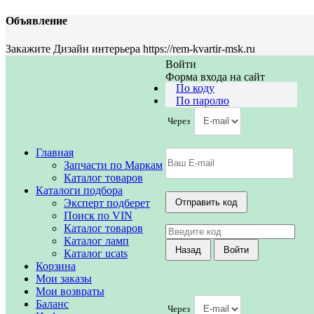
Объявление
Закажите Дизайн интерьера https://rem-kvartir-msk.ru
Войти
Форма входа на сайт
По коду
По паролю
Через
Главная
Запчасти по Маркам
Каталог товаров
Каталоги подбора
Эксперт подберет
Поиск по VIN
Каталог товаров
Каталог ламп
Каталог ucats
Корзина
Мои заказы
Мои возвраты
Баланс
Через