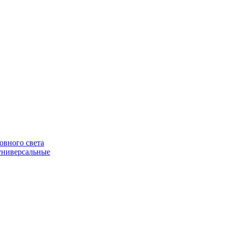
овного света
универсальные