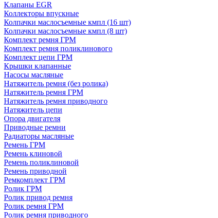
Клапаны EGR
Коллекторы впускные
Колпачки маслосъемные кмпл (16 шт)
Колпачки маслосъемные кмпл (8 шт)
Комплект ремня ГРМ
Комплект ремня поликлинового
Комплект цепи ГРМ
Крышки клапанные
Насосы масляные
Натяжитель ремня (без ролика)
Натяжитель ремня ГРМ
Натяжитель ремня приводного
Натяжитель цепи
Опора двигателя
Приводные ремни
Радиаторы масляные
Ремень ГРМ
Ремень клиновой
Ремень поликлиновой
Ремень приводной
Ремкомплект ГРМ
Ролик ГРМ
Ролик привод ремня
Ролик ремня ГРМ
Ролик ремня приводного