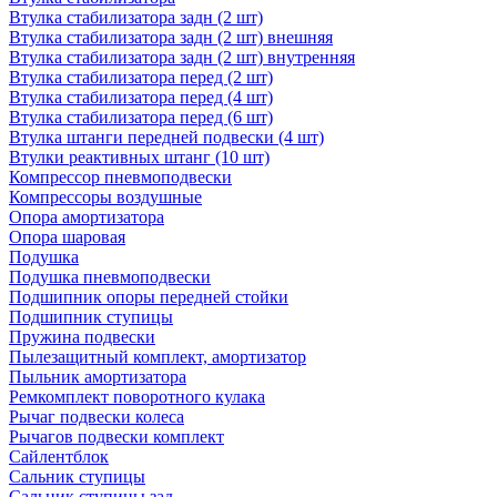
Втулка стабилизатора задн (2 шт)
Втулка стабилизатора задн (2 шт) внешняя
Втулка стабилизатора задн (2 шт) внутренняя
Втулка стабилизатора перед (2 шт)
Втулка стабилизатора перед (4 шт)
Втулка стабилизатора перед (6 шт)
Втулка штанги передней подвески (4 шт)
Втулки реактивных штанг (10 шт)
Компрессор пневмоподвески
Компрессоры воздушные
Опора амортизатора
Опора шаровая
Подушка
Подушка пневмоподвески
Подшипник опоры передней стойки
Подшипник ступицы
Пружина подвески
Пылезащитный комплект, амортизатор
Пыльник амортизатора
Ремкомплект поворотного кулака
Рычаг подвески колеса
Рычагов подвески комплект
Сайлентблок
Сальник ступицы
Сальник ступицы зад