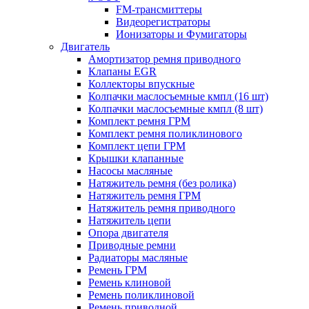
FM-трансмиттеры
Видеорегистраторы
Ионизаторы и Фумигаторы
Двигатель
Амортизатор ремня приводного
Клапаны EGR
Коллекторы впускные
Колпачки маслосъемные кмпл (16 шт)
Колпачки маслосъемные кмпл (8 шт)
Комплект ремня ГРМ
Комплект ремня поликлинового
Комплект цепи ГРМ
Крышки клапанные
Насосы масляные
Натяжитель ремня (без ролика)
Натяжитель ремня ГРМ
Натяжитель ремня приводного
Натяжитель цепи
Опора двигателя
Приводные ремни
Радиаторы масляные
Ремень ГРМ
Ремень клиновой
Ремень поликлиновой
Ремень приводной