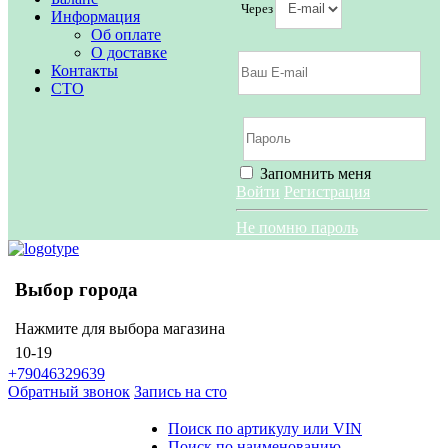
Через
Информация
Об оплате
О доставке
Контакты
СТО
Запомнить меня
Войти
Регистрация
Не помню пароль
Выбор города
Нажмите для выбора магазина
10-19
+79046329639
Обратный звонок
Запись на сто
Поиск по артикулу или VIN
Поиск по наименованию