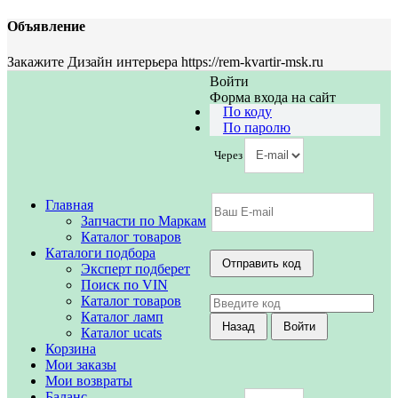
Объявление
Закажите Дизайн интерьера https://rem-kvartir-msk.ru
Войти
Форма входа на сайт
По коду
По паролю
Через
Главная
Запчасти по Маркам
Каталог товаров
Каталоги подбора
Эксперт подберет
Поиск по VIN
Каталог товаров
Каталог ламп
Каталог ucats
Корзина
Мои заказы
Мои возвраты
Баланс