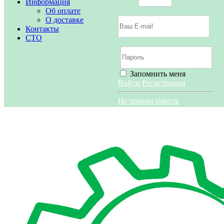
Информация
Об оплате
О доставке
Контакты
СТО
Запомнить меня
Войти
Регистрация
Не помню пароль