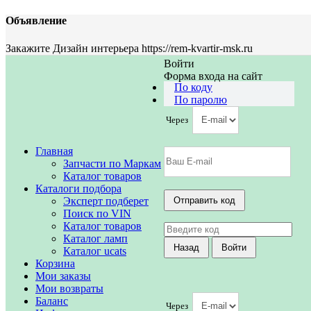
Объявление
Закажите Дизайн интерьера https://rem-kvartir-msk.ru
Войти
Форма входа на сайт
По коду
По паролю
Через
Главная
Запчасти по Маркам
Каталог товаров
Каталоги подбора
Эксперт подберет
Поиск по VIN
Каталог товаров
Каталог ламп
Каталог ucats
Корзина
Мои заказы
Мои возвраты
Баланс
Через