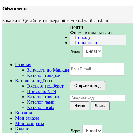
Объявление
Закажите Дизайн интерьера https://rem-kvartir-msk.ru
Войти
Форма входа на сайт
По коду
По паролю
Через
Главная
Запчасти по Маркам
Каталог товаров
Каталоги подбора
Эксперт подберет
Поиск по VIN
Каталог товаров
Каталог ламп
Каталог ucats
Корзина
Мои заказы
Мои возвраты
Баланс
Через