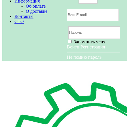
Информация
Об оплате
О доставке
Контакты
СТО
Запомнить меня
Войти
Регистрация
Не помню пароль