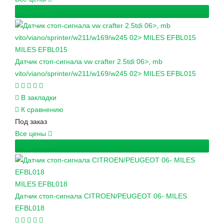
Подробнее
MILES
EFBL015
Датчик стоп-сигнала vw crafter 2.5tdi 06>, mb
vito/viano/sprinter/w211/w169/w245 02> MILES EFBL015
В закладки
К сравнению
Под заказ
Все цены
Подробнее
MILES
EFBL018
Датчик стоп-сигнала CITROEN/PEUGEOT 06- MILES
EFBL018