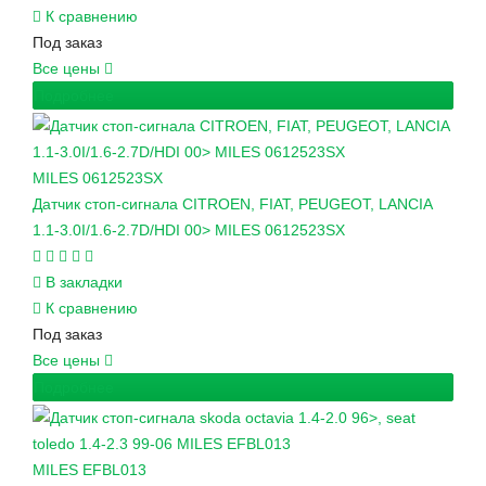
К сравнению
Под заказ
Все цены
Подробнее
MILES
0612523SX
Датчик стоп-сигнала CITROEN, FIAT, PEUGEOT, LANCIA
1.1-3.0I/1.6-2.7D/HDI 00> MILES 0612523SX
В закладки
К сравнению
Под заказ
Все цены
Подробнее
MILES
EFBL013