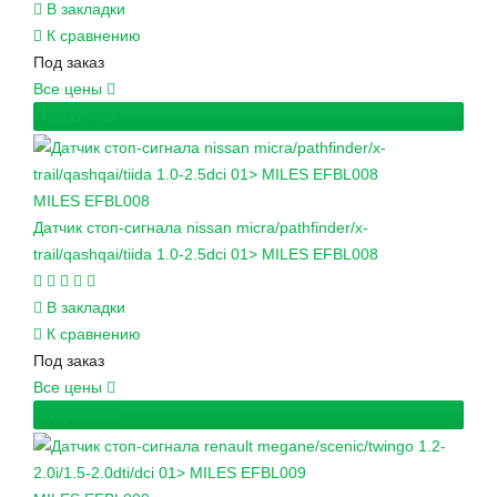
В закладки
К сравнению
Под заказ
Все цены
Подробнее
MILES
EFBL008
Датчик стоп-сигнала nissan micra/pathfinder/x-
trail/qashqai/tiida 1.0-2.5dci 01> MILES EFBL008
В закладки
К сравнению
Под заказ
Все цены
Подробнее