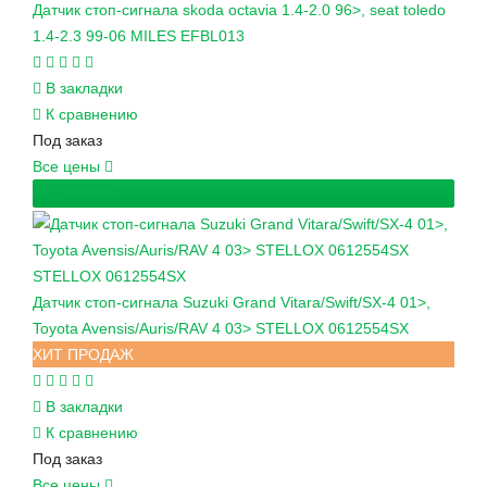
Датчик стоп-сигнала skoda octavia 1.4-2.0 96>, seat toledo
1.4-2.3 99-06 MILES EFBL013
В закладки
К сравнению
Под заказ
Все цены
Подробнее
STELLOX
0612554SX
Датчик стоп-сигнала Suzuki Grand Vitara/Swift/SX-4 01>,
Toyota Avensis/Auris/RAV 4 03> STELLOX 0612554SX
ХИТ ПРОДАЖ
В закладки
К сравнению
Под заказ
Все цены