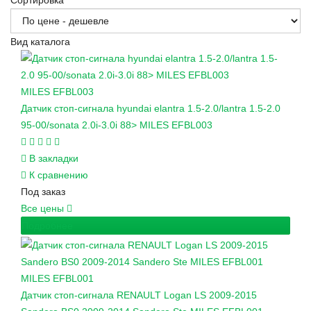
Сортировка
Вид каталога
MILES
EFBL003
Датчик стоп-сигнала hyundai elantra 1.5-2.0/lantra 1.5-2.0
95-00/sonata 2.0i-3.0i 88> MILES EFBL003
В закладки
К сравнению
Под заказ
Все цены
Подробнее
MILES
EFBL001
Датчик стоп-сигнала RENAULT Logan LS 2009-2015