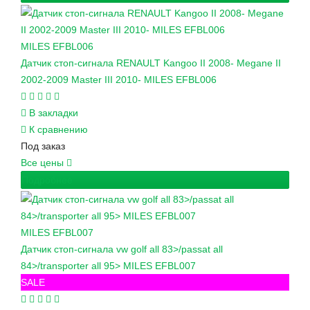
MILES
EFBL006
Датчик стоп-сигнала RENAULT Kangoo II 2008- Megane II
2002-2009 Master III 2010- MILES EFBL006
В закладки
К сравнению
Под заказ
Все цены
Подробнее
MILES
EFBL007
Датчик стоп-сигнала vw golf all 83>/passat all
84>/transporter all 95> MILES EFBL007
SALE