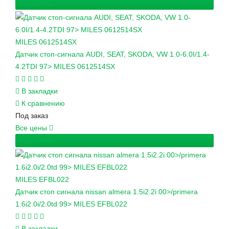
Подробнее
MILES
0612514SX
Датчик стоп-сигнала AUDI, SEAT, SKODA, VW 1.0-6.0I/1.4-
4.2TDI 97> MILES 0612514SX
В закладки
К сравнению
Под заказ
Все цены
Подробнее
MILES
EFBL022
Датчик стоп сигнала nissan almera 1.5i2.2i 00>/primera
1.6i2.0i/2.0td 99> MILES EFBL022
В закладки