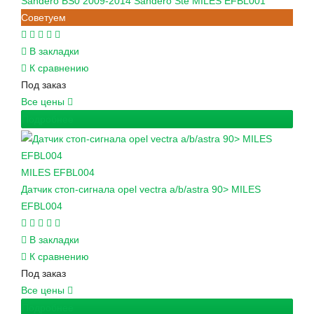
Sandero BS0 2009-2014 Sandero Ste MILES EFBL001
Советуем
В закладки
К сравнению
Под заказ
Все цены
Подробнее
MILES
EFBL004
Датчик стоп-сигнала opel vectra a/b/astra 90> MILES
EFBL004
В закладки
К сравнению
Под заказ
Все цены
Подробнее