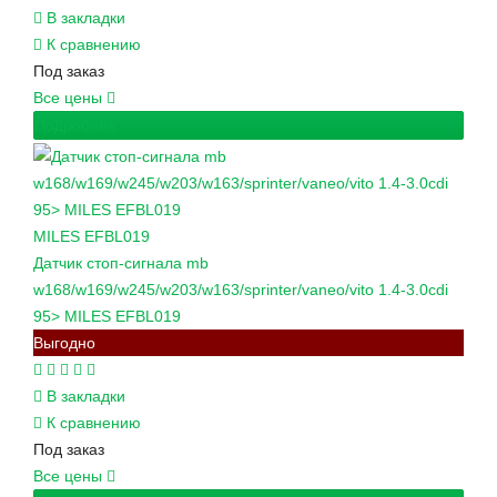
В закладки
К сравнению
Под заказ
Все цены
Подробнее
MILES
EFBL019
Датчик стоп-сигнала mb
w168/w169/w245/w203/w163/sprinter/vaneo/vito 1.4-3.0cdi
95> MILES EFBL019
Выгодно
В закладки
К сравнению
Под заказ
Все цены