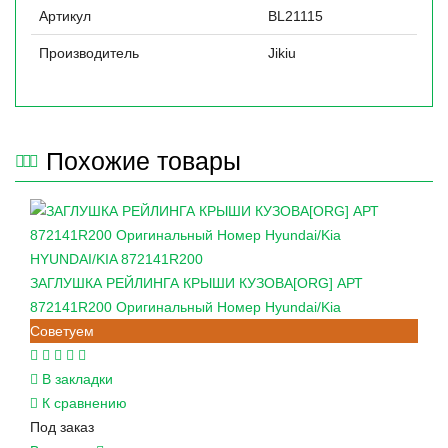
Артикул
BL21115
Производитель
Jikiu
Похожие товары
HYUNDAI/KIA
872141R200
ЗАГЛУШКА РЕЙЛИНГА КРЫШИ КУЗОВА[ORG] АРТ
872141R200 Оригинальный Номер Hyundai/Kia
Советуем
В закладки
К сравнению
Под заказ