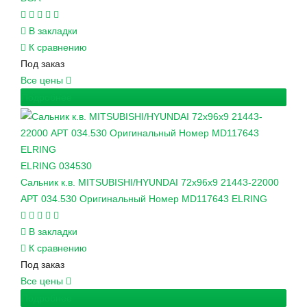
В закладки
К сравнению
Под заказ
Все цены
Подробнее
ELRING
034530
Сальник к.в. MITSUBISHI/HYUNDAI 72x96x9 21443-22000
АРТ 034.530 Оригинальный Номер MD117643 ELRING
В закладки
К сравнению
Под заказ
Все цены
Подробнее