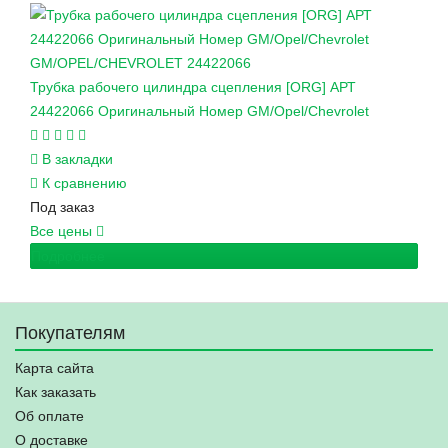
GM/OPEL/CHEVROLET
24422066
Трубка рабочего цилиндра сцепления [ORG] АРТ
24422066 Оригинальный Номер GM/Opel/Chevrolet
В закладки
К сравнению
Под заказ
Все цены
Подробнее
Покупателям
Карта сайта
Как заказать
Об оплате
О доставке