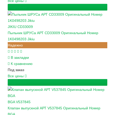
Все цены
Подробнее
JIKIU
CD33009
Пыльник ШРУСа АРТ CD33009 Оригинальный Номер
1K0498203 Jikiu
Надежно
В закладки
К сравнению
Под заказ
Все цены
Подробнее
BGA
V537845
Клапан выпускной АРТ V537845 Оригинальный Номер
BGA