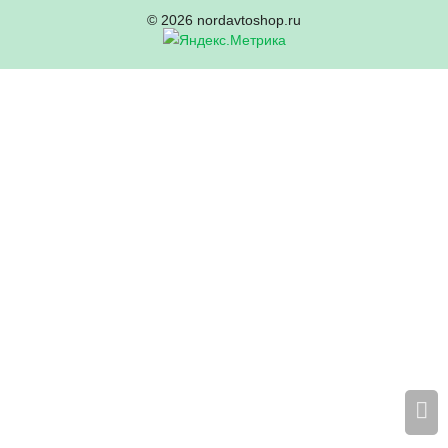
© 2026 nordavtoshop.ru