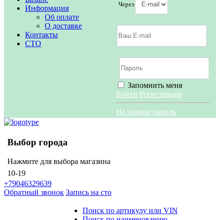
Через
Информация
Об оплате
О доставке
Контакты
СТО
Запомнить меня
Войти
Регистрация
Не помню пароль
Выбор города
Нажмите для выбора магазина
10-19
+79046329639
Обратный звонок
Запись на сто
Поиск по артикулу или VIN
Поиск по наименованию