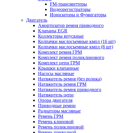
FM-трансмиттеры
Видеорегистраторы
Ионизаторы и Фумигаторы
Двигатель
Амортизатор ремня приводного
Клапаны EGR
Коллекторы впускные
Колпачки маслосъемные кмпл (16 шт)
Колпачки маслосъемные кмпл (8 шт)
Комплект ремня ГРМ
Комплект ремня поликлинового
Комплект цепи ГРМ
Крышки клапанные
Насосы масляные
Натяжитель ремня (без ролика)
Натяжитель ремня ГРМ
Натяжитель ремня приводного
Натяжитель цепи
Опора двигателя
Приводные ремни
Радиаторы масляные
Ремень ГРМ
Ремень клиновой
Ремень поликлиновой
Ремень приводной