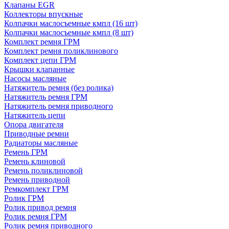
Клапаны EGR
Коллекторы впускные
Колпачки маслосъемные кмпл (16 шт)
Колпачки маслосъемные кмпл (8 шт)
Комплект ремня ГРМ
Комплект ремня поликлинового
Комплект цепи ГРМ
Крышки клапанные
Насосы масляные
Натяжитель ремня (без ролика)
Натяжитель ремня ГРМ
Натяжитель ремня приводного
Натяжитель цепи
Опора двигателя
Приводные ремни
Радиаторы масляные
Ремень ГРМ
Ремень клиновой
Ремень поликлиновой
Ремень приводной
Ремкомплект ГРМ
Ролик ГРМ
Ролик привод ремня
Ролик ремня ГРМ
Ролик ремня приводного