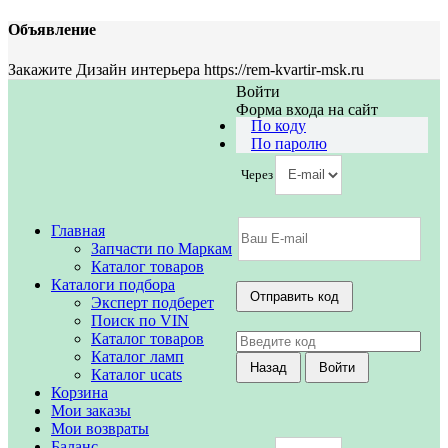
Объявление
Закажите Дизайн интерьера https://rem-kvartir-msk.ru
Войти
Форма входа на сайт
По коду
По паролю
Через
Главная
Запчасти по Маркам
Каталог товаров
Каталоги подбора
Эксперт подберет
Поиск по VIN
Каталог товаров
Каталог ламп
Каталог ucats
Корзина
Мои заказы
Мои возвраты
Баланс