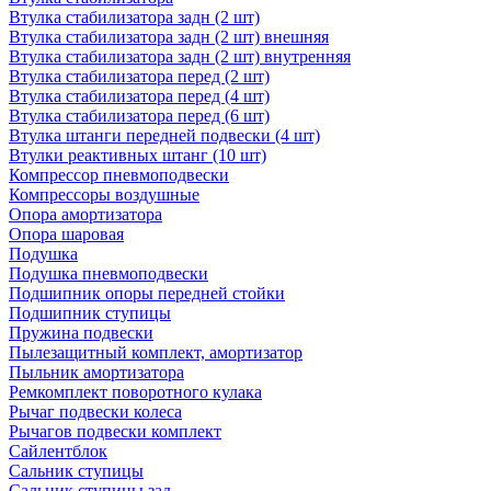
Втулка стабилизатора задн (2 шт)
Втулка стабилизатора задн (2 шт) внешняя
Втулка стабилизатора задн (2 шт) внутренняя
Втулка стабилизатора перед (2 шт)
Втулка стабилизатора перед (4 шт)
Втулка стабилизатора перед (6 шт)
Втулка штанги передней подвески (4 шт)
Втулки реактивных штанг (10 шт)
Компрессор пневмоподвески
Компрессоры воздушные
Опора амортизатора
Опора шаровая
Подушка
Подушка пневмоподвески
Подшипник опоры передней стойки
Подшипник ступицы
Пружина подвески
Пылезащитный комплект, амортизатор
Пыльник амортизатора
Ремкомплект поворотного кулака
Рычаг подвески колеса
Рычагов подвески комплект
Сайлентблок
Сальник ступицы
Сальник ступицы зад