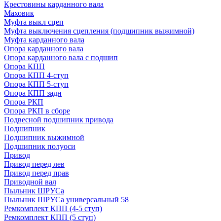
Крестовины карданного вала
Маховик
Муфта выкл сцеп
Муфта выключения сцепления (подшипник выжимной)
Муфта карданного вала
Опора карданного вала
Опора карданного вала с подшип
Опора КПП
Опора КПП 4-ступ
Опора КПП 5-ступ
Опора КПП задн
Опора РКП
Опора РКП в сборе
Подвесной подшипник привода
Подшипник
Подшипник выжимной
Подшипник полуоси
Привод
Привод перед лев
Привод перед прав
Приводной вал
Пыльник ШРУСа
Пыльник ШРУСа универсальный 58
Ремкомплект КПП (4-5 ступ)
Ремкомплект КПП (5 ступ)