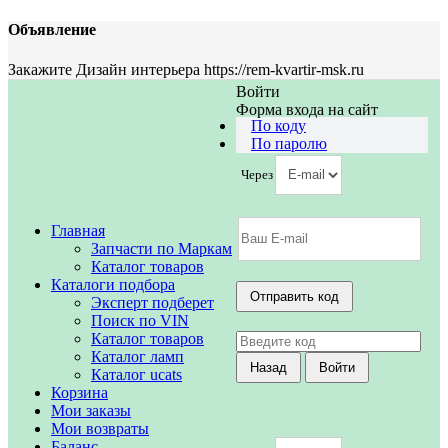
Объявление
Закажите Дизайн интерьера https://rem-kvartir-msk.ru
Войти
Форма входа на сайт
По коду
По паролю
Через
Главная
Запчасти по Маркам
Каталог товаров
Каталоги подбора
Эксперт подберет
Поиск по VIN
Каталог товаров
Каталог ламп
Каталог ucats
Корзина
Мои заказы
Мои возвраты
Баланс