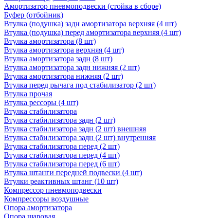
Амортизатор пневмоподвески (стойка в сборе)
Буфер (отбойник)
Втулка (подушка) задн амортизатора верхняя (4 шт)
Втулка (подушка) перед амортизатора верхняя (4 шт)
Втулка амортизатора (8 шт)
Втулка амортизатора верхняя (4 шт)
Втулка амортизатора задн (8 шт)
Втулка амортизатора задн нижняя (2 шт)
Втулка амортизатора нижняя (2 шт)
Втулка перед рычага под стабилизатор (2 шт)
Втулка прочая
Втулка рессоры (4 шт)
Втулка стабилизатора
Втулка стабилизатора задн (2 шт)
Втулка стабилизатора задн (2 шт) внешняя
Втулка стабилизатора задн (2 шт) внутренняя
Втулка стабилизатора перед (2 шт)
Втулка стабилизатора перед (4 шт)
Втулка стабилизатора перед (6 шт)
Втулка штанги передней подвески (4 шт)
Втулки реактивных штанг (10 шт)
Компрессор пневмоподвески
Компрессоры воздушные
Опора амортизатора
Опора шаровая