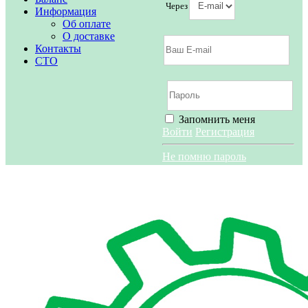
Через
Информация
Об оплате
О доставке
Контакты
СТО
Запомнить меня
Войти
Регистрация
Не помню пароль