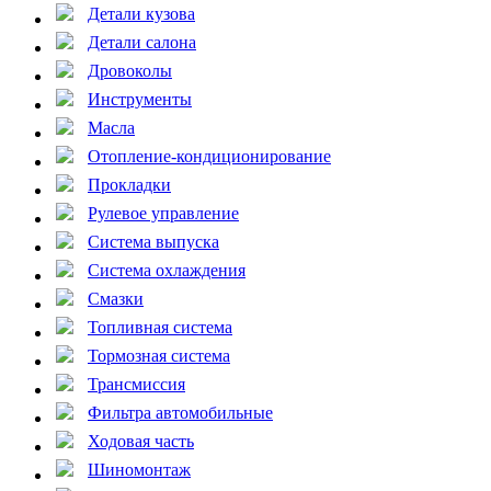
Детали кузова
Детали салона
Дровоколы
Инструменты
Масла
Отопление-кондиционирование
Прокладки
Рулевое управление
Система выпуска
Система охлаждения
Смазки
Топливная система
Тормозная система
Трансмиссия
Фильтра автомобильные
Ходовая часть
Шиномонтаж