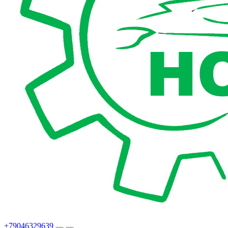
+79046329639