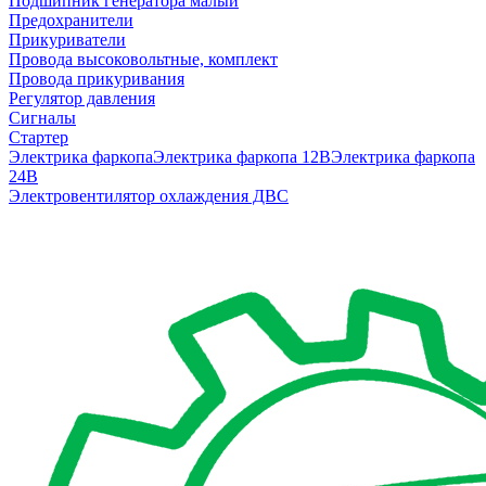
Подшипник генератора малый
Предохранители
Прикуриватели
Провода высоковольтные, комплект
Провода прикуривания
Регулятор давления
Сигналы
Стартер
Электрика фаркопа
Электрика фаркопа 12В
Электрика фаркопа
24В
Электровентилятор охлаждения ДВС