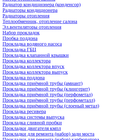
Радиатор кондиционера (конденсор)
Радиаторы кондиционера
Радиаторы отопления
Теплообменник, отопление салона
Эл.вентиляторы отопления
Набор прокладок
Пробка поддона
Прокладка водяного насоса
Прокладка ГБЦ
Прокладка клапанной крышки
Прокладка коллектора
Прокладка коллектора впуск
Прокладка коллектора выпуск
Прокладка поддона
Прокладка приёмной трубы (амиант)
Прокладка приёмной трубы (клингерит)
Прокладка приёмной трубы (перфометал)
Прокладка приёмной трубы (перфометалл)
Прокладка приёмной трубы (слоеный метал)
Прокладка ресивера
Прокладка системы выпуска
Прокладка сливной пробки
Прокладки двигателя кмпл
Прокладки для ремонта (набор) задн моста
Прокладки для ремонта (набор) карбюратора