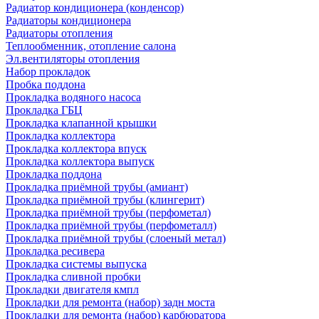
Радиатор кондиционера (конденсор)
Радиаторы кондиционера
Радиаторы отопления
Теплообменник, отопление салона
Эл.вентиляторы отопления
Набор прокладок
Пробка поддона
Прокладка водяного насоса
Прокладка ГБЦ
Прокладка клапанной крышки
Прокладка коллектора
Прокладка коллектора впуск
Прокладка коллектора выпуск
Прокладка поддона
Прокладка приёмной трубы (амиант)
Прокладка приёмной трубы (клингерит)
Прокладка приёмной трубы (перфометал)
Прокладка приёмной трубы (перфометалл)
Прокладка приёмной трубы (слоеный метал)
Прокладка ресивера
Прокладка системы выпуска
Прокладка сливной пробки
Прокладки двигателя кмпл
Прокладки для ремонта (набор) задн моста
Прокладки для ремонта (набор) карбюратора