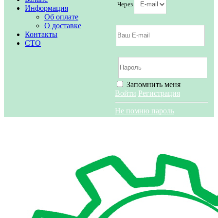
Через
Информация
Об оплате
О доставке
Контакты
СТО
Запомнить меня
Войти
Регистрация
Не помню пароль