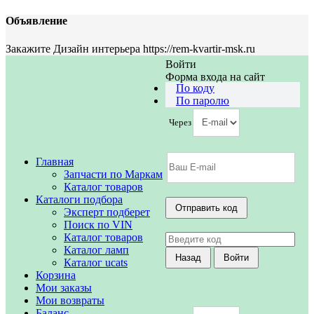
Объявление
Закажите Дизайн интерьера https://rem-kvartir-msk.ru
Войти
Форма входа на сайт
По коду
По паролю
Через
Главная
Запчасти по Маркам
Каталог товаров
Каталоги подбора
Эксперт подберет
Поиск по VIN
Каталог товаров
Каталог ламп
Каталог ucats
Корзина
Мои заказы
Мои возвраты
Баланс