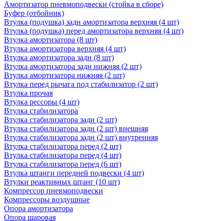
Амортизатор пневмоподвески (стойка в сборе)
Буфер (отбойник)
Втулка (подушка) задн амортизатора верхняя (4 шт)
Втулка (подушка) перед амортизатора верхняя (4 шт)
Втулка амортизатора (8 шт)
Втулка амортизатора верхняя (4 шт)
Втулка амортизатора задн (8 шт)
Втулка амортизатора задн нижняя (2 шт)
Втулка амортизатора нижняя (2 шт)
Втулка перед рычага под стабилизатор (2 шт)
Втулка прочая
Втулка рессоры (4 шт)
Втулка стабилизатора
Втулка стабилизатора задн (2 шт)
Втулка стабилизатора задн (2 шт) внешняя
Втулка стабилизатора задн (2 шт) внутренняя
Втулка стабилизатора перед (2 шт)
Втулка стабилизатора перед (4 шт)
Втулка стабилизатора перед (6 шт)
Втулка штанги передней подвески (4 шт)
Втулки реактивных штанг (10 шт)
Компрессор пневмоподвески
Компрессоры воздушные
Опора амортизатора
Опора шаровая