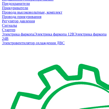
Предохранители
Прикуриватели
Провода высоковольтные, комплект
Провода прикуривания
Регулятор давления
Сигналы
Стартер
Электрика фаркопа
Электрика фаркопа 12В
Электрика фаркопа
24В
Электровентилятор охлаждения ДВС