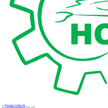
+79046329639