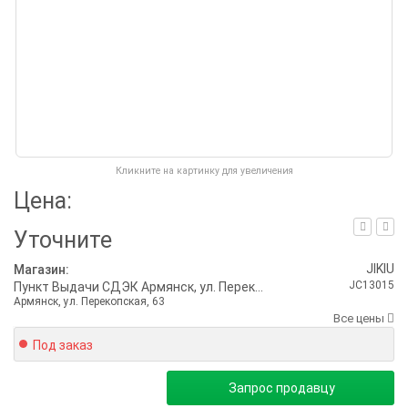
Кликните на картинку для увеличения
Цена:
Уточните
JIKIU
Магазин:
JC13015
Пункт Выдачи СДЭК Армянск, ул. Перекопская, 63
Армянск, ул. Перекопская, 63
Все цены
Под заказ
Запрос продавцу