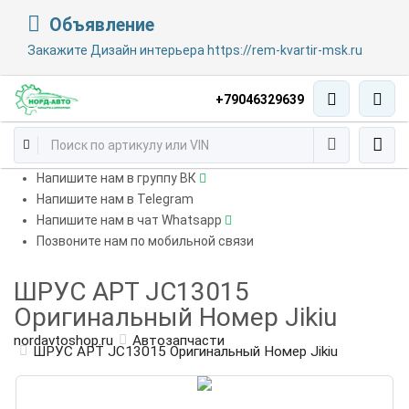
Объявление
Закажите Дизайн интерьера https://rem-kvartir-msk.ru
+79046329639
Напишите нам в группу ВК
Напишите нам в Telegram
Напишите нам в чат Whatsapp
Позвоните нам по мобильной связи
ШРУС АРТ JC13015
Оригинальный Номер Jikiu
nordavtoshop.ru
Автозапчасти
ШРУС АРТ JC13015 Оригинальный Номер Jikiu