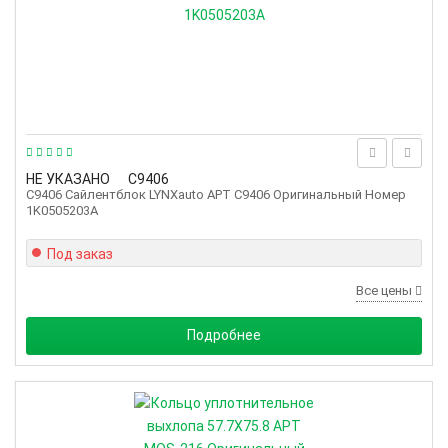
НЕ УКАЗАНО
C9406
C9406 Сайлентблок LYNXauto АРТ C9406 Оригинальный Номер
1K0505203A
Под заказ
Все цены
Подробнее