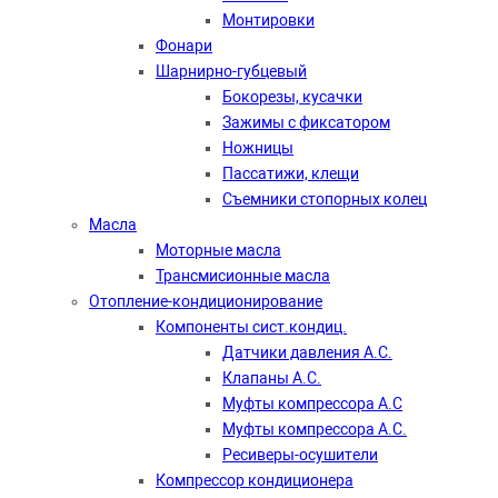
Монтировки
Фонари
Шарнирно-губцевый
Бокорезы, кусачки
Зажимы с фиксатором
Ножницы
Пассатижи, клещи
Съемники стопорных колец
Масла
Моторные масла
Трансмисионные масла
Отопление-кондиционирование
Компоненты сист.кондиц.
Датчики давления А.С.
Клапаны А.С.
Муфты компрессора А.С
Муфты компрессора А.С.
Ресиверы-осушители
Компрессор кондиционера