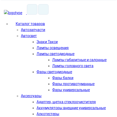
Каталог
товаров
Автозапчасти
Автосвет
Знаки Такси
Лампы освещения
Лампы светодиодные
Лампы габаритные и салонные
Лампы головного света
Фары светодиодные
Фары балки
Фары противотуманные
Фары универсальные
Аксессуары
Адаптер, щетка стеклоочистителя
Аккумуляторы внешние универсальные
Алкотестеры