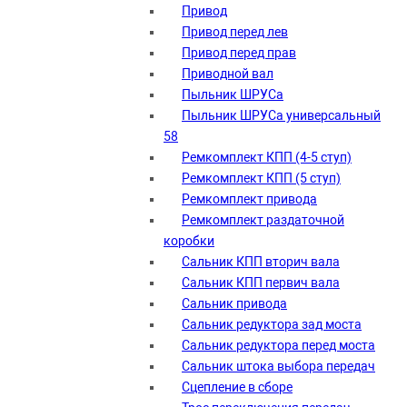
Привод
Привод перед лев
Привод перед прав
Приводной вал
Пыльник ШРУСа
Пыльник ШРУСа универсальный
58
Ремкомплект КПП (4-5 ступ)
Ремкомплект КПП (5 ступ)
Ремкомплект привода
Ремкомплект раздаточной
коробки
Сальник КПП вторич вала
Сальник КПП первич вала
Сальник привода
Сальник редуктора зад моста
Сальник редуктора перед моста
Сальник штока выбора передач
Сцепление в сборе