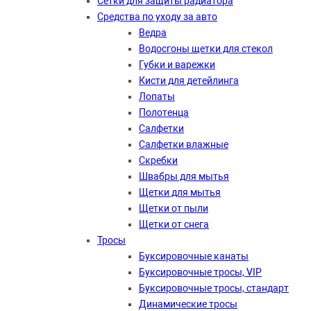
Сетки для защиты радиатора
Средства по уходу за авто
Ведра
Водосгоны щетки для стекол
Губки и варежки
Кисти для детейлинга
Лопаты
Полотенца
Салфетки
Салфетки влажные
Скребки
Швабры для мытья
Щетки для мытья
Щетки от пыли
Щетки от снега
Тросы
Буксировочные канаты
Буксировочные тросы, VIP
Буксировочные тросы, стандарт
Динамические тросы