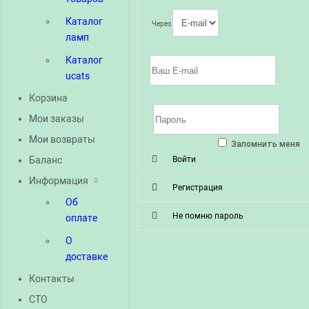
Каталог
Через
ламп
Каталог
ucats
Корзина
Мои заказы
Мои возвраты
Запомнить меня
Баланс
Войти
Информация
Регистрация
Об
Не помню пароль
оплате
О
доставке
Контакты
СТО