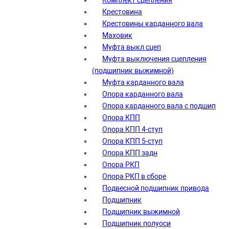
Комплект сцепления
Крестовина
Крестовины карданного вала
Маховик
Муфта выкл сцеп
Муфта выключения сцепления
(подшипник выжимной)
Муфта карданного вала
Опора карданного вала
Опора карданного вала с подшип
Опора КПП
Опора КПП 4-ступ
Опора КПП 5-ступ
Опора КПП задн
Опора РКП
Опора РКП в сборе
Подвесной подшипник привода
Подшипник
Подшипник выжимной
Подшипник полуоси