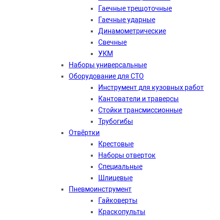
Гаечные трещоточные
Гаечные ударные
Динамометрические
Свечные
УКМ
Наборы универсальные
Оборудование для СТО
Инструмент для кузовных работ
Кантователи и траверсы
Стойки трансмиссионные
Трубогибы
Отвёртки
Крестовые
Наборы отверток
Специальные
Шлицевые
Пневмоинструмент
Гайковерты
Краскопульты