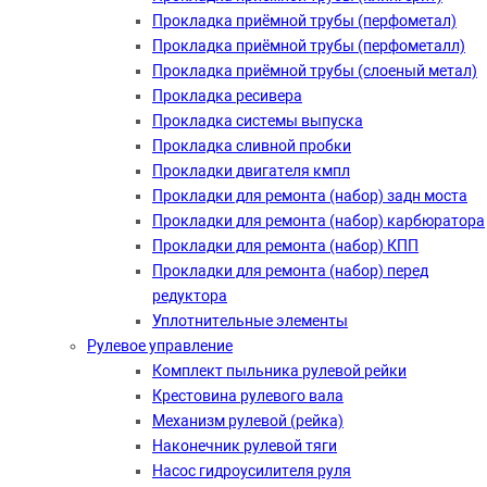
Прокладка приёмной трубы (перфометал)
Прокладка приёмной трубы (перфометалл)
Прокладка приёмной трубы (слоеный метал)
Прокладка ресивера
Прокладка системы выпуска
Прокладка сливной пробки
Прокладки двигателя кмпл
Прокладки для ремонта (набор) задн моста
Прокладки для ремонта (набор) карбюратора
Прокладки для ремонта (набор) КПП
Прокладки для ремонта (набор) перед
редуктора
Уплотнительные элементы
Рулевое управление
Комплект пыльника рулевой рейки
Крестовина рулевого вала
Механизм рулевой (рейка)
Наконечник рулевой тяги
Насос гидроусилителя руля