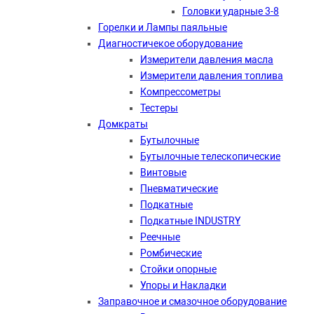
Головки ударные 3-8
Горелки и Лампы паяльные
Диагностичекое оборудование
Измерители давления масла
Измерители давления топлива
Компрессометры
Тестеры
Домкраты
Бутылочные
Бутылочные телескопические
Винтовые
Пневматические
Подкатные
Подкатные INDUSTRY
Реечные
Ромбические
Стойки опорные
Упоры и Накладки
Заправочное и смазочное оборудование