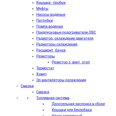
Крышки - пробки
Муфты
Насосы водяные
Патрубки
Помпа водяная
Предпусковые подогреватели ДВС
Радиатор, охлаждение двигателя
Радиаторы охлаждения
Расширит. бачки
Резисторы
Резистор э. вент. отоп
Термостат
Хомут
Эл.вентиляторы охлаждения
Смазки
Смазка
Топливная система
Дроссельная заслонка в сборе
Крышки для бензобака
Насос топливный