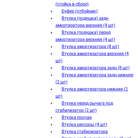
(стойка в сборе)
Буфер (отбойник)
Втулка (подушка) задн
амортизатора верхняя (4 шт)
Втулка (подушка) перед
амортизатора верхняя (4 шт)
Втулка амортизатора (8 шт)
Втулка амортизатора верхняя (4
шт)
Втулка амортизатора задн (8 шт)
Втулка амортизатора задн нижняя
(2 шт)
Втулка амортизатора нижняя (2
шт)
Втулка перед рычага под
стабилизатор (2 шт)
Втулка прочая
Добавлено
Втулка рессоры (4 шт)
Втулка стабилизатора