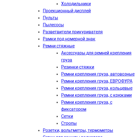
Холодильники
Проекционный дисплей
Пульты
Пылесосы
Разветвители прикуривателя
Рамки под номерной знак
Ремни стяжные
Аксессуары для ремней крепления
груза
Резинки-стяжки
Ремни крепления груза, автовозные
Ремни крепления груза, ЕВРОФУРА
Ремни крепления груза, кольцевые
Ремни крепления груза, с крюками
Ремни крепления груза, с
фиксатором
Сетки
Стропы
Розетки, вольтметры, термометры