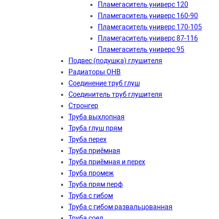
Пламегаситель универс 120
Пламегаситель универс 160-90
Пламегаситель универс 170-105
Пламегаситель универс 87-116
Пламегаситель универс 95
Подвес (подушка) глушителя
Радиаторы ОНВ
Соединение труб глуш
Соединитель труб глушителя
Стронгер
Труба выхлопная
Труба глуш прям
Труба перех
Труба приёмная
Труба приёмная и перех
Труба промеж
Труба прям перф
Труба с гибом
Труба с гибом развальцованная
Труба соед