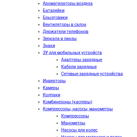
Ароматизаторы воздуха
Батарейки
Брызговики
Вентиляторы в салон
Держатели телефонов
Зеркала и линзы
Знаки
ЗУ для мобильных устройств
Адаптеры зарядные
Кабели зарядные
Сетевые зарядные устройства
Инверторы
Камеры
Колпаки
Комбинезоны (касперы)
Компрессоры, насосы, манометры
Компрессоры
Манометры
Насосы для колес