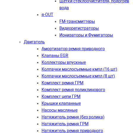
Щетки стеклоочистителя, подогрев
вода
я-OUT
FM-трансмиттеры
Видеорегистраторы
Ионизаторы и Фумигаторы
Двигатель
Амортизатор ремня приводного
Клапаны EGR
Коллекторы впускные
Колпачки маслосъемные кмпл (16 шт)
Колпачки маслосъемные кмпл (8 шт)
Комплект ремня ГРМ
Комплект ремня поликлинового
Комплект цепи ГРМ
Крышки клапанные
Насосы масляные
Натяжитель ремня (без ролика)
Натяжитель ремня ГРМ
Натяжитель ремня приводного