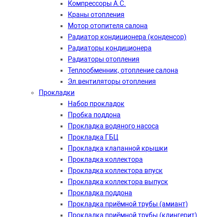
Компрессоры А.С.
Краны отопления
Мотор отопителя салона
Радиатор кондиционера (конденсор)
Радиаторы кондиционера
Радиаторы отопления
Теплообменник, отопление салона
Эл.вентиляторы отопления
Прокладки
Набор прокладок
Пробка поддона
Прокладка водяного насоса
Прокладка ГБЦ
Прокладка клапанной крышки
Прокладка коллектора
Прокладка коллектора впуск
Прокладка коллектора выпуск
Прокладка поддона
Прокладка приёмной трубы (амиант)
Прокладка приёмной трубы (клингерит)