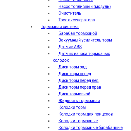
Насос топливный (модуль)
Очиститель
Трос акселератора
Тормозная система
Барабан тормозной
Вакуумный усилитель торм
Датчик ABS
Датчик износа тормозных
колодок
Диск торм зад
Диск торм перед
Диск торм перед лев
Диск торм перед прав
Диск тормозной
Жидкость тормозная
Колодки торм
Колодки торм для прицепов
Колодки тормозные
Колодки тормозные барабанные