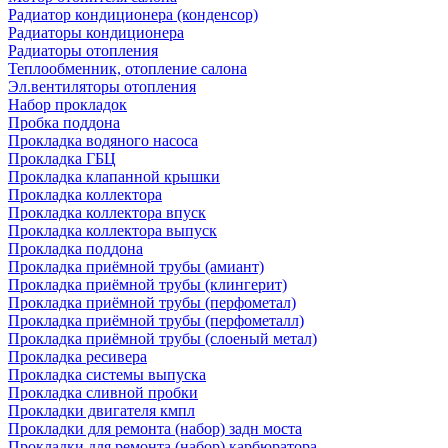
Радиатор кондиционера (конденсор)
Радиаторы кондиционера
Радиаторы отопления
Теплообменник, отопление салона
Эл.вентиляторы отопления
Набор прокладок
Пробка поддона
Прокладка водяного насоса
Прокладка ГБЦ
Прокладка клапанной крышки
Прокладка коллектора
Прокладка коллектора впуск
Прокладка коллектора выпуск
Прокладка поддона
Прокладка приёмной трубы (амиант)
Прокладка приёмной трубы (клингерит)
Прокладка приёмной трубы (перфометал)
Прокладка приёмной трубы (перфометалл)
Прокладка приёмной трубы (слоеный метал)
Прокладка ресивера
Прокладка системы выпуска
Прокладка сливной пробки
Прокладки двигателя кмпл
Прокладки для ремонта (набор) задн моста
Прокладки для ремонта (набор) карбюратора