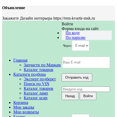
Объявление
Закажите Дизайн интерьера https://rem-kvartir-msk.ru
Войти
Форма входа на сайт
По коду
По паролю
Через
Главная
Запчасти по Маркам
Каталог товаров
Каталоги подбора
Эксперт подберет
Поиск по VIN
Каталог товаров
Каталог ламп
Каталог ucats
Корзина
Мои заказы
Мои возвраты
Баланс