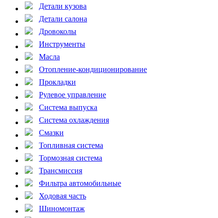
Детали кузова
Детали салона
Дровоколы
Инструменты
Масла
Отопление-кондиционирование
Прокладки
Рулевое управление
Система выпуска
Система охлаждения
Смазки
Топливная система
Тормозная система
Трансмиссия
Фильтра автомобильные
Ходовая часть
Шиномонтаж