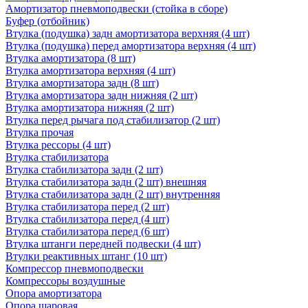
Амортизатор пневмоподвески (стойка в сборе)
Буфер (отбойник)
Втулка (подушка) задн амортизатора верхняя (4 шт)
Втулка (подушка) перед амортизатора верхняя (4 шт)
Втулка амортизатора (8 шт)
Втулка амортизатора верхняя (4 шт)
Втулка амортизатора задн (8 шт)
Втулка амортизатора задн нижняя (2 шт)
Втулка амортизатора нижняя (2 шт)
Втулка перед рычага под стабилизатор (2 шт)
Втулка прочая
Втулка рессоры (4 шт)
Втулка стабилизатора
Втулка стабилизатора задн (2 шт)
Втулка стабилизатора задн (2 шт) внешняя
Втулка стабилизатора задн (2 шт) внутренняя
Втулка стабилизатора перед (2 шт)
Втулка стабилизатора перед (4 шт)
Втулка стабилизатора перед (6 шт)
Втулка штанги передней подвески (4 шт)
Втулки реактивных штанг (10 шт)
Компрессор пневмоподвески
Компрессоры воздушные
Опора амортизатора
Опора шаровая