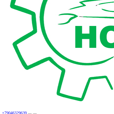
+79046329639