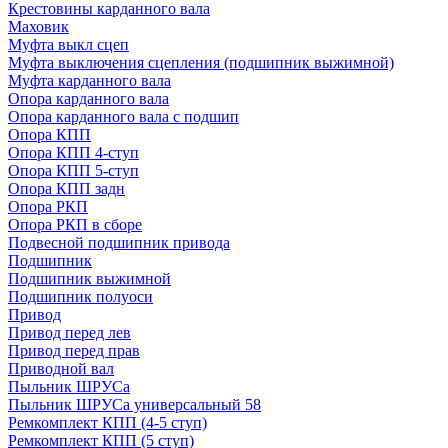
Крестовины карданного вала
Маховик
Муфта выкл сцеп
Муфта выключения сцепления (подшипник выжимной)
Муфта карданного вала
Опора карданного вала
Опора карданного вала с подшип
Опора КПП
Опора КПП 4-ступ
Опора КПП 5-ступ
Опора КПП задн
Опора РКП
Опора РКП в сборе
Подвесной подшипник привода
Подшипник
Подшипник выжимной
Подшипник полуоси
Привод
Привод перед лев
Привод перед прав
Приводной вал
Пыльник ШРУСа
Пыльник ШРУСа универсальный 58
Ремкомплект КПП (4-5 ступ)
Ремкомплект КПП (5 ступ)