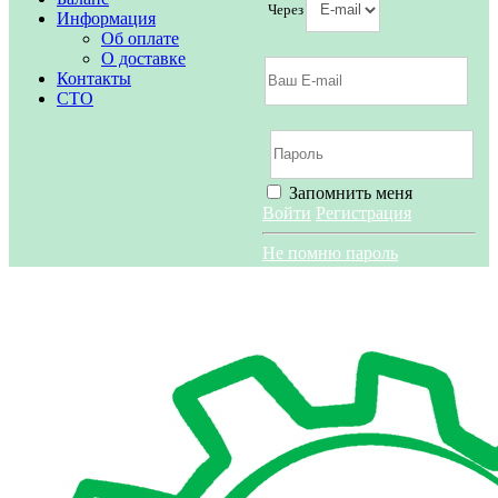
Через
Информация
Об оплате
О доставке
Контакты
СТО
Запомнить меня
Войти
Регистрация
Не помню пароль