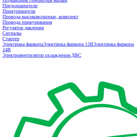
Подшипник генератора малый
Предохранители
Прикуриватели
Провода высоковольтные, комплект
Провода прикуривания
Регулятор давления
Сигналы
Стартер
Электрика фаркопа
Электрика фаркопа 12В
Электрика фаркопа
24В
Электровентилятор охлаждения ДВС