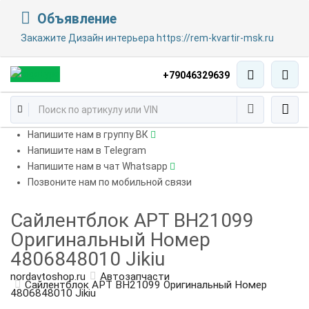
Объявление
Закажите Дизайн интерьера https://rem-kvartir-msk.ru
+79046329639
Напишите нам в группу ВК
Напишите нам в Telegram
Напишите нам в чат Whatsapp
Позвоните нам по мобильной связи
Сайлентблок АРТ BH21099
Оригинальный Номер
4806848010 Jikiu
nordavtoshop.ru
Автозапчасти
Сайлентблок АРТ BH21099 Оригинальный Номер
4806848010 Jikiu