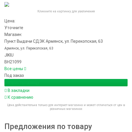
Кликните на картинку для увеличения
Цена:
Уточните
Магазин:
Пункт Выдачи СДЭК Армянск, ул. Перекопская, 63
Армянск, ул. Перекопская, 63
JIKIU
BH21099
Все цены
Под заказ
Запрос продавцу
В закладки
К сравнению
Цена действительна только для интернет-магазина и может отличаться от цен в
розничных магазинах
Предложения по товару