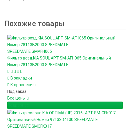
Похожие товары
SPEEDMATE
SMAFH065
Фильтр возд.KIA SOUL АРТ SM-AFH065 Оригинальный
Номер 28113B2000 SPEEDMATE
В закладки
К сравнению
Под заказ
Все цены
Подробнее
SPEEDMATE
SMCFK017