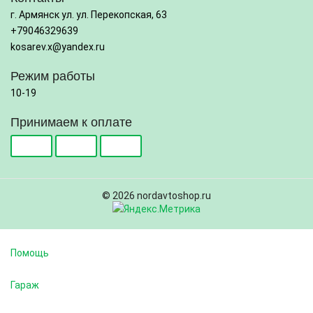
г. Армянск ул. ул. Перекопская, 63
+79046329639
kosarev.x@yandex.ru
Режим работы
10-19
Принимаем к оплате
© 2026 nordavtoshop.ru
Помощь
Гараж